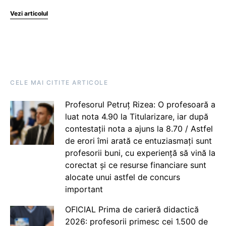
Vezi articolul
CELE MAI CITITE ARTICOLE
Profesorul Petruț Rizea: O profesoară a
luat nota 4.90 la Titularizare, iar după
contestații nota a ajuns la 8.70 / Astfel
de erori îmi arată ce entuziasmați sunt
profesorii buni, cu experiență să vină la
corectat și ce resurse financiare sunt
alocate unui astfel de concurs
important
OFICIAL Prima de carieră didactică
2026: profesorii primesc cei 1.500 de