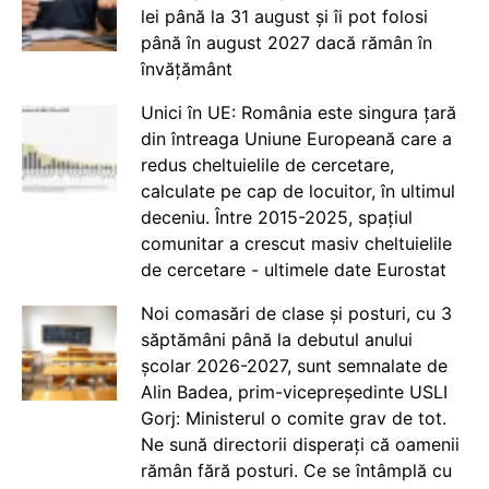
lei până la 31 august și îi pot folosi
până în august 2027 dacă rămân în
învățământ
Unici în UE: România este singura țară
din întreaga Uniune Europeană care a
redus cheltuielile de cercetare,
calculate pe cap de locuitor, în ultimul
deceniu. Între 2015-2025, spațiul
comunitar a crescut masiv cheltuielile
de cercetare - ultimele date Eurostat
Noi comasări de clase și posturi, cu 3
săptămâni până la debutul anului
școlar 2026-2027, sunt semnalate de
Alin Badea, prim-vicepreședinte USLI
Gorj: Ministerul o comite grav de tot.
Ne sună directorii disperați că oamenii
rămân fără posturi. Ce se întâmplă cu