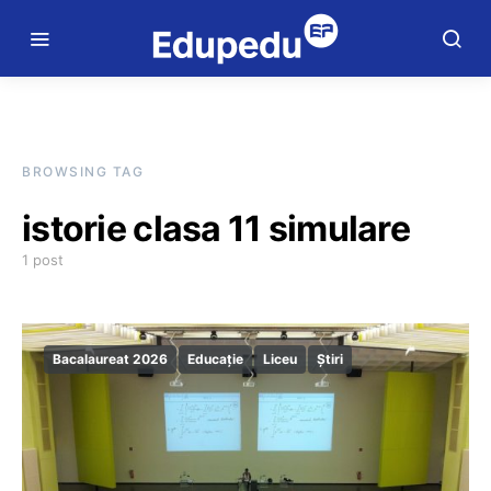
BROWSING TAG
istorie clasa 11 simulare
1 post
Bacalaureat 2026
Educație
Liceu
Știri