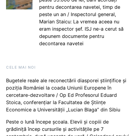
pentru decontarea navetei, timp de
peste un an / Inspectorul general,
Marian Staicu: La vremea aceea nu
eram inspector șef. ISJ ne-a cerut să
depunem documente pentru
decontarea navetei
CELE MAI NOI
Bugetele reale ale reconectării diasporei științifice și
poziția României la coada Uniunii Europene în
cercetare-dezvoltare / Op Ed Profesorul Eduard
Stoica, conferențiar la Facultatea de Științe
Economice a Universității „Lucian Blaga” din Sibiu
Peste o lună începe școala. Elevii și copiii de
grădiniță încep cursurile și activitățile pe 7