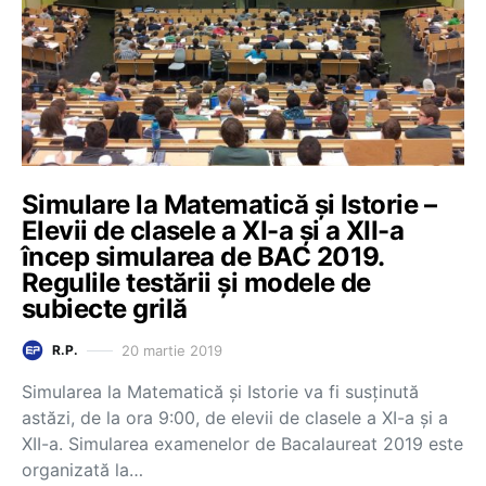
Simulare la Matematică și Istorie –
Elevii de clasele a XI-a și a XII-a
încep simularea de BAC 2019.
Regulile testării și modele de
subiecte grilă
20 martie 2019
R.P.
Simularea la Matematică și Istorie va fi susținută
astăzi, de la ora 9:00, de elevii de clasele a XI-a și a
XII-a. Simularea examenelor de Bacalaureat 2019 este
organizată la…