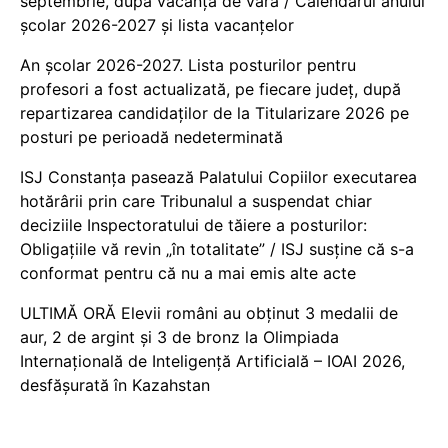
septembrie, după vacanța de vară / Calendarul anului
școlar 2026-2027 și lista vacanțelor
An școlar 2026-2027. Lista posturilor pentru
profesori a fost actualizată, pe fiecare județ, după
repartizarea candidaților de la Titularizare 2026 pe
posturi pe perioadă nedeterminată
ISJ Constanța pasează Palatului Copiilor executarea
hotărârii prin care Tribunalul a suspendat chiar
deciziile Inspectoratului de tăiere a posturilor:
Obligațiile vă revin „în totalitate” / ISJ susține că s-a
conformat pentru că nu a mai emis alte acte
ULTIMĂ ORĂ Elevii români au obținut 3 medalii de
aur, 2 de argint și 3 de bronz la Olimpiada
Internațională de Inteligență Artificială – IOAI 2026,
desfășurată în Kazahstan