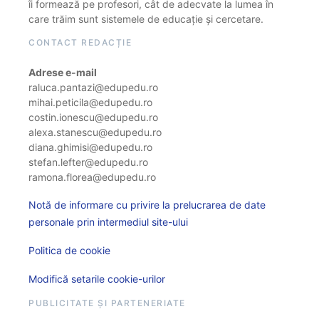
îi formează pe profesori, cât de adecvate la lumea în
care trăim sunt sistemele de educație și cercetare.
CONTACT REDACȚIE
Adrese e-mail
raluca.pantazi@edupedu.ro
mihai.peticila@edupedu.ro
costin.ionescu@edupedu.ro
alexa.stanescu@edupedu.ro
diana.ghimisi@edupedu.ro
stefan.lefter@edupedu.ro
ramona.florea@edupedu.ro
Notă de informare cu privire la prelucrarea de date
personale prin intermediul site-ului
Politica de cookie
Modifică setarile cookie-urilor
PUBLICITATE ȘI PARTENERIATE