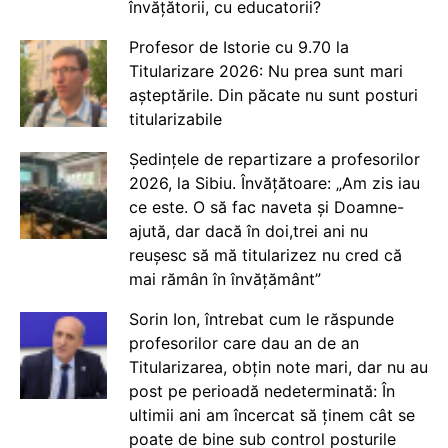
învățătorii, cu educatorii?
Profesor de Istorie cu 9.70 la
Titularizare 2026: Nu prea sunt mari
așteptările. Din păcate nu sunt posturi
titularizabile
Ședințele de repartizare a profesorilor
2026, la Sibiu. Învățătoare: „Am zis iau
ce este. O să fac naveta și Doamne-
ajută, dar dacă în doi,trei ani nu
reușesc să mă titularizez nu cred că
mai rămân în învățământ”
Sorin Ion, întrebat cum le răspunde
profesorilor care dau an de an
Titularizarea, obțin note mari, dar nu au
post pe perioadă nedeterminată: În
ultimii ani am încercat să ținem cât se
poate de bine sub control posturile