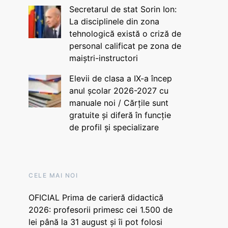
Secretarul de stat Sorin Ion:
La disciplinele din zona
tehnologică există o criză de
personal calificat pe zona de
maiștri-instructori
Elevii de clasa a IX-a încep
anul școlar 2026-2027 cu
manuale noi / Cărțile sunt
gratuite și diferă în funcție
de profil și specializare
CELE MAI NOI
OFICIAL Prima de carieră didactică
2026: profesorii primesc cei 1.500 de
lei până la 31 august și îi pot folosi