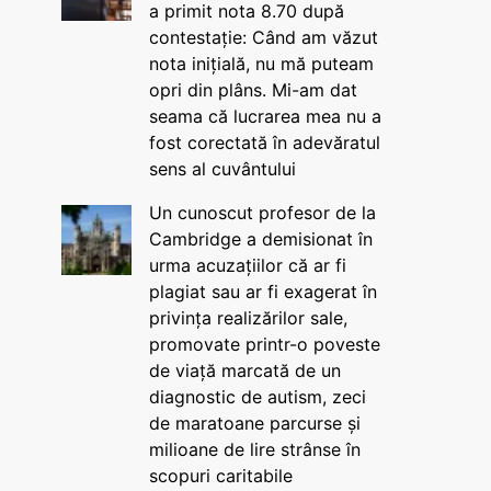
a primit nota 8.70 după
contestație: Când am văzut
nota inițială, nu mă puteam
opri din plâns. Mi-am dat
seama că lucrarea mea nu a
fost corectată în adevăratul
sens al cuvântului
Un cunoscut profesor de la
Cambridge a demisionat în
urma acuzațiilor că ar fi
plagiat sau ar fi exagerat în
privința realizărilor sale,
promovate printr-o poveste
de viață marcată de un
diagnostic de autism, zeci
de maratoane parcurse și
milioane de lire strânse în
scopuri caritabile