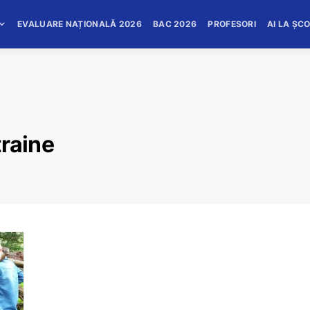
EVALUARE NAȚIONALĂ 2026
BAC 2026
PROFESORI
AI LA ȘC
traine