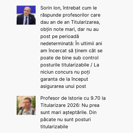
Sorin Ion, întrebat cum le
răspunde profesorilor care
dau an de an Titularizarea,
obțin note mari, dar nu au
post pe perioadă
nedeterminată: În ultimii ani
am încercat să ținem cât se
poate de bine sub control
posturile titularizabile / La
niciun concurs nu poți
garanta de la început
asigurarea unui post
Profesor de Istorie cu 9.70 la
Titularizare 2026: Nu prea
sunt mari așteptările. Din
păcate nu sunt posturi
titularizabile