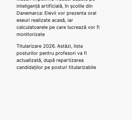
inteligență artificială, în școlile din
Danemarca: Elevii vor prezenta oral
eseuri realizate acasă, iar
calculatoarele pe care lucrează vor fi
monitorizate
Titularizare 2026. Astăzi, lista
posturilor pentru profesori va fi
actualizată, după repartizarea
candidaților pe posturi titularizabile