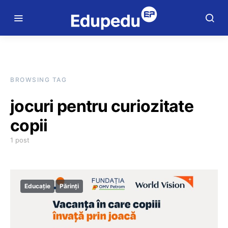
BROWSING TAG
jocuri pentru curiozitate
copii
1 post
Educație
Părinți