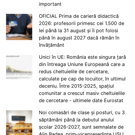
important
OFICIAL Prima de carieră didactică
2026: profesorii primesc cei 1.500 de
lei până la 31 august și îi pot folosi
până în august 2027 dacă rămân în
învățământ
Unici în UE: România este singura țară
din întreaga Uniune Europeană care a
redus cheltuielile de cercetare,
calculate pe cap de locuitor, în ultimul
deceniu. Între 2015-2025, spațiul
comunitar a crescut masiv cheltuielile
de cercetare - ultimele date Eurostat
Noi comasări de clase și posturi, cu 3
săptămâni până la debutul anului
școlar 2026-2027, sunt semnalate de
Alin Badea, prim-vicepreședinte USLI