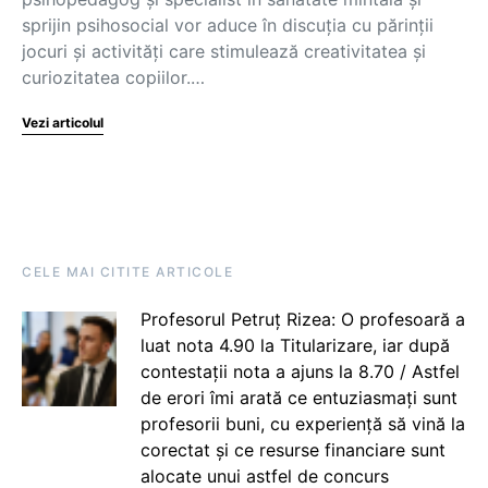
sprijin psihosocial vor aduce în discuția cu părinții
jocuri și activități care stimulează creativitatea și
curiozitatea copiilor.…
Vezi articolul
CELE MAI CITITE ARTICOLE
Profesorul Petruț Rizea: O profesoară a
luat nota 4.90 la Titularizare, iar după
contestații nota a ajuns la 8.70 / Astfel
de erori îmi arată ce entuziasmați sunt
profesorii buni, cu experiență să vină la
corectat și ce resurse financiare sunt
alocate unui astfel de concurs