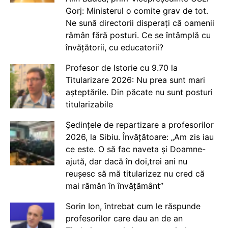
Gorj: Ministerul o comite grav de tot.
Ne sună directorii disperați că oamenii
rămân fără posturi. Ce se întâmplă cu
învățătorii, cu educatorii?
Profesor de Istorie cu 9.70 la
Titularizare 2026: Nu prea sunt mari
așteptările. Din păcate nu sunt posturi
titularizabile
Ședințele de repartizare a profesorilor
2026, la Sibiu. Învățătoare: „Am zis iau
ce este. O să fac naveta și Doamne-
ajută, dar dacă în doi,trei ani nu
reușesc să mă titularizez nu cred că
mai rămân în învățământ”
Sorin Ion, întrebat cum le răspunde
profesorilor care dau an de an