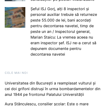
Șeful ISJ Gorj, alți 8 inspectori și
personal auxiliar trebuie să returneze
peste 55.000 de lei, bani acordați
pentru decontarea navetei, timp de
peste un an / Inspectorul general,
Marian Staicu: La vremea aceea nu
eram inspector șef. ISJ ne-a cerut să
depunem documente pentru
decontarea navetei
CELE MAI NOI
Universitatea din București a reamplasat vulturul și
cei doi grifoni distruși în urma bombardamentelor din
anul 1944 pe frontonul Palatului Universității
Aura Stănculescu, consilier școlar: Este o mare