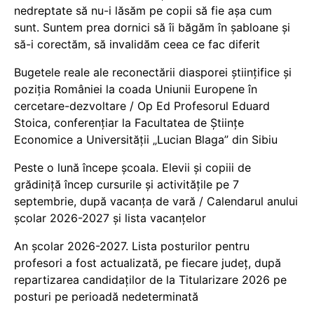
nedreptate să nu-i lăsăm pe copii să fie așa cum
sunt. Suntem prea dornici să îi băgăm în șabloane și
să-i corectăm, să invalidăm ceea ce fac diferit
Bugetele reale ale reconectării diasporei științifice și
poziția României la coada Uniunii Europene în
cercetare-dezvoltare / Op Ed Profesorul Eduard
Stoica, conferențiar la Facultatea de Științe
Economice a Universității „Lucian Blaga” din Sibiu
Peste o lună începe școala. Elevii și copiii de
grădiniță încep cursurile și activitățile pe 7
septembrie, după vacanța de vară / Calendarul anului
școlar 2026-2027 și lista vacanțelor
An școlar 2026-2027. Lista posturilor pentru
profesori a fost actualizată, pe fiecare județ, după
repartizarea candidaților de la Titularizare 2026 pe
posturi pe perioadă nedeterminată