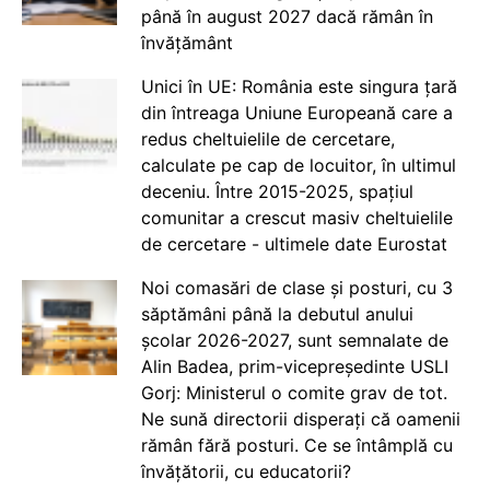
până în august 2027 dacă rămân în
învățământ
Unici în UE: România este singura țară
din întreaga Uniune Europeană care a
redus cheltuielile de cercetare,
calculate pe cap de locuitor, în ultimul
deceniu. Între 2015-2025, spațiul
comunitar a crescut masiv cheltuielile
de cercetare - ultimele date Eurostat
Noi comasări de clase și posturi, cu 3
săptămâni până la debutul anului
școlar 2026-2027, sunt semnalate de
Alin Badea, prim-vicepreședinte USLI
Gorj: Ministerul o comite grav de tot.
Ne sună directorii disperați că oamenii
rămân fără posturi. Ce se întâmplă cu
învățătorii, cu educatorii?