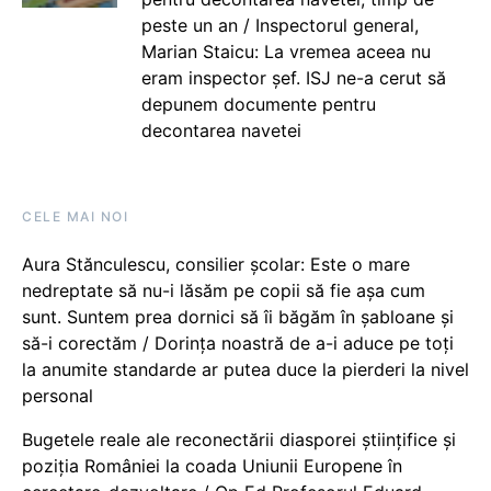
peste un an / Inspectorul general,
Marian Staicu: La vremea aceea nu
eram inspector șef. ISJ ne-a cerut să
depunem documente pentru
decontarea navetei
CELE MAI NOI
Aura Stănculescu, consilier școlar: Este o mare
nedreptate să nu-i lăsăm pe copii să fie așa cum
sunt. Suntem prea dornici să îi băgăm în șabloane și
să-i corectăm / Dorința noastră de a-i aduce pe toți
la anumite standarde ar putea duce la pierderi la nivel
personal
Bugetele reale ale reconectării diasporei științifice și
poziția României la coada Uniunii Europene în