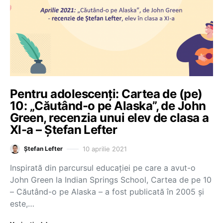
Pentru adolescenți: Cartea de (pe)
10: „Căutând-o pe Alaska”, de John
Green, recenzia unui elev de clasa a
XI-a – Ștefan Lefter
10 aprilie 2021
Ștefan Lefter
Inspirată din parcursul educației pe care a avut-o
John Green la Indian Springs School, Cartea de pe 10
– Căutând-o pe Alaska – a fost publicată în 2005 și
este,…