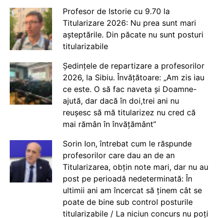
Profesor de Istorie cu 9.70 la
Titularizare 2026: Nu prea sunt mari
așteptările. Din păcate nu sunt posturi
titularizabile
Ședințele de repartizare a profesorilor
2026, la Sibiu. Învățătoare: „Am zis iau
ce este. O să fac naveta și Doamne-
ajută, dar dacă în doi,trei ani nu
reușesc să mă titularizez nu cred că
mai rămân în învățământ”
Sorin Ion, întrebat cum le răspunde
profesorilor care dau an de an
Titularizarea, obțin note mari, dar nu au
post pe perioadă nedeterminată: În
ultimii ani am încercat să ținem cât se
poate de bine sub control posturile
titularizabile / La niciun concurs nu poți