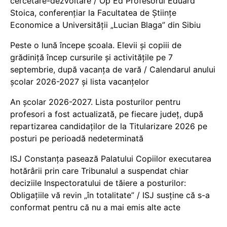
cercetare-dezvoltare / Op Ed Profesorul Eduard
Stoica, conferențiar la Facultatea de Științe
Economice a Universității „Lucian Blaga” din Sibiu
Peste o lună începe școala. Elevii și copiii de
grădiniță încep cursurile și activitățile pe 7
septembrie, după vacanța de vară / Calendarul anului
școlar 2026-2027 și lista vacanțelor
An școlar 2026-2027. Lista posturilor pentru
profesori a fost actualizată, pe fiecare județ, după
repartizarea candidaților de la Titularizare 2026 pe
posturi pe perioadă nedeterminată
ISJ Constanța pasează Palatului Copiilor executarea
hotărârii prin care Tribunalul a suspendat chiar
deciziile Inspectoratului de tăiere a posturilor:
Obligațiile vă revin „în totalitate” / ISJ susține că s-a
conformat pentru că nu a mai emis alte acte