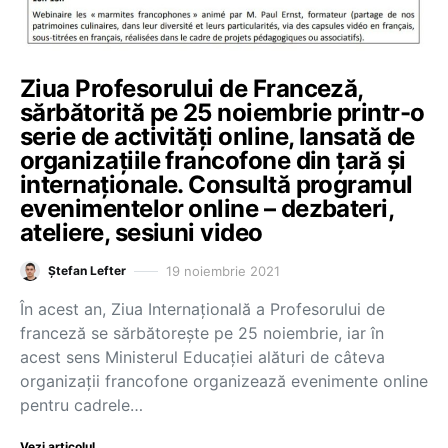
Ziua Profesorului de Franceză,
sărbătorită pe 25 noiembrie printr-o
serie de activități online, lansată de
organizațiile francofone din țară și
internaționale. Consultă programul
evenimentelor online – dezbateri,
ateliere, sesiuni video
19 noiembrie 2021
Ștefan Lefter
În acest an, Ziua Internațională a Profesorului de
franceză se sărbătorește pe 25 noiembrie, iar în
acest sens Ministerul Educației alături de câteva
organizații francofone organizează evenimente online
pentru cadrele…
Vezi articolul