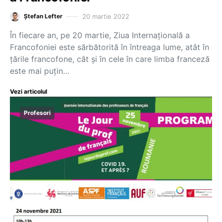
20 martie 2022
Ștefan Lefter
În fiecare an, pe 20 martie, Ziua Internațională a
Francofoniei este sărbătorită în întreaga lume, atât în
țările francofone, cât și în cele în care limba franceză
este mai puțin…
Vezi articolul
Profesori