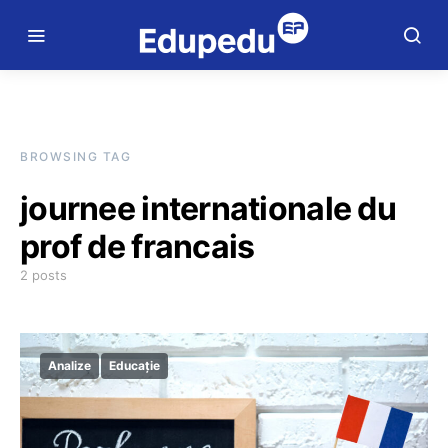
BROWSING TAG
journee internationale du
prof de francais
2 posts
Analize
Educație