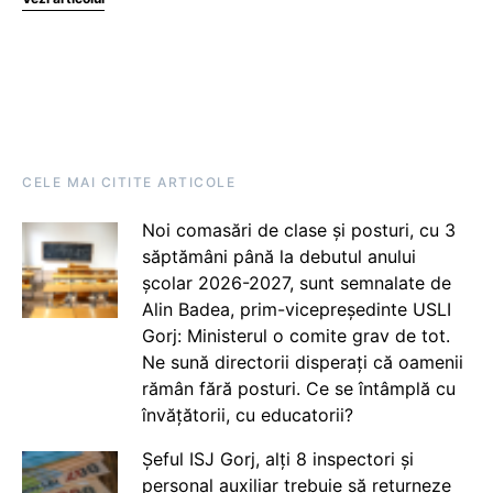
CELE MAI CITITE ARTICOLE
Noi comasări de clase și posturi, cu 3
săptămâni până la debutul anului
școlar 2026-2027, sunt semnalate de
Alin Badea, prim-vicepreședinte USLI
Gorj: Ministerul o comite grav de tot.
Ne sună directorii disperați că oamenii
rămân fără posturi. Ce se întâmplă cu
învățătorii, cu educatorii?
Șeful ISJ Gorj, alți 8 inspectori și
personal auxiliar trebuie să returneze