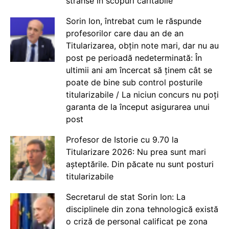
strânse în scopuri caritabile
Sorin Ion, întrebat cum le răspunde
profesorilor care dau an de an
Titularizarea, obțin note mari, dar nu au
post pe perioadă nedeterminată: În
ultimii ani am încercat să ținem cât se
poate de bine sub control posturile
titularizabile / La niciun concurs nu poți
garanta de la început asigurarea unui
post
Profesor de Istorie cu 9.70 la
Titularizare 2026: Nu prea sunt mari
așteptările. Din păcate nu sunt posturi
titularizabile
Secretarul de stat Sorin Ion: La
disciplinele din zona tehnologică există
o criză de personal calificat pe zona