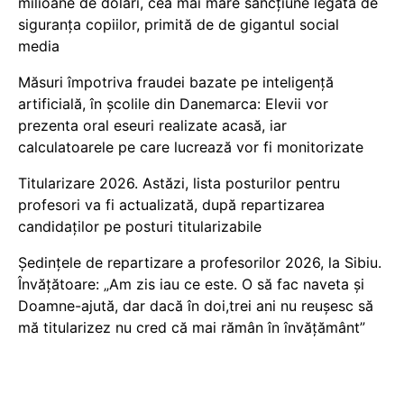
milioane de dolari, cea mai mare sancțiune legată de
siguranța copiilor, primită de de gigantul social
media
Măsuri împotriva fraudei bazate pe inteligență
artificială, în școlile din Danemarca: Elevii vor
prezenta oral eseuri realizate acasă, iar
calculatoarele pe care lucrează vor fi monitorizate
Titularizare 2026. Astăzi, lista posturilor pentru
profesori va fi actualizată, după repartizarea
candidaților pe posturi titularizabile
Ședințele de repartizare a profesorilor 2026, la Sibiu.
Învățătoare: „Am zis iau ce este. O să fac naveta și
Doamne-ajută, dar dacă în doi,trei ani nu reușesc să
mă titularizez nu cred că mai rămân în învățământ”