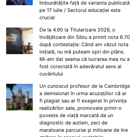
îmbunătățite față de varianta publicată
pe 17 iulie / Sectorul educației este
crucial
De la 4.90 la Titularizare 2026, o
învățătoare din Sibiu a primit nota 8.70
după contestație: Când am văzut nota
inițială, nu mă puteam opri din plâns.
Mi-am dat seama că lucrarea mea nu a
fost corectată în adevăratul sens al
cuvântului
Un cunoscut profesor de la Cambridge
a demisionat în urma acuzațiilor că ar
fi plagiat sau ar fi exagerat în privința
realizărilor sale, promovate printr-o
poveste de viață marcată de un
diagnostic de autism, zeci de
maratoane parcurse și milioane de lire