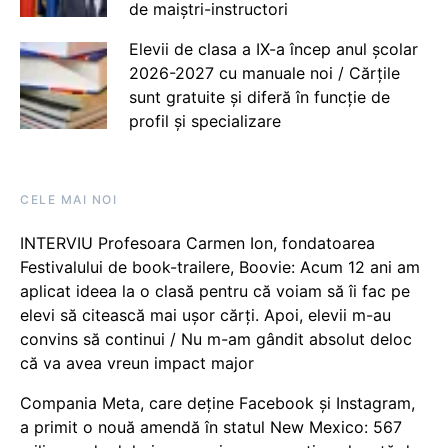
de maiștri-instructori
Elevii de clasa a IX-a încep anul școlar
2026-2027 cu manuale noi / Cărțile
sunt gratuite și diferă în funcție de
profil și specializare
CELE MAI NOI
INTERVIU Profesoara Carmen Ion, fondatoarea
Festivalului de book-trailere, Boovie: Acum 12 ani am
aplicat ideea la o clasă pentru că voiam să îi fac pe
elevi să citească mai ușor cărți. Apoi, elevii m-au
convins să continui / Nu m-am gândit absolut deloc
că va avea vreun impact major
Compania Meta, care deține Facebook și Instagram,
a primit o nouă amendă în statul New Mexico: 567