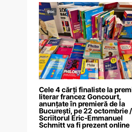
Știri
Cele 4 cărți finaliste la prem
literar francez Goncourt,
anunțate în premieră de la
București, pe 22 octombrie /
Scriitorul Eric-Emmanuel
Schmitt va fi prezent online