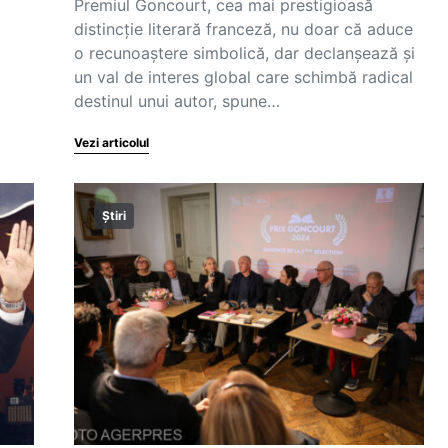
Premiul Goncourt, cea mai prestigioasă
distincție literară franceză, nu doar că aduce
o recunoaștere simbolică, dar declanșează și
un val de interes global care schimbă radical
destinul unui autor, spune…
Vezi articolul
Știri