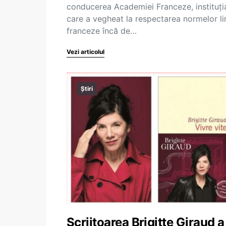
conducerea Academiei Franceze, instituţi
care a vegheat la respectarea normelor li
franceze încă de…
Vezi articolul
Știri
Scriitoarea Brigitte Giraud a