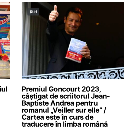
Știri
iul
Premiul Goncourt 2023,
câștigat de scriitorul Jean-
Baptiste Andrea pentru
romanul „Veiller sur elle” /
Cartea este în curs de
traducere în limba română