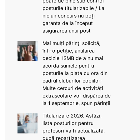
poate de bine sub control
posturile titularizabile / La
niciun concurs nu poți
garanta de la început
asigurarea unui post
Mai mulți părinți solicită,
într-o petiție, anularea
deciziei ISMB de a nu mai
acorda sumele pentru
posturile la plata cu ora din
cadrul cluburilor copiilor:
Multe cercuri de activități
extrașcolare vor dispărea de
la 1 septembrie, spun părinții
Titularizare 2026. Astăzi,
lista posturilor pentru
profesori va fi actualizată,
după repartizarea