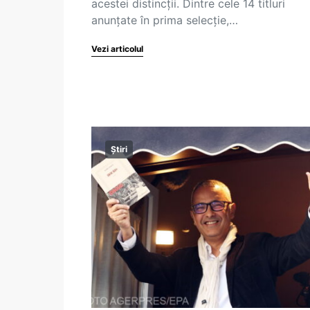
acestei distincții. Dintre cele 14 titluri
anunțate în prima selecție,…
Vezi articolul
Știri