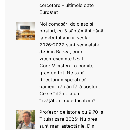
cercetare - ultimele date
Eurostat
Noi comasări de clase și
posturi, cu 3 săptămâni până
la debutul anului școlar
2026-2027, sunt semnalate
de Alin Badea, prim-
vicepreședinte USLI
Gorj: Ministerul o comite
grav de tot. Ne sună
directorii disperați că
oamenii rămân fără posturi.
Ce se întâmplă cu
învățătorii, cu educatorii?
Profesor de Istorie cu 9.70 la
Titularizare 2026: Nu prea
sunt mari așteptările. Din