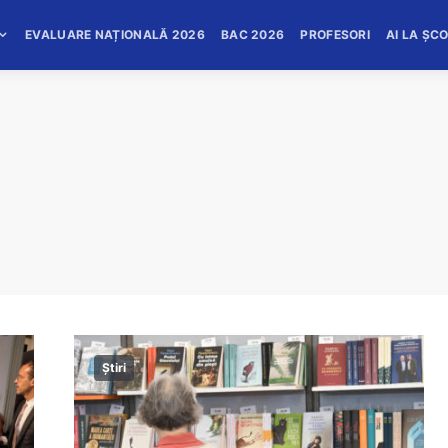
EVALUARE NAȚIONALĂ 2026
BAC 2026
PROFESORI
AI LA ȘC
Știri