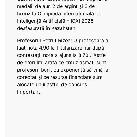
medalii de aur, 2 de argint și 3 de
bronz la Olimpiada Internațională de
Inteligență Artificială – IOAI 2026,
desfășurată în Kazahstan
Profesorul Petruț Rizea: O profesoară a
luat nota 4.90 la Titularizare, iar după
contestații nota a ajuns la 8.70 / Astfel
de erori îmi arată ce entuziasmați sunt
profesorii buni, cu experiență să vină la
corectat și ce resurse financiare sunt
alocate unui astfel de concurs
important