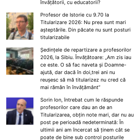
învățătorii, cu educatorii?
Profesor de Istorie cu 9.70 la
Titularizare 2026: Nu prea sunt mari
așteptările. Din păcate nu sunt posturi
titularizabile
Ședințele de repartizare a profesorilor
2026, la Sibiu. Învățătoare: „Am zis iau
ce este. O să fac naveta și Doamne-
ajută, dar dacă în doi,trei ani nu
reușesc să mă titularizez nu cred că
mai rămân în învățământ”
Sorin Ion, întrebat cum le răspunde
profesorilor care dau an de an
Titularizarea, obțin note mari, dar nu au
post pe perioadă nedeterminată: În
ultimii ani am încercat să ținem cât se
poate de bine sub control posturile