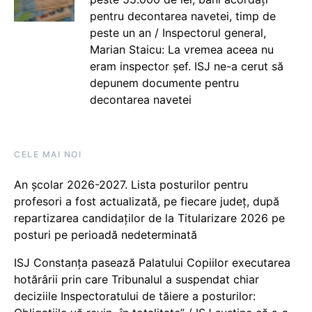
pentru decontarea navetei, timp de
peste un an / Inspectorul general,
Marian Staicu: La vremea aceea nu
eram inspector șef. ISJ ne-a cerut să
depunem documente pentru
decontarea navetei
CELE MAI NOI
An școlar 2026-2027. Lista posturilor pentru
profesori a fost actualizată, pe fiecare județ, după
repartizarea candidaților de la Titularizare 2026 pe
posturi pe perioadă nedeterminată
ISJ Constanța pasează Palatului Copiilor executarea
hotărârii prin care Tribunalul a suspendat chiar
deciziile Inspectoratului de tăiere a posturilor: