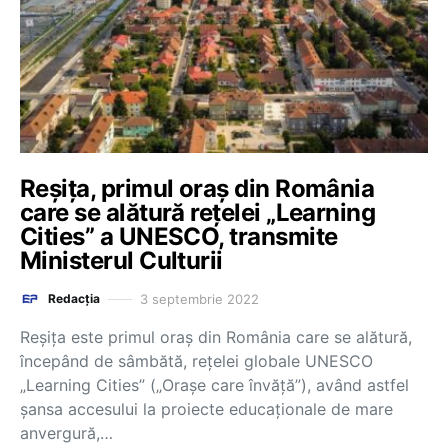
Reșița, primul oraș din România
care se alătură rețelei „Learning
Cities” a UNESCO, transmite
Ministerul Culturii
3 septembrie 2022
Redacția
Reşiţa este primul oraş din România care se alătură,
începând de sâmbătă, reţelei globale UNESCO
„Learning Cities” („Oraşe care învăţă”), având astfel
şansa accesului la proiecte educaţionale de mare
anvergură,…