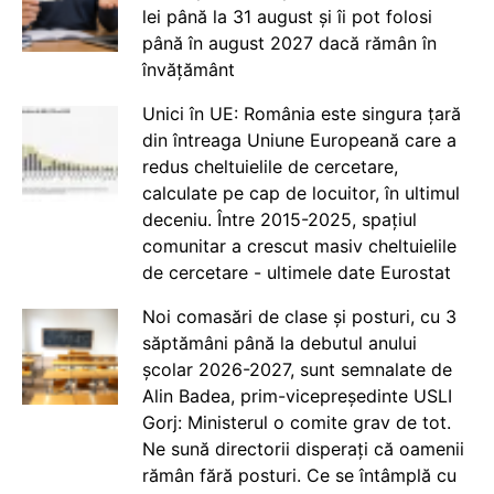
lei până la 31 august și îi pot folosi
până în august 2027 dacă rămân în
învățământ
Unici în UE: România este singura țară
din întreaga Uniune Europeană care a
redus cheltuielile de cercetare,
calculate pe cap de locuitor, în ultimul
deceniu. Între 2015-2025, spațiul
comunitar a crescut masiv cheltuielile
de cercetare - ultimele date Eurostat
Noi comasări de clase și posturi, cu 3
săptămâni până la debutul anului
școlar 2026-2027, sunt semnalate de
Alin Badea, prim-vicepreședinte USLI
Gorj: Ministerul o comite grav de tot.
Ne sună directorii disperați că oamenii
rămân fără posturi. Ce se întâmplă cu