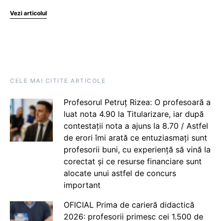
Vezi articolul
CELE MAI CITITE ARTICOLE
Profesorul Petruț Rizea: O profesoară a
luat nota 4.90 la Titularizare, iar după
contestații nota a ajuns la 8.70 / Astfel
de erori îmi arată ce entuziasmați sunt
profesorii buni, cu experiență să vină la
corectat și ce resurse financiare sunt
alocate unui astfel de concurs
important
OFICIAL Prima de carieră didactică
2026: profesorii primesc cei 1.500 de