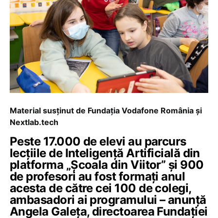
Material susținut de Fundația Vodafone România și
Nextlab.tech
Peste 17.000 de elevi au parcurs
lecțiile de Inteligență Artificială din
platforma „Școala din Viitor” și 900
de profesori au fost formați anul
acesta de către cei 100 de colegi,
ambasadori ai programului – anunță
Angela Galeța, directoarea Fundației