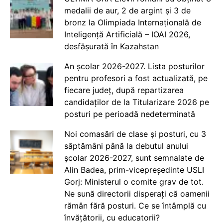
medalii de aur, 2 de argint și 3 de
bronz la Olimpiada Internațională de
Inteligență Artificială – IOAI 2026,
desfășurată în Kazahstan
An școlar 2026-2027. Lista posturilor
pentru profesori a fost actualizată, pe
fiecare județ, după repartizarea
candidaților de la Titularizare 2026 pe
posturi pe perioadă nedeterminată
Noi comasări de clase și posturi, cu 3
săptămâni până la debutul anului
școlar 2026-2027, sunt semnalate de
Alin Badea, prim-vicepreședinte USLI
Gorj: Ministerul o comite grav de tot.
Ne sună directorii disperați că oamenii
rămân fără posturi. Ce se întâmplă cu
învățătorii, cu educatorii?