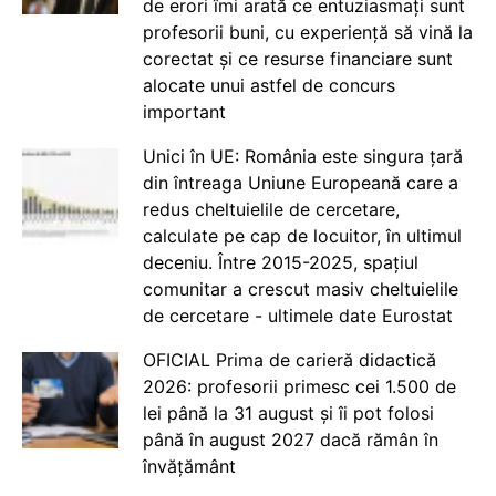
de erori îmi arată ce entuziasmați sunt
profesorii buni, cu experiență să vină la
corectat și ce resurse financiare sunt
alocate unui astfel de concurs
important
Unici în UE: România este singura țară
din întreaga Uniune Europeană care a
redus cheltuielile de cercetare,
calculate pe cap de locuitor, în ultimul
deceniu. Între 2015-2025, spațiul
comunitar a crescut masiv cheltuielile
de cercetare - ultimele date Eurostat
OFICIAL Prima de carieră didactică
2026: profesorii primesc cei 1.500 de
lei până la 31 august și îi pot folosi
până în august 2027 dacă rămân în
învățământ