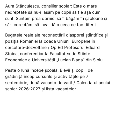
Aura Stănculescu, consilier școlar: Este o mare
nedreptate să nu-i lăsăm pe copii să fie așa cum
sunt. Suntem prea dornici să îi băgăm în șabloane și
să-i corectăm, să invalidăm ceea ce fac diferit
Bugetele reale ale reconectării diasporei științifice și
poziția României la coada Uniunii Europene în
cercetare-dezvoltare / Op Ed Profesorul Eduard
Stoica, conferențiar la Facultatea de Științe
Economice a Universității „Lucian Blaga” din Sibiu
Peste o lună începe școala. Elevii și copiii de
grădiniță încep cursurile și activitățile pe 7
septembrie, după vacanța de vară / Calendarul anului
școlar 2026-2027 și lista vacanțelor