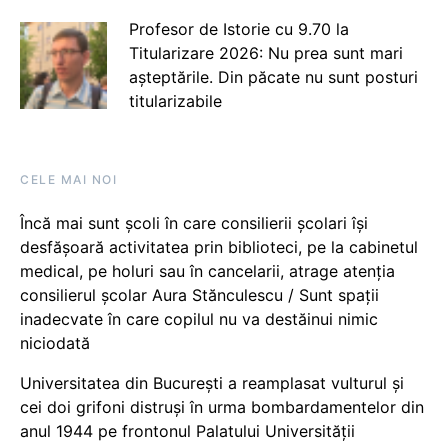
Profesor de Istorie cu 9.70 la
Titularizare 2026: Nu prea sunt mari
așteptările. Din păcate nu sunt posturi
titularizabile
CELE MAI NOI
Încă mai sunt școli în care consilierii școlari își
desfășoară activitatea prin biblioteci, pe la cabinetul
medical, pe holuri sau în cancelarii, atrage atenția
consilierul școlar Aura Stănculescu / Sunt spații
inadecvate în care copilul nu va destăinui nimic
niciodată
Universitatea din București a reamplasat vulturul și
cei doi grifoni distruși în urma bombardamentelor din
anul 1944 pe frontonul Palatului Universității