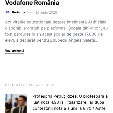
Vodafone România
26 iunie 2026
Redacția
Activitățile educaționale despre Inteligența Artificială,
disponibile gratuit pe platforma „Școala din Viitor”, au
fost parcurse în an acest școlar de peste 17.000 de
elevi, a declarat pentru Edupedu Angela Galeța,…
Vezi articolul
CELE MAI CITITE ARTICOLE
Profesorul Petruț Rizea: O profesoară a
luat nota 4.90 la Titularizare, iar după
contestații nota a ajuns la 8.70 / Astfel