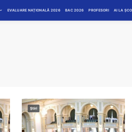
EVALUARE NAȚIONALĂ 2026
BAC 2026
PROFESORI
AI LA ȘC
Știri