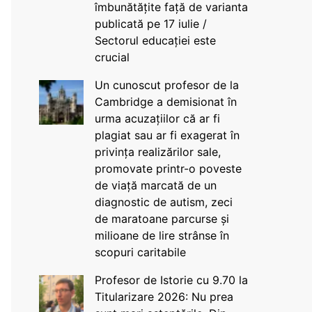
îmbunătățite față de varianta
publicată pe 17 iulie /
Sectorul educației este
crucial
Un cunoscut profesor de la
Cambridge a demisionat în
urma acuzațiilor că ar fi
plagiat sau ar fi exagerat în
privința realizărilor sale,
promovate printr-o poveste
de viață marcată de un
diagnostic de autism, zeci
de maratoane parcurse și
milioane de lire strânse în
scopuri caritabile
Profesor de Istorie cu 9.70 la
Titularizare 2026: Nu prea