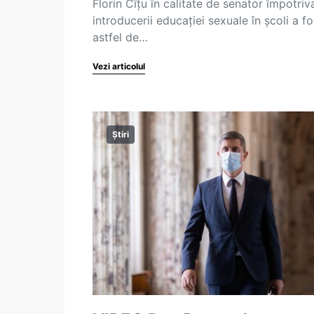
Florin Cîțu în calitate de senator împotriv
introducerii educației sexuale în școli a fo
astfel de…
Vezi articolul
Știri