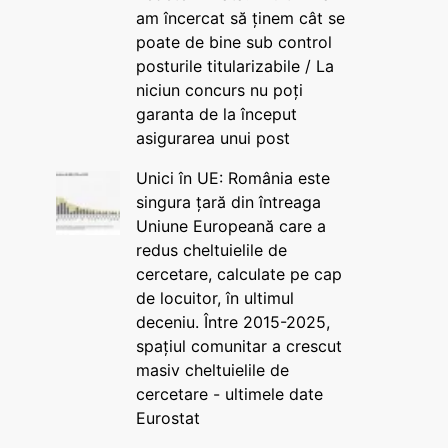
am încercat să ținem cât se
poate de bine sub control
posturile titularizabile / La
niciun concurs nu poți
garanta de la început
asigurarea unui post
Unici în UE: România este
singura țară din întreaga
Uniune Europeană care a
redus cheltuielile de
cercetare, calculate pe cap
de locuitor, în ultimul
deceniu. Între 2015-2025,
spațiul comunitar a crescut
masiv cheltuielile de
cercetare - ultimele date
Eurostat