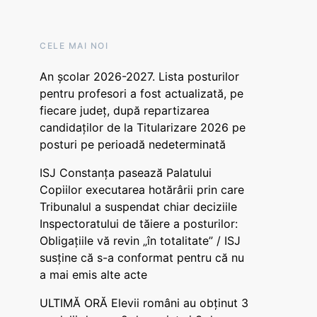
CELE MAI NOI
An școlar 2026-2027. Lista posturilor
pentru profesori a fost actualizată, pe
fiecare județ, după repartizarea
candidaților de la Titularizare 2026 pe
posturi pe perioadă nedeterminată
ISJ Constanța pasează Palatului
Copiilor executarea hotărârii prin care
Tribunalul a suspendat chiar deciziile
Inspectoratului de tăiere a posturilor:
Obligațiile vă revin „în totalitate” / ISJ
susține că s-a conformat pentru că nu
a mai emis alte acte
ULTIMĂ ORĂ Elevii români au obținut 3