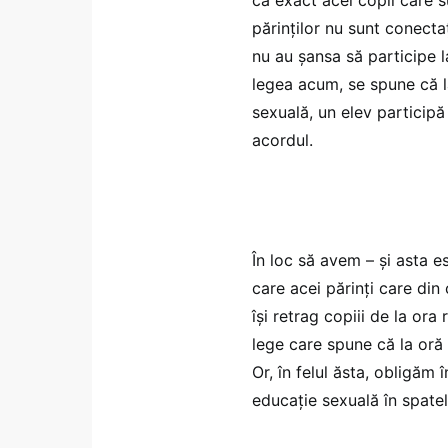
părinților nu sunt conecta
nu au șansa să participe 
legea acum, se spune că l
sexuală, un elev participă
acordul.
În loc să avem – și asta 
care acei părinți care din
își retrag copiii de la ora
lege care spune că la oră 
Or, în felul ăsta, obligăm 
educație sexuală în spatele