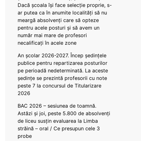
Dacă școala își face selecție proprie, s-
ar putea ca în anumite localități să nu
meargă absolvenți care să opteze
pentru acele posturi și să avem un
număr mai mare de profesori
necalificați în acele zone
An școlar 2026-2027. Încep ședințele
publice pentru repartizarea posturilor
pe perioadă nedeterminată. La aceste
ședințe se prezintă profesorii cu note
peste 7 la concursul de Titularizare
2026
BAC 2026 – sesiunea de toamnă.
Astăzi și joi, peste 5.800 de absolvenți
de liceu susțin evaluarea la Limba
străină – oral / Ce presupun cele 3
probe