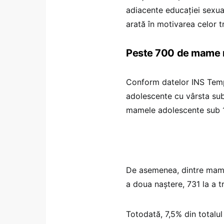
adiacente educației sexual
arată în motivarea celor tre
Peste 700 de mame m
Conform datelor INS Temp
adolescente cu vârsta sub 
mamele adolescente sub 15 
De asemenea, dintre mamel
a doua naștere, 731 la a tr
Totodată, 7,5% din totalul