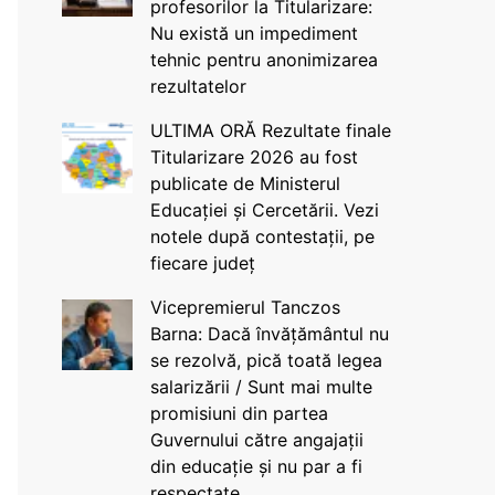
profesorilor la Titularizare:
Nu există un impediment
tehnic pentru anonimizarea
rezultatelor
ULTIMA ORĂ Rezultate finale
Titularizare 2026 au fost
publicate de Ministerul
Educației și Cercetării. Vezi
notele după contestații, pe
fiecare județ
Vicepremierul Tanczos
Barna: Dacă învățământul nu
se rezolvă, pică toată legea
salarizării / Sunt mai multe
promisiuni din partea
Guvernului către angajații
din educație și nu par a fi
respectate