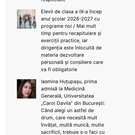
Elevii de clasa a IX-a încep
anul școlar 2026-2027 cu
programe noi / Mai mult
timp pentru recapitulare și
exerciții practice, iar
dirigenția este înlocuită de
materia dezvoltare
personală și consiliere care
va fi obligatorie
Iasmina Huțupașu, prima
admisă la Medicină
Generală, Universitatea
„Carol Davila” din București:
Când alegi un astfel de
drum, care necesită mult
învățat, multă muncă, multe
sacrificii, trebuie s-o faci cu