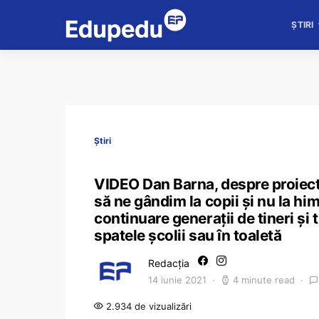
ȘTIRI
Știri
VIDEO Dan Barna, despre proiectul
să ne gândim la copii și nu la hi
continuare generații de tineri și 
spatele școlii sau în toaletă
Redacția
14 iunie 2021
4 minute read
2.934 de vizualizări