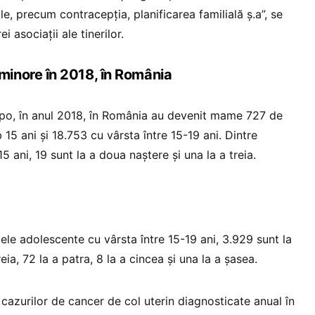
e, precum contracepția, planificarea familială ș.a”, se
i asociații ale tinerilor.
inore în 2018, în România
o, în anul 2018, în România au devenit mame 727 de
15 ani și 18.753 cu vârsta între 15-19 ani. Dintre
ani, 19 sunt la a doua naștere și una la a treia.
e adolescente cu vârsta între 15-19 ani, 3.929 sunt la
eia, 72 la a patra, 8 la a cincea și una la a șasea.
 cazurilor de cancer de col uterin diagnosticate anual în