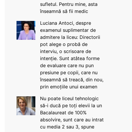
sufletul. Pentru mine, asta
înseamnă să fii medic
Luciana Antoci, despre
examenul suplimentar de
admitere la liceu: Directorii
pot alege o probă de
interviu, o scrisoare de
intenție. Sunt atâtea forme
de evaluare care nu pun
presiune pe copii, care nu
înseamnă să treacă, din nou,
prin emoțiile unui examen
Nu poate liceul tehnologic
să-i ducă pe toți elevii la un
Bacalaureat de 100%
absolvire, sunt care au intrat
cu media 2 sau 3, spune