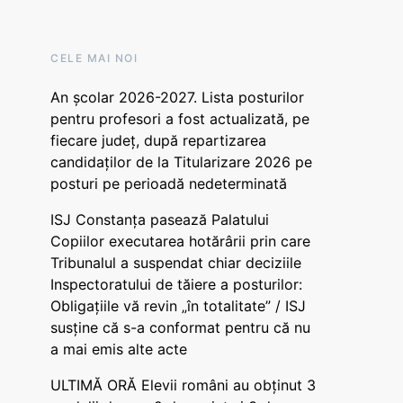
CELE MAI NOI
An școlar 2026-2027. Lista posturilor
pentru profesori a fost actualizată, pe
fiecare județ, după repartizarea
candidaților de la Titularizare 2026 pe
posturi pe perioadă nedeterminată
ISJ Constanța pasează Palatului
Copiilor executarea hotărârii prin care
Tribunalul a suspendat chiar deciziile
Inspectoratului de tăiere a posturilor:
Obligațiile vă revin „în totalitate” / ISJ
susține că s-a conformat pentru că nu
a mai emis alte acte
ULTIMĂ ORĂ Elevii români au obținut 3