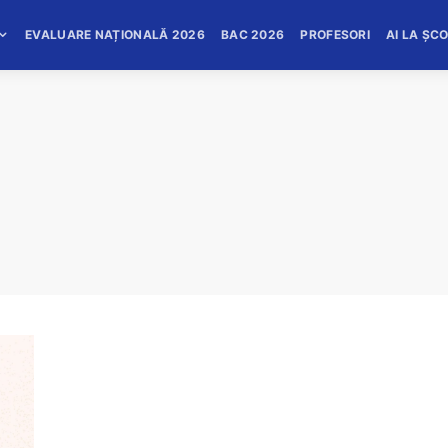
EVALUARE NAȚIONALĂ 2026
BAC 2026
PROFESORI
AI LA ȘC