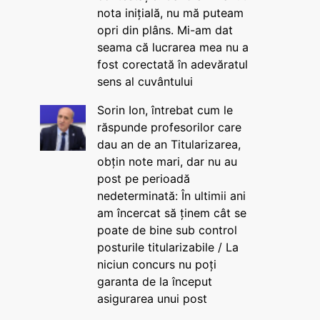
nota inițială, nu mă puteam
opri din plâns. Mi-am dat
seama că lucrarea mea nu a
fost corectată în adevăratul
sens al cuvântului
Sorin Ion, întrebat cum le
răspunde profesorilor care
dau an de an Titularizarea,
obțin note mari, dar nu au
post pe perioadă
nedeterminată: În ultimii ani
am încercat să ținem cât se
poate de bine sub control
posturile titularizabile / La
niciun concurs nu poți
garanta de la început
asigurarea unui post