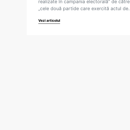
realizate în campania electorală” de către
„cele două partide care exercită actul de
Vezi articolul