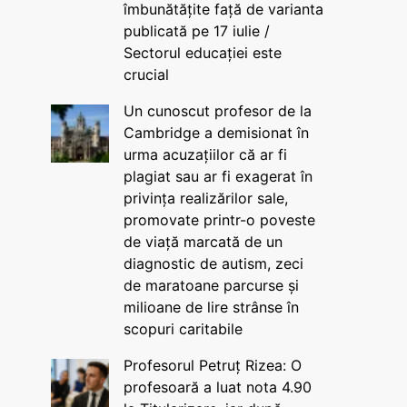
îmbunătățite față de varianta
publicată pe 17 iulie /
Sectorul educației este
crucial
Un cunoscut profesor de la
Cambridge a demisionat în
urma acuzațiilor că ar fi
plagiat sau ar fi exagerat în
privința realizărilor sale,
promovate printr-o poveste
de viață marcată de un
diagnostic de autism, zeci
de maratoane parcurse și
milioane de lire strânse în
scopuri caritabile
Profesorul Petruț Rizea: O
profesoară a luat nota 4.90