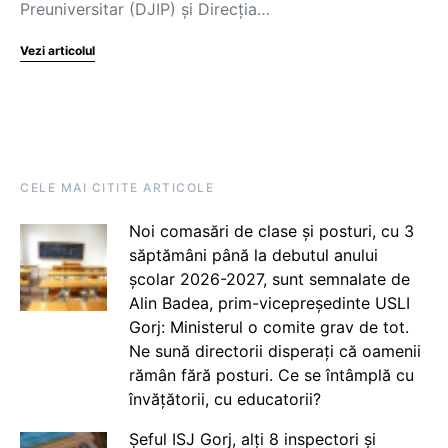
Preuniversitar (DJIP) și Direcția…
Vezi articolul
CELE MAI CITITE ARTICOLE
Noi comasări de clase și posturi, cu 3
săptămâni până la debutul anului
școlar 2026-2027, sunt semnalate de
Alin Badea, prim-vicepreședinte USLI
Gorj: Ministerul o comite grav de tot.
Ne sună directorii disperați că oamenii
rămân fără posturi. Ce se întâmplă cu
învățătorii, cu educatorii?
Șeful ISJ Gorj, alți 8 inspectori și