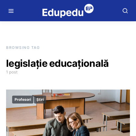
BROWSING TAG
legislație educațională
1 post
Profesori
Știri