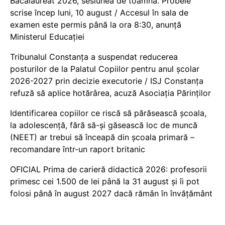
Bacalaureat 2026, sesiunea de toamnă. Probele
scrise încep luni, 10 august / Accesul în sala de
examen este permis până la ora 8:30, anunță
Ministerul Educației
Tribunalul Constanța a suspendat reducerea
posturilor de la Palatul Copiilor pentru anul școlar
2026-2027 prin decizie executorie / ISJ Constanța
refuză să aplice hotărârea, acuză Asociația Părinților
Identificarea copiilor ce riscă să părăsească școala,
la adolescență, fără să-și găsească loc de muncă
(NEET) ar trebui să înceapă din școala primară –
recomandare într-un raport britanic
OFICIAL Prima de carieră didactică 2026: profesorii
primesc cei 1.500 de lei până la 31 august și îi pot
folosi până în august 2027 dacă rămân în învățământ