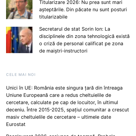
Titularizare 2026: Nu prea sunt mari
așteptările. Din păcate nu sunt posturi
titularizabile
Secretarul de stat Sorin Ion: La
disciplinele din zona tehnologică există
o criză de personal calificat pe zona
de maiștri-instructori
CELE MAI NOI
Unici în UE: România este singura țară din întreaga
Uniune Europeană care a redus cheltuielile de
cercetare, calculate pe cap de locuitor, în ultimul
deceniu. Între 2015-2025, spațiul comunitar a crescut
masiv cheltuielile de cercetare – ultimele date
Eurostat