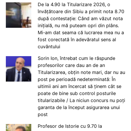
De la 4.90 la Titularizare 2026, o
învățătoare din Sibiu a primit nota 8.70
după contestație: Când am văzut nota
inițială, nu mă puteam opri din plâns.
Mi-am dat seama că lucrarea mea nu a
fost corectată în adevăratul sens al
cuvântului
Sorin Ion, întrebat cum le răspunde
profesorilor care dau an de an
Titularizarea, obțin note mari, dar nu au
post pe perioadă nedeterminată: În
ultimii ani am încercat să ținem cât se
poate de bine sub control posturile
titularizabile / La niciun concurs nu poți
garanta de la început asigurarea unui
post
Profesor de Istorie cu 9.70 la