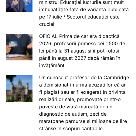
ministrul Educației lucrurile sunt mult
îmbunătățite față de varianta publicată
pe 17 iulie / Sectorul educației este
crucial
OFICIAL Prima de carieră didactică
2026: profesorii primesc cei 1.500 de
lei până la 31 august și îi pot folosi
până în august 2027 dacă rămân în
învățământ
Un cunoscut profesor de la Cambridge
a demisionat în urma acuzațiilor că ar
fi plagiat sau ar fi exagerat în privința
realizărilor sale, promovate printr-o
poveste de viață marcată de un
diagnostic de autism, zeci de
maratoane parcurse și milioane de lire
strânse în scopuri caritabile