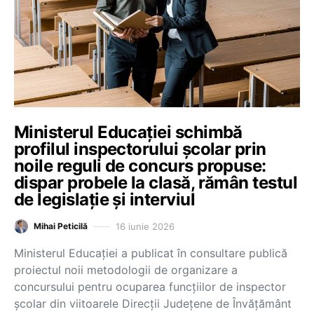
Ministerul Educației schimbă
profilul inspectorului școlar prin
noile reguli de concurs propuse:
dispar probele la clasă, rămân testul
de legislație și interviul
16 iunie 2026
Mihai Peticilă
Ministerul Educației a publicat în consultare publică
proiectul noii metodologii de organizare a
concursului pentru ocuparea funcțiilor de inspector
școlar din viitoarele Direcții Județene de Învățământ