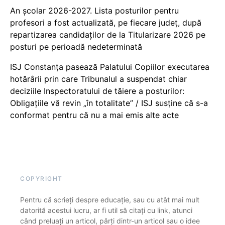
An școlar 2026-2027. Lista posturilor pentru
profesori a fost actualizată, pe fiecare județ, după
repartizarea candidaților de la Titularizare 2026 pe
posturi pe perioadă nedeterminată
ISJ Constanța pasează Palatului Copiilor executarea
hotărârii prin care Tribunalul a suspendat chiar
deciziile Inspectoratului de tăiere a posturilor:
Obligațiile vă revin „în totalitate” / ISJ susține că s-a
conformat pentru că nu a mai emis alte acte
COPYRIGHT
Pentru că scrieți despre educație, sau cu atât mai mult
datorită acestui lucru, ar fi util să citați cu link, atunci
când preluați un articol, părți dintr-un articol sau o idee