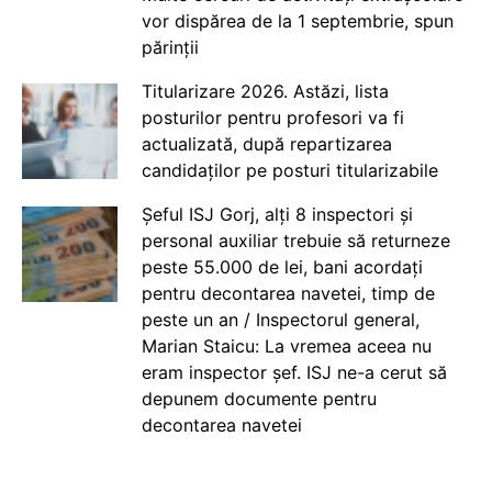
vor dispărea de la 1 septembrie, spun
părinții
Titularizare 2026. Astăzi, lista
posturilor pentru profesori va fi
actualizată, după repartizarea
candidaților pe posturi titularizabile
Șeful ISJ Gorj, alți 8 inspectori și
personal auxiliar trebuie să returneze
peste 55.000 de lei, bani acordați
pentru decontarea navetei, timp de
peste un an / Inspectorul general,
Marian Staicu: La vremea aceea nu
eram inspector șef. ISJ ne-a cerut să
depunem documente pentru
decontarea navetei