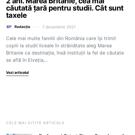
2 ani. Marea Britanie, cea mai
căutată țară pentru studii. Cât sunt
taxele
7 decembrie 2021
Redacția
Cele mai multe familii din România care își trimit
copiii la studii liceale în străinătate aleg Marea
Britanie ca destinație, însă instituții la fel de căutate
se află în Elveția,…
Vezi articolul
CELE MAI CITITE ARTICOLE