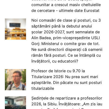
comunitar a crescut masiv cheltuielile
de cercetare - ultimele date Eurostat
Noi comasări de clase și posturi, cu 3
săptămâni până la debutul anului
școlar 2026-2027, sunt semnalate de
Alin Badea, prim-vicepreședinte USLI
Gorj: Ministerul o comite grav de tot.
Ne sună directorii disperați că oamenii
rămân fără posturi. Ce se întâmplă cu
învățătorii, cu educatorii?
Profesor de Istorie cu 9.70 la
Titularizare 2026: Nu prea sunt mari
așteptările. Din păcate nu sunt posturi
titularizabile
Ședințele de repartizare a profesorilor
2026, la Sibiu. Învățătoare: „Am zis iau