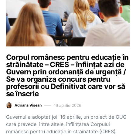
Corpul românesc pentru educație în
străinătate – CRES – înființat azi de
Guvern prin ordonanță de urgență /
Se va organiza concurs pentru
profesorii cu Definitivat care vor să
se înscrie
16 aprilie 2026
Adriana Vișean
Guvernul a adoptat joi, 16 aprilie, un proiect de OUG
care prevede, între altele, înființarea Corpului
românesc pentru educație în străinătate (CRES).