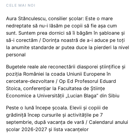
CELE MAI NOI
Aura Stănculescu, consilier școlar: Este o mare
nedreptate să nu-i lăsăm pe copii să fie așa cum
sunt. Suntem prea dornici să îi băgăm în șabloane și
să-i corectăm / Dorința noastră de a-i aduce pe toți
la anumite standarde ar putea duce la pierderi la nivel
personal
Bugetele reale ale reconectării diasporei științifice și
poziția României la coada Uniunii Europene în
cercetare-dezvoltare / Op Ed Profesorul Eduard
Stoica, conferențiar la Facultatea de Științe
Economice a Universității „Lucian Blaga” din Sibiu
Peste o lună începe școala. Elevii și copiii de
grădiniță încep cursurile și activitățile pe 7
septembrie, după vacanța de vară / Calendarul anului
școlar 2026-2027 și lista vacanțelor