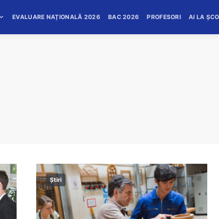
EVALUARE NAȚIONALĂ 2026
BAC 2026
PROFESORI
AI LA ȘC
Știri