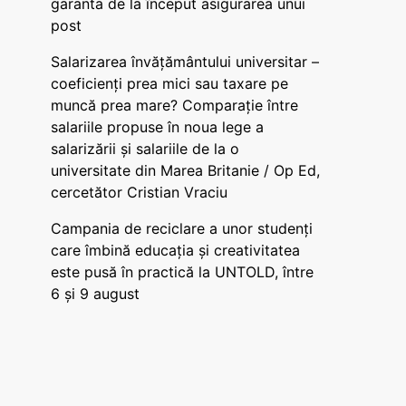
garanta de la început asigurarea unui
post
Salarizarea învățământului universitar –
coeficienți prea mici sau taxare pe
muncă prea mare? Comparație între
salariile propuse în noua lege a
salarizării și salariile de la o
universitate din Marea Britanie / Op Ed,
cercetător Cristian Vraciu
Campania de reciclare a unor studenți
care îmbină educația și creativitatea
este pusă în practică la UNTOLD, între
6 și 9 august