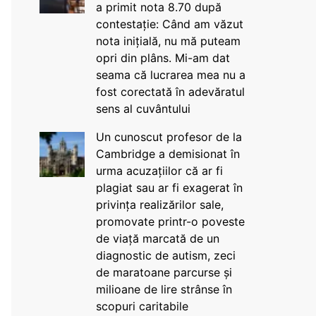
a primit nota 8.70 după
contestație: Când am văzut
nota inițială, nu mă puteam
opri din plâns. Mi-am dat
seama că lucrarea mea nu a
fost corectată în adevăratul
sens al cuvântului
Un cunoscut profesor de la
Cambridge a demisionat în
urma acuzațiilor că ar fi
plagiat sau ar fi exagerat în
privința realizărilor sale,
promovate printr-o poveste
de viață marcată de un
diagnostic de autism, zeci
de maratoane parcurse și
milioane de lire strânse în
scopuri caritabile