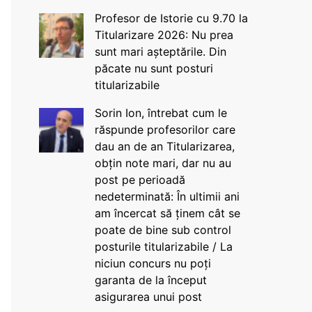
Profesor de Istorie cu 9.70 la
Titularizare 2026: Nu prea
sunt mari așteptările. Din
păcate nu sunt posturi
titularizabile
Sorin Ion, întrebat cum le
răspunde profesorilor care
dau an de an Titularizarea,
obțin note mari, dar nu au
post pe perioadă
nedeterminată: În ultimii ani
am încercat să ținem cât se
poate de bine sub control
posturile titularizabile / La
niciun concurs nu poți
garanta de la început
asigurarea unui post