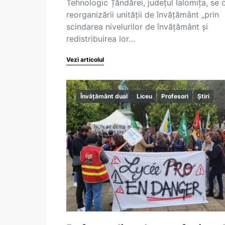
Tehnologic Țăndărei, județul Ialomița, se
reorganizării unității de învățământ „prin
scindarea nivelurilor de învățământ și
redistribuirea lor…
Vezi articolul
Învățământ dual
Liceu
Profesori
Știri