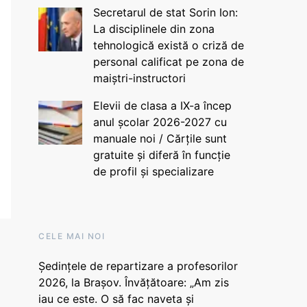
Secretarul de stat Sorin Ion:
La disciplinele din zona
tehnologică există o criză de
personal calificat pe zona de
maiștri-instructori
Elevii de clasa a IX-a încep
anul școlar 2026-2027 cu
manuale noi / Cărțile sunt
gratuite și diferă în funcție
de profil și specializare
CELE MAI NOI
Ședințele de repartizare a profesorilor
2026, la Brașov. Învățătoare: „Am zis
iau ce este. O să fac naveta și