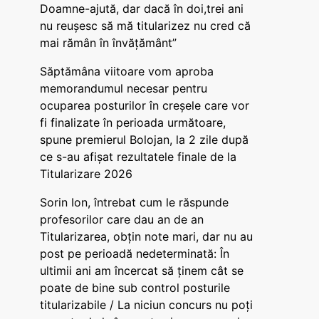
Doamne-ajută, dar dacă în doi,trei ani
nu reușesc să mă titularizez nu cred că
mai rămân în învățământ”
Săptămâna viitoare vom aproba
memorandumul necesar pentru
ocuparea posturilor în creșele care vor
fi finalizate în perioada următoare,
spune premierul Bolojan, la 2 zile după
ce s-au afișat rezultatele finale de la
Titularizare 2026
Sorin Ion, întrebat cum le răspunde
profesorilor care dau an de an
Titularizarea, obțin note mari, dar nu au
post pe perioadă nedeterminată: În
ultimii ani am încercat să ținem cât se
poate de bine sub control posturile
titularizabile / La niciun concurs nu poți