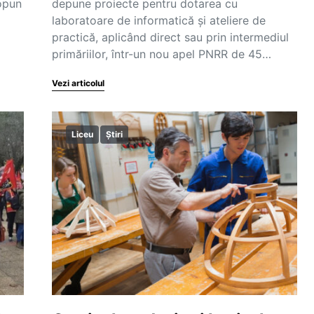
 opun
depune proiecte pentru dotarea cu
laboratoare de informatică și ateliere de
practică, aplicând direct sau prin intermediul
primăriilor, într-un nou apel PNRR de 45…
Vezi articolul
Liceu
Știri