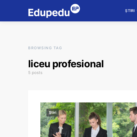
ȘTIRI
BROWSING TAG
liceu profesional
5 posts
Știri