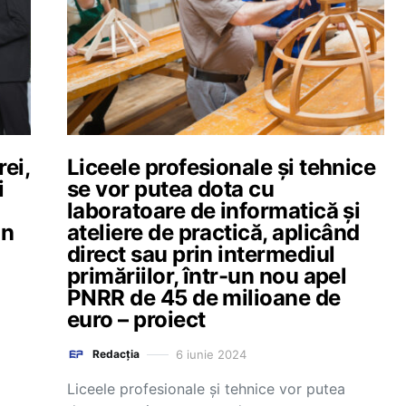
ei,
Liceele profesionale și tehnice
i
se vor putea dota cu
laboratoare de informatică și
un
ateliere de practică, aplicând
direct sau prin intermediul
primăriilor, într-un nou apel
PNRR de 45 de milioane de
euro – proiect
6 iunie 2024
Redacția
Liceele profesionale și tehnice vor putea