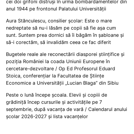
cei doi grifoni distruși în urma bombardamentelor din
anul 1944 pe frontonul Palatului Universității
Aura Stănculescu, consilier școlar: Este o mare
nedreptate să nu-i lăsăm pe copii să fie așa cum
sunt. Suntem prea dornici să îi băgăm în șabloane și
să-i corectăm, să invalidăm ceea ce fac diferit
Bugetele reale ale reconectării diasporei științifice și
poziția României la coada Uniunii Europene în
cercetare-dezvoltare / Op Ed Profesorul Eduard
Stoica, conferențiar la Facultatea de Științe
Economice a Universității „Lucian Blaga” din Sibiu
Peste o lună începe școala. Elevii și copiii de
grădiniță încep cursurile și activitățile pe 7
septembrie, după vacanța de vară / Calendarul anului
școlar 2026-2027 și lista vacanțelor