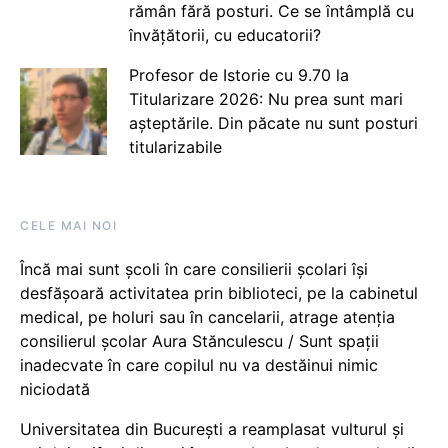
rămân fără posturi. Ce se întâmplă cu
învățătorii, cu educatorii?
Profesor de Istorie cu 9.70 la
Titularizare 2026: Nu prea sunt mari
așteptările. Din păcate nu sunt posturi
titularizabile
CELE MAI NOI
Încă mai sunt școli în care consilierii școlari își
desfășoară activitatea prin biblioteci, pe la cabinetul
medical, pe holuri sau în cancelarii, atrage atenția
consilierul școlar Aura Stănculescu / Sunt spații
inadecvate în care copilul nu va destăinui nimic
niciodată
Universitatea din București a reamplasat vulturul și