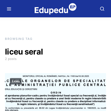
BROWSING TAG
liceu seral
2 posts
Liceu