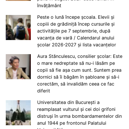
învățământ
Peste o lună începe școala. Elevii și
copiii de grădiniță încep cursurile și
activitățile pe 7 septembrie, după
vacanța de vară / Calendarul anului
școlar 2026-2027 și lista vacanțelor
Aura Stănculescu, consilier școlar: Este
o mare nedreptate să nu-i lăsăm pe
copii să fie așa cum sunt. Suntem prea
dornici să îi băgăm în șabloane și să-i
corectăm, să invalidăm ceea ce fac
diferit
Universitatea din București a
reamplasat vulturul și cei doi grifoni
distruși în urma bombardamentelor din
anul 1944 pe frontonul Palatului