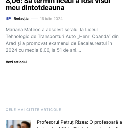
8,06: Să termin liceul a fost visul
meu dintotdeauna
16 iulie 2024
Redacția
Mariana Mateoc a absolvit seralul la Liceul
Tehnologic de Transporturi Auto „Henri Coandă” din
Arad şi a promovat examenul de Bacalaureatul în
2024 cu media 8,06, la 51 de ani.…
Vezi articolul
CELE MAI CITITE ARTICOLE
Profesorul Petruț Rizea: O profesoară a