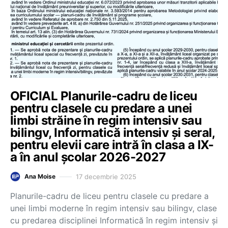
OFICIAL Planurile-cadru de liceu
pentru clasele cu predare a unei
limbi străine în regim intensiv sau
bilingv, Informatică intensiv și seral,
pentru elevii care intră în clasa a IX-
a în anul școlar 2026-2027
17 decembrie 2025
Ana Moise
Planurile-cadru de liceu pentru clasele cu predare a
unei limbi moderne în regim intensiv sau bilingv, clase
cu predarea disciplinei Informatică în regim intensiv și