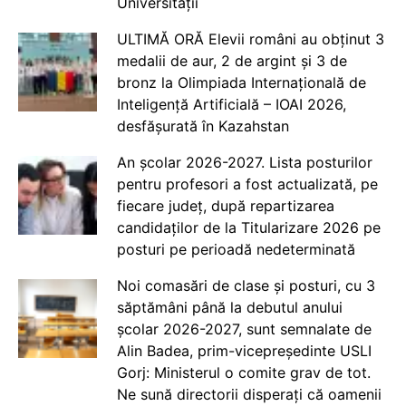
Universității
ULTIMĂ ORĂ Elevii români au obținut 3
medalii de aur, 2 de argint și 3 de
bronz la Olimpiada Internațională de
Inteligență Artificială – IOAI 2026,
desfășurată în Kazahstan
An școlar 2026-2027. Lista posturilor
pentru profesori a fost actualizată, pe
fiecare județ, după repartizarea
candidaților de la Titularizare 2026 pe
posturi pe perioadă nedeterminată
Noi comasări de clase și posturi, cu 3
săptămâni până la debutul anului
școlar 2026-2027, sunt semnalate de
Alin Badea, prim-vicepreședinte USLI
Gorj: Ministerul o comite grav de tot.
Ne sună directorii disperați că oamenii