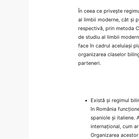
În ceea ce privește regim
al limbii moderne, cât și 
respectivă, prin metoda C
de studiu al limbii modern
face în cadrul aceluiași p
organizarea claselor bili
parteneri.
Există și regimul bil
în România funcțione
spaniole și italiene
internațional, cum ar
Organizarea acestor