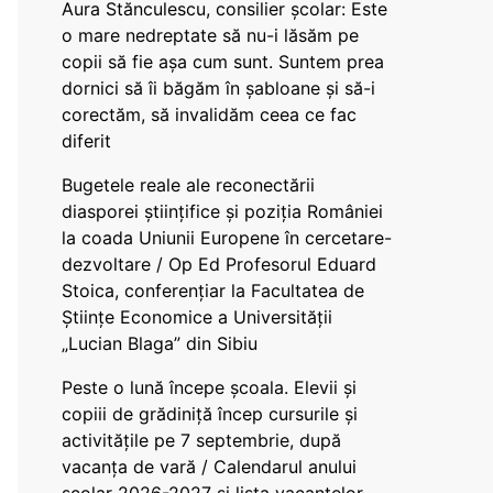
Aura Stănculescu, consilier școlar: Este
o mare nedreptate să nu-i lăsăm pe
copii să fie așa cum sunt. Suntem prea
dornici să îi băgăm în șabloane și să-i
corectăm, să invalidăm ceea ce fac
diferit
Bugetele reale ale reconectării
diasporei științifice și poziția României
la coada Uniunii Europene în cercetare-
dezvoltare / Op Ed Profesorul Eduard
Stoica, conferențiar la Facultatea de
Științe Economice a Universității
„Lucian Blaga” din Sibiu
Peste o lună începe școala. Elevii și
copiii de grădiniță încep cursurile și
activitățile pe 7 septembrie, după
vacanța de vară / Calendarul anului