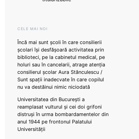
CELE MAI NOI
Încă mai sunt școli în care consilierii
școlari își desfășoară activitatea prin
biblioteci, pe la cabinetul medical, pe
holuri sau în cancelarii, atrage atenția
consilierul școlar Aura Stănculescu /
Sunt spații inadecvate în care copilul
nu va destăinui nimic niciodată
Universitatea din București a
reamplasat vulturul și cei doi grifoni
distruși în urma bombardamentelor din
anul 1944 pe frontonul Palatului
Universității