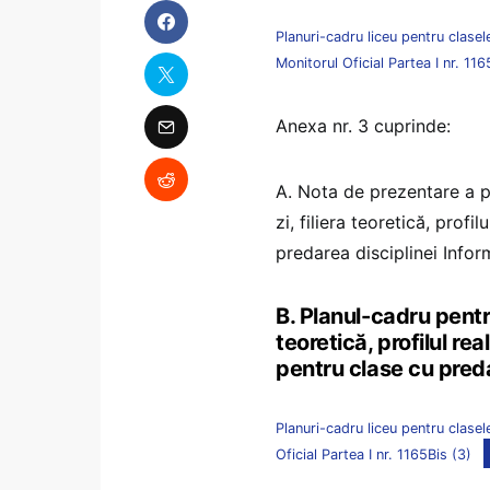
Planuri-cadru liceu pentru clas
Monitorul Oficial Partea I nr. 116
Anexa nr. 3 cuprinde:
A. Nota de prezentare a p
zi, filiera teoretică, prof
predarea disciplinei Infor
B. Planul-cadru pentru
teoretică, profilul r
pentru clase cu preda
Planuri-cadru liceu pentru clas
Oficial Partea I nr. 1165Bis (3)