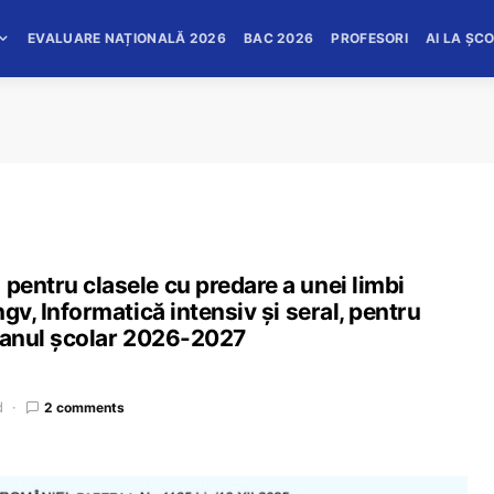
EVALUARE NAȚIONALĂ 2026
BAC 2026
PROFESORI
AI LA ȘC
 pentru clasele cu predare a unei limbi
ngv, Informatică intensiv și seral, pentru
în anul școlar 2026-2027
d
2 comments