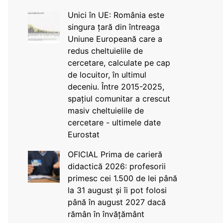
Unici în UE: România este
singura țară din întreaga
Uniune Europeană care a
redus cheltuielile de
cercetare, calculate pe cap
de locuitor, în ultimul
deceniu. Între 2015-2025,
spațiul comunitar a crescut
masiv cheltuielile de
cercetare - ultimele date
Eurostat
OFICIAL Prima de carieră
didactică 2026: profesorii
primesc cei 1.500 de lei până
la 31 august și îi pot folosi
până în august 2027 dacă
rămân în învățământ