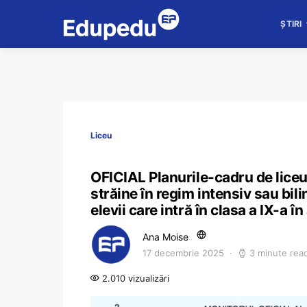
ȘTIRI
Liceu
OFICIAL Planurile-cadru de liceu
străine în regim intensiv sau bili
elevii care intră în clasa a IX-a 
Ana Moise
17 decembrie 2025
3 minute rea
2.010 vizualizări