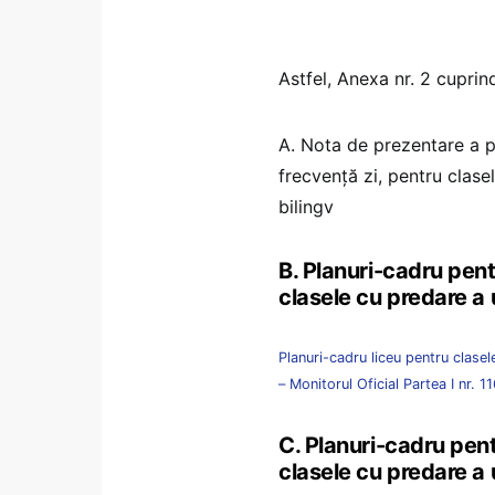
Astfel, Anexa nr. 2 cuprin
A. Nota de prezentare a p
frecvență zi, pentru clase
bilingv
B. Planuri-cadru pent
clasele cu predare a 
Planuri-cadru liceu pentru clas
– Monitorul Oficial Partea I nr. 1
C. Planuri-cadru pent
clasele cu predare a 