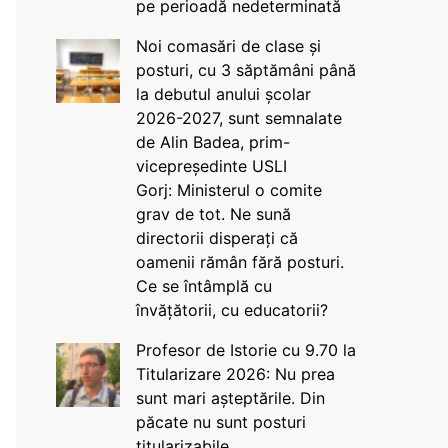
pe perioadă nedeterminată
Noi comasări de clase și
posturi, cu 3 săptămâni până
la debutul anului școlar
2026-2027, sunt semnalate
de Alin Badea, prim-
vicepreședinte USLI
Gorj: Ministerul o comite
grav de tot. Ne sună
directorii disperați că
oamenii rămân fără posturi.
Ce se întâmplă cu
învățătorii, cu educatorii?
Profesor de Istorie cu 9.70 la
Titularizare 2026: Nu prea
sunt mari așteptările. Din
păcate nu sunt posturi
titularizabile