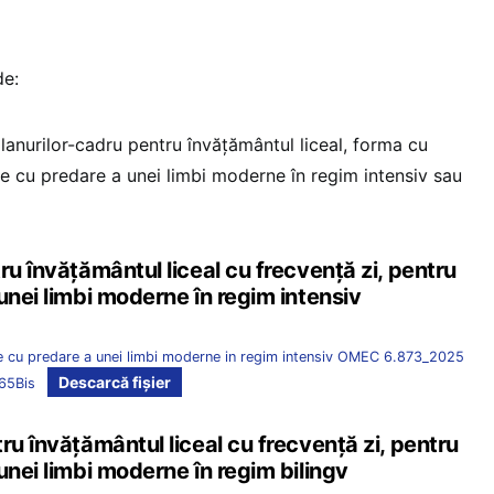
de:
lanurilor-cadru pentru învățământul liceal, forma cu
le cu predare a unei limbi moderne în regim intensiv sau
ru învățământul liceal cu frecvență zi, pentru
unei limbi moderne în regim intensiv
ele cu predare a unei limbi moderne in regim intensiv OMEC 6.873_2025
Descarcă fișier
165Bis
ru învățământul liceal cu frecvență zi, pentru
unei limbi moderne în regim bilingv