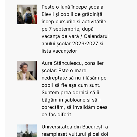
Peste o lună începe școala.
Elevii și copiii de grădiniță
încep cursurile și activitățile
pe 7 septembrie, după
vacanța de vară / Calendarul
anului școlar 2026-2027 și
lista vacanțelor
Aura Stănculescu, consilier
școlar: Este o mare
nedreptate să nu-i lăsăm pe
copii să fie așa cum sunt.
Suntem prea dornici să îi
băgăm în șabloane și să-i
corectăm, să invalidăm ceea
ce fac diferit
Universitatea din București a
reamplasat vulturul și cei doi