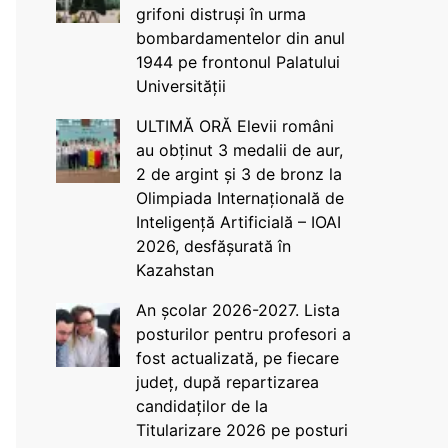
grifoni distruși în urma
bombardamentelor din anul
1944 pe frontonul Palatului
Universității
ULTIMĂ ORĂ Elevii români
au obținut 3 medalii de aur,
2 de argint și 3 de bronz la
Olimpiada Internațională de
Inteligență Artificială – IOAI
2026, desfășurată în
Kazahstan
An școlar 2026-2027. Lista
posturilor pentru profesori a
fost actualizată, pe fiecare
județ, după repartizarea
candidaților de la
Titularizare 2026 pe posturi