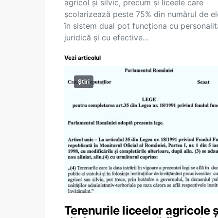
agricol și silvic, precum și liceele care
școlarizează peste 75% din numărul de el
în sistem dual pot funcționa cu personalit
juridică și cu efective…
Vezi articolul
Știri
Terenurile liceelor agricole ș