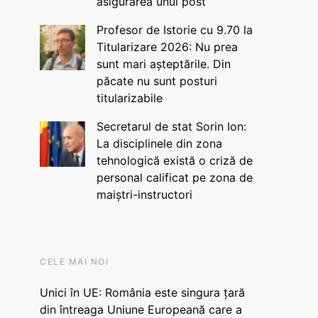
asigurarea unui post
Profesor de Istorie cu 9.70 la
Titularizare 2026: Nu prea
sunt mari așteptările. Din
păcate nu sunt posturi
titularizabile
Secretarul de stat Sorin Ion:
La disciplinele din zona
tehnologică există o criză de
personal calificat pe zona de
maiștri-instructori
CELE MAI NOI
Unici în UE: România este singura țară
din întreaga Uniune Europeană care a