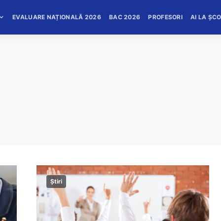
EVALUARE NAȚIONALĂ 2026
BAC 2026
PROFESORI
AI LA ȘC
Știri