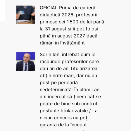
OFICIAL Prima de carieră
didactică 2026: profesorii
primesc cei 1.500 de lei până
la 31 august și îi pot folosi
până în august 2027 dacă
rămân în învățământ
Sorin Ion, întrebat cum le
răspunde profesorilor care
dau an de an Titularizarea,
obțin note mari, dar nu au
post pe perioadă
nedeterminată: În ultimii ani
am încercat să ținem cât se
poate de bine sub control
posturile titularizabile / La
niciun concurs nu poți
garanta de la început