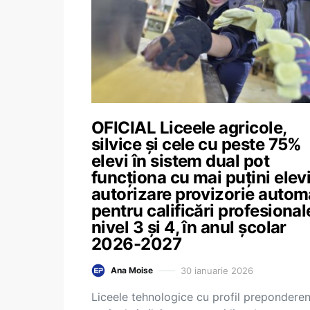
OFICIAL Liceele agricole,
silvice și cele cu peste 75%
elevi în sistem dual pot
funcționa cu mai puțini elevi
autorizare provizorie autom
pentru calificări profesional
nivel 3 și 4, în anul școlar
2026-2027
30 ianuarie 2026
Ana Moise
Liceele tehnologice cu profil preponderen