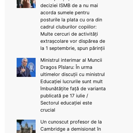
deciziei ISMB de a nu mai
acorda sumele pentru
posturile la plata cu ora din
cadrul cluburilor copiilor:
Multe cercuri de activități
extrașcolare vor dispărea de
la 1 septembrie, spun părinții
Ministrul interimar al Muncii
Dragos Pîslaru: În urma
ultimelor discuții cu ministrul
Educației lucrurile sunt mult
îmbunătățite față de varianta
publicată pe 17 iulie /
Sectorul educației este
crucial
Un cunoscut profesor de la
Cambridge a demisionat în