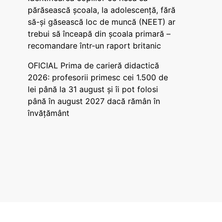
părăsească școala, la adolescență, fără
să-și găsească loc de muncă (NEET) ar
trebui să înceapă din școala primară –
recomandare într-un raport britanic
OFICIAL Prima de carieră didactică
2026: profesorii primesc cei 1.500 de
lei până la 31 august și îi pot folosi
până în august 2027 dacă rămân în
învățământ