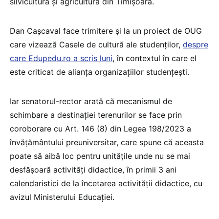
silvicultură și agricultură din Timișoara.
Dan Cașcaval face trimitere și la un proiect de OUG
care vizează Casele de cultură ale studenților,
despre
care Edupedu.ro a scris luni
, în contextul în care el
este criticat de alianța organizațiilor studențești.
Iar senatorul-rector arată că mecanismul de
schimbare a destinației terenurilor se face prin
coroborare cu Art. 146 (8) din Legea 198/2023 a
învățământului preuniversitar, care spune că aceasta
poate să aibă loc pentru unitățile unde nu se mai
desfășoară activități didactice, în primii 3 ani
calendaristici de la încetarea activității didactice, cu
avizul Ministerului Educației.