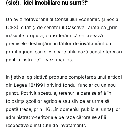
(sic!), idei imobiliare nu sunt?!”
Un aviz nefavorabil al Consiliului Economic și Social
(CES), citat și de senatorul Cașcaval, arată că „prin
măsurile propuse, considerăm că se creează
premisele desființării unităților de învățământ cu
profil agricol sau silvic care utilizează aceste terenuri
pentru instruire” – vezi mai jos.
Inițiativa legislativă propune completarea unui articol
din Legea 18/1991 privind fondul funciar cu un nou
punct. Potrivit acestuia, terenurile care se află în
folosința școlilor agricole sau silvice ar urma să
poată trece, prin HG, „în domeniul public al unităţilor
administrativ-teritoriale pe raza cărora se află
respectivele instituţii de învăţământ”.