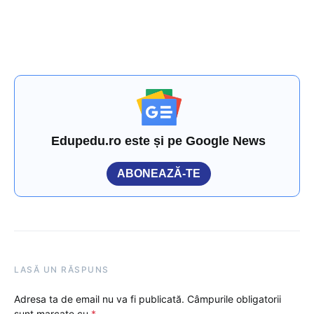
Edupedu.ro este și pe Google News
ABONEAZĂ-TE
LASĂ UN RĂSPUNS
Adresa ta de email nu va fi publicată.
Câmpurile obligatorii
sunt marcate cu
*