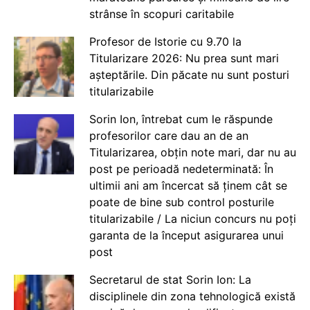
strânse în scopuri caritabile
Profesor de Istorie cu 9.70 la
Titularizare 2026: Nu prea sunt mari
așteptările. Din păcate nu sunt posturi
titularizabile
Sorin Ion, întrebat cum le răspunde
profesorilor care dau an de an
Titularizarea, obțin note mari, dar nu au
post pe perioadă nedeterminată: În
ultimii ani am încercat să ținem cât se
poate de bine sub control posturile
titularizabile / La niciun concurs nu poți
garanta de la început asigurarea unui
post
Secretarul de stat Sorin Ion: La
disciplinele din zona tehnologică există