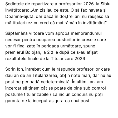
Ședințele de repartizare a profesorilor 2026, la Sibiu.
Învățătoare: „Am zis iau ce este. O să fac naveta și
Doamne-ajută, dar dacă în doi,trei ani nu reușesc să
mă titularizez nu cred că mai rămân în învățământ”
Săptămâna viitoare vom aproba memorandumul
necesar pentru ocuparea posturilor în creșele care
vor fi finalizate în perioada următoare, spune
premierul Bolojan, la 2 zile după ce s-au afișat
rezultatele finale de la Titularizare 2026
Sorin Ion, întrebat cum le răspunde profesorilor care
dau an de an Titularizarea, obțin note mari, dar nu au
post pe perioadă nedeterminată: În ultimii ani am
încercat să ținem cât se poate de bine sub control
posturile titularizabile / La niciun concurs nu poți
garanta de la început asigurarea unui post