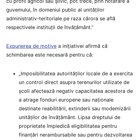
cu profil agricol sau şilvic, pot trece, prin hotărâre a
guvemului, în domeniul public al unităţilor
administrativ-teritoriale pe raza cărora se află
respectivele instituţii de învăţământ.”
Expunerea de motive
a inițiativei afirmă că
schimbarea este necesară pentru că:
„Imposibilitatea autorităţilor locale de a exercita
un control direct asupra terenurilor utilizate de
şcoli afectează negativ capacitatea acestora de
a atrage fonduri europene sau naţionale
destinate reabilitării, extinderii sau modemizării
unităţilor de învăţământ. Lipsa dreptului de
proprietate împiedică eligibilitatea pentru
finanţări nerambursabile sau pentru dezvoltarea