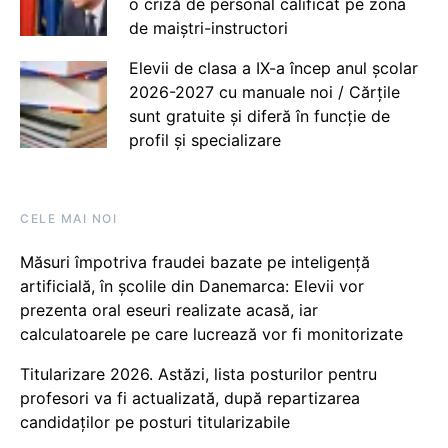
o criză de personal calificat pe zona
de maiștri-instructori
Elevii de clasa a IX-a încep anul școlar
2026-2027 cu manuale noi / Cărțile
sunt gratuite și diferă în funcție de
profil și specializare
CELE MAI NOI
Măsuri împotriva fraudei bazate pe inteligență
artificială, în școlile din Danemarca: Elevii vor
prezenta oral eseuri realizate acasă, iar
calculatoarele pe care lucrează vor fi monitorizate
Titularizare 2026. Astăzi, lista posturilor pentru
profesori va fi actualizată, după repartizarea
candidaților pe posturi titularizabile