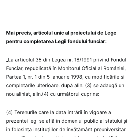
Mai precis, articolul unic al proiectului de Lege
pentru completarea Legii fondului funciar:
„La articolul 35 din Legea nr. 18/1991 privind Fondul
Funciar, republicată în Monitorul Oficial al României,
Partea 1, nr. 1 din 5 ianuarie 1998, cu modificările şi
completările ulterioare, după alin. (3) se adaugă un
nou aliniat, alin.(4) cu următorul cuprins:
(4) Terenurile care la data intrării în vigoare a
prezentei legi se află în domeniul public al statului şi
în folosinţa instituţiilor de învăţământ preuniversitar