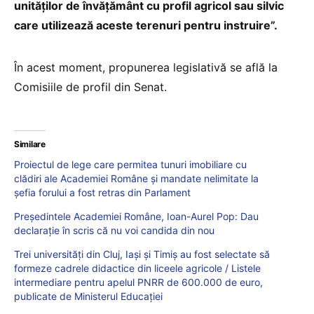
unităților de învățământ cu profil agricol sau silvic
care utilizează aceste terenuri pentru instruire”.
În acest moment, propunerea legislativă se află la
Comisiile de profil din Senat.
Similare
Proiectul de lege care permitea tunuri imobiliare cu
clădiri ale Academiei Române și mandate nelimitate la
șefia forului a fost retras din Parlament
Președintele Academiei Române, Ioan-Aurel Pop: Dau
declarație în scris că nu voi candida din nou
Trei universități din Cluj, Iași și Timiș au fost selectate să
formeze cadrele didactice din liceele agricole / Listele
intermediare pentru apelul PNRR de 600.000 de euro,
publicate de Ministerul Educației