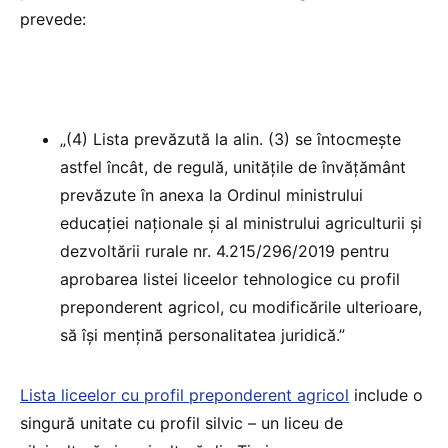
prevede:
„(4) Lista prevăzută la alin. (3) se întocmește
astfel încât, de regulă, unitățile de învățământ
prevăzute în anexa la Ordinul ministrului
educației naționale și al ministrului agriculturii și
dezvoltării rurale nr. 4.215/296/2019 pentru
aprobarea listei liceelor tehnologice cu profil
preponderent agricol, cu modificările ulterioare,
să își mențină personalitatea juridică.”
Lista liceelor cu profil preponderent agricol
include o
singură unitate cu profil silvic – un liceu de