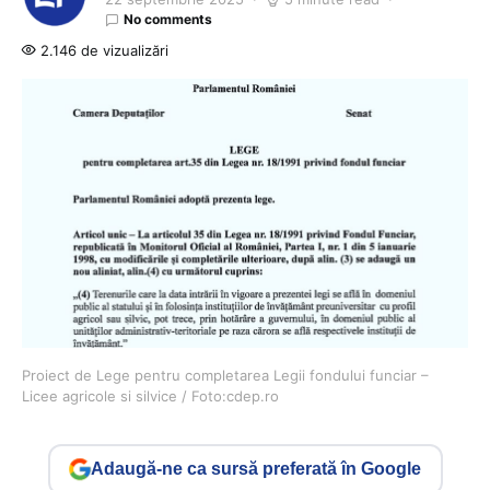
No comments
2.146 de vizualizări
Proiect de Lege pentru completarea Legii fondului funciar –
Licee agricole si silvice / Foto:cdep.ro
Adaugă-ne ca sursă preferată în Google