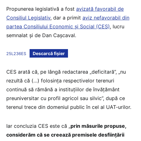
Propunerea legislativă a fost
avizată favorabil de
Consiliul Legislativ
, dar a primit
aviz nefavorabil din
partea Consiliului Economic și Social (CES)
, lucru
semnalat și de Dan Cașcaval.
Descarcă fișier
25L236ES
CES arată că, pe lângă redactarea „deficitară”, „nu
rezultă că (…) folosința respectivelor terenuri
continuă să rămână a instituțiilor de învățământ
preuniversitar cu profil agricol sau silvic”, după ce
terenul trece din domeniul public în cel al UAT-urilor.
Iar concluzia CES este că „
prin măsurile propuse,
considerăm că se creează premisele desființării