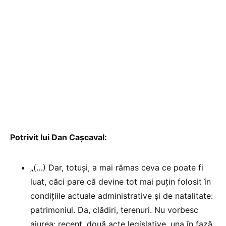
Potrivit lui Dan Cașcaval:
„(…) Dar, totuşi, a mai rămas ceva ce poate fi
luat, căci pare că devine tot mai puţin folosit în
condiţiile actuale administrative şi de natalitate:
patrimoniul. Da, clădiri, terenuri. Nu vorbesc
aiurea: recent, două acte legislative, una în fază