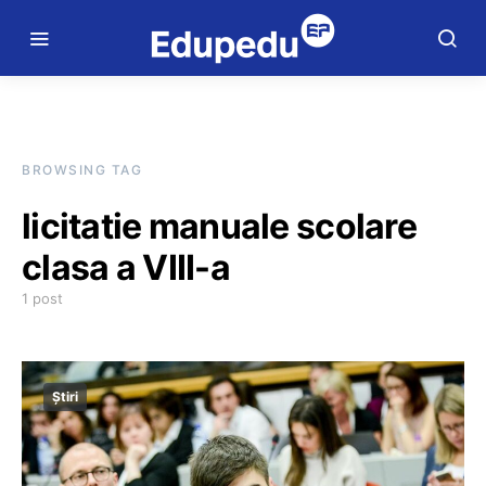
BROWSING TAG
licitatie manuale scolare
clasa a VIII-a
1 post
Știri