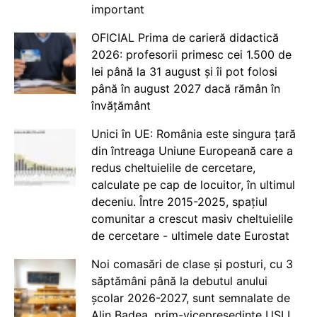
important
OFICIAL Prima de carieră didactică
2026: profesorii primesc cei 1.500 de
lei până la 31 august și îi pot folosi
până în august 2027 dacă rămân în
învățământ
Unici în UE: România este singura țară
din întreaga Uniune Europeană care a
redus cheltuielile de cercetare,
calculate pe cap de locuitor, în ultimul
deceniu. Între 2015-2025, spațiul
comunitar a crescut masiv cheltuielile
de cercetare - ultimele date Eurostat
Noi comasări de clase și posturi, cu 3
săptămâni până la debutul anului
școlar 2026-2027, sunt semnalate de
Alin Badea, prim-vicepreședinte USLI