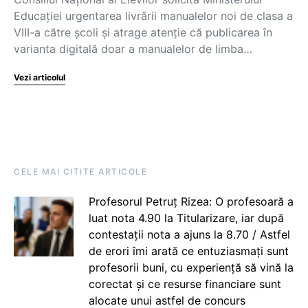
Educației urgentarea livrării manualelor noi de clasa a
VIII-a către școli și atrage atenție că publicarea în
varianta digitală doar a manualelor de limba…
Vezi articolul
CELE MAI CITITE ARTICOLE
Profesorul Petruț Rizea: O profesoară a
luat nota 4.90 la Titularizare, iar după
contestații nota a ajuns la 8.70 / Astfel
de erori îmi arată ce entuziasmați sunt
profesorii buni, cu experiență să vină la
corectat și ce resurse financiare sunt
alocate unui astfel de concurs