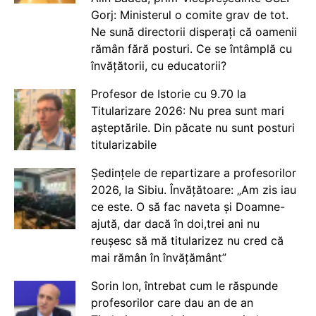
Gorj: Ministerul o comite grav de tot.
Ne sună directorii disperați că oamenii
rămân fără posturi. Ce se întâmplă cu
învățătorii, cu educatorii?
Profesor de Istorie cu 9.70 la
Titularizare 2026: Nu prea sunt mari
așteptările. Din păcate nu sunt posturi
titularizabile
Ședințele de repartizare a profesorilor
2026, la Sibiu. Învățătoare: „Am zis iau
ce este. O să fac naveta și Doamne-
ajută, dar dacă în doi,trei ani nu
reușesc să mă titularizez nu cred că
mai rămân în învățământ”
Sorin Ion, întrebat cum le răspunde
profesorilor care dau an de an