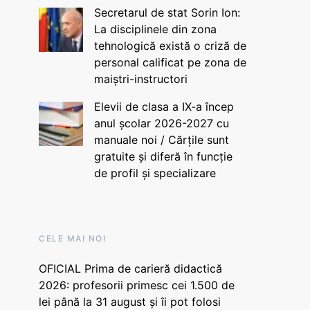
Secretarul de stat Sorin Ion:
La disciplinele din zona
tehnologică există o criză de
personal calificat pe zona de
maiștri-instructori
Elevii de clasa a IX-a încep
anul școlar 2026-2027 cu
manuale noi / Cărțile sunt
gratuite și diferă în funcție
de profil și specializare
CELE MAI NOI
OFICIAL Prima de carieră didactică
2026: profesorii primesc cei 1.500 de
lei până la 31 august și îi pot folosi