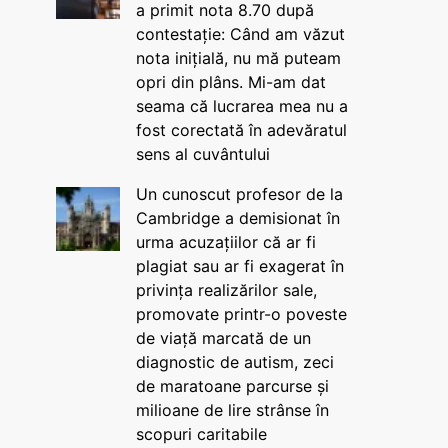
a primit nota 8.70 după
contestație: Când am văzut
nota inițială, nu mă puteam
opri din plâns. Mi-am dat
seama că lucrarea mea nu a
fost corectată în adevăratul
sens al cuvântului
Un cunoscut profesor de la
Cambridge a demisionat în
urma acuzațiilor că ar fi
plagiat sau ar fi exagerat în
privința realizărilor sale,
promovate printr-o poveste
de viață marcată de un
diagnostic de autism, zeci
de maratoane parcurse și
milioane de lire strânse în
scopuri caritabile