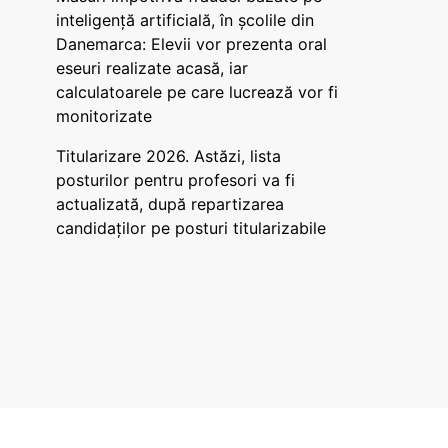
inteligență artificială, în școlile din
Danemarca: Elevii vor prezenta oral
eseuri realizate acasă, iar
calculatoarele pe care lucrează vor fi
monitorizate
Titularizare 2026. Astăzi, lista
posturilor pentru profesori va fi
actualizată, după repartizarea
candidaților pe posturi titularizabile