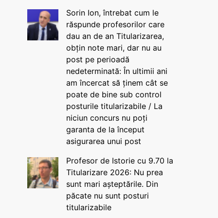
Sorin Ion, întrebat cum le
răspunde profesorilor care
dau an de an Titularizarea,
obțin note mari, dar nu au
post pe perioadă
nedeterminată: În ultimii ani
am încercat să ținem cât se
poate de bine sub control
posturile titularizabile / La
niciun concurs nu poți
garanta de la început
asigurarea unui post
Profesor de Istorie cu 9.70 la
Titularizare 2026: Nu prea
sunt mari așteptările. Din
păcate nu sunt posturi
titularizabile