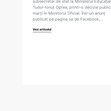
subsecretar de stat la Ministerul Educației
Tudor-Ionuț Oprea, printr-o decizie publi
marți în Monitorul Oficial. Într-un anunț
publicat pe pagina sa de Facebook,…
Vezi articolul