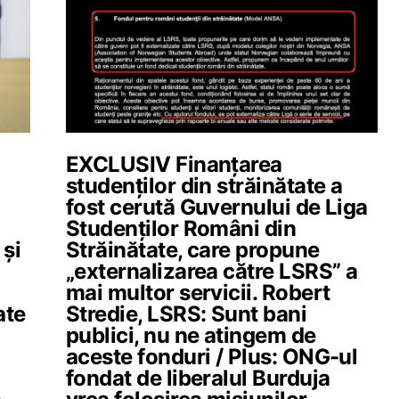
EXCLUSIV Finanțarea
studenților din străinătate a
fost cerută Guvernului de Liga
Studenților Români din
 și
Străinătate, care propune
„externalizarea către LSRS” a
mai multor servicii. Robert
ate
Stredie, LSRS: Sunt bani
publici, nu ne atingem de
aceste fonduri / Plus: ONG-ul
fondat de liberalul Burduja