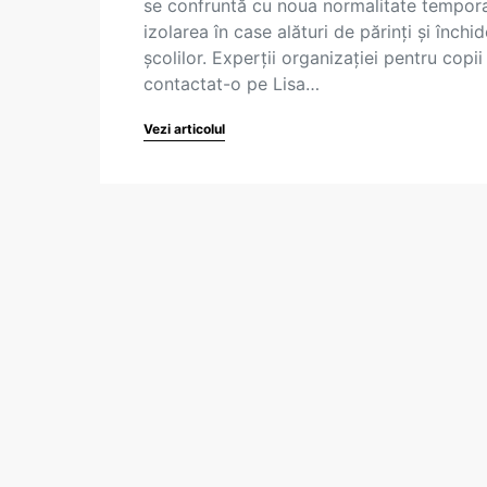
se confruntă cu noua normalitate tempora
izolarea în case alături de părinți și închi
școlilor. Experții organizației pentru copii
contactat-o pe Lisa…
Vezi articolul