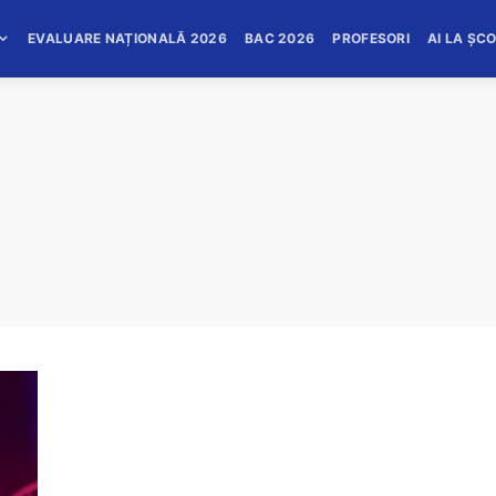
EVALUARE NAȚIONALĂ 2026
BAC 2026
PROFESORI
AI LA ȘC