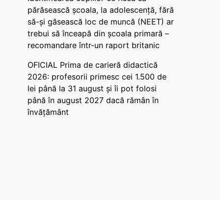
părăsească școala, la adolescență, fără
să-și găsească loc de muncă (NEET) ar
trebui să înceapă din școala primară –
recomandare într-un raport britanic
OFICIAL Prima de carieră didactică
2026: profesorii primesc cei 1.500 de
lei până la 31 august și îi pot folosi
până în august 2027 dacă rămân în
învățământ