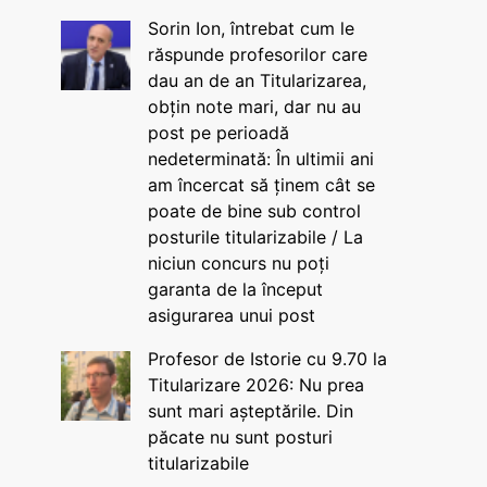
Sorin Ion, întrebat cum le
răspunde profesorilor care
dau an de an Titularizarea,
obțin note mari, dar nu au
post pe perioadă
nedeterminată: În ultimii ani
am încercat să ținem cât se
poate de bine sub control
posturile titularizabile / La
niciun concurs nu poți
garanta de la început
asigurarea unui post
Profesor de Istorie cu 9.70 la
Titularizare 2026: Nu prea
sunt mari așteptările. Din
păcate nu sunt posturi
titularizabile