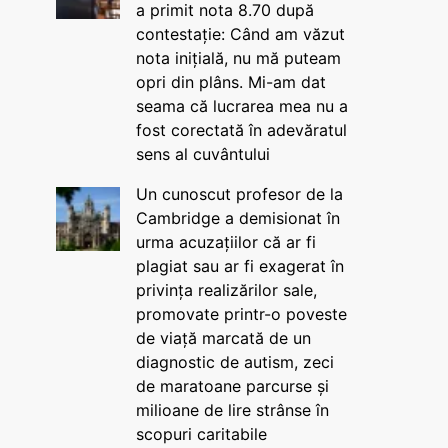
a primit nota 8.70 după
contestație: Când am văzut
nota inițială, nu mă puteam
opri din plâns. Mi-am dat
seama că lucrarea mea nu a
fost corectată în adevăratul
sens al cuvântului
Un cunoscut profesor de la
Cambridge a demisionat în
urma acuzațiilor că ar fi
plagiat sau ar fi exagerat în
privința realizărilor sale,
promovate printr-o poveste
de viață marcată de un
diagnostic de autism, zeci
de maratoane parcurse și
milioane de lire strânse în
scopuri caritabile