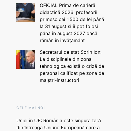
OFICIAL Prima de carieră
didactică 2026: profesorii
primesc cei 1.500 de lei până
la 31 august și îi pot folosi
până în august 2027 dacă
rămân în învățământ
Secretarul de stat Sorin Ion:
La disciplinele din zona
tehnologică există o criză de
personal calificat pe zona de
maiștri-instructori
CELE MAI NOI
Unici în UE: România este singura țară
din întreaga Uniune Europeană care a