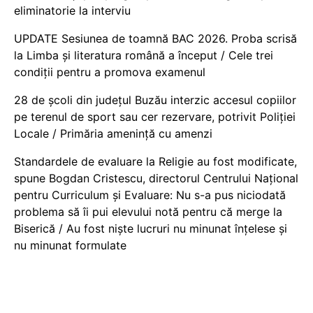
eliminatorie la interviu
UPDATE Sesiunea de toamnă BAC 2026. Proba scrisă
la Limba și literatura română a început / Cele trei
condiții pentru a promova examenul
28 de școli din județul Buzău interzic accesul copiilor
pe terenul de sport sau cer rezervare, potrivit Poliției
Locale / Primăria amenință cu amenzi
Standardele de evaluare la Religie au fost modificate,
spune Bogdan Cristescu, directorul Centrului Național
pentru Curriculum și Evaluare: Nu s-a pus niciodată
problema să îi pui elevului notă pentru că merge la
Biserică / Au fost niște lucruri nu minunat înțelese și
nu minunat formulate