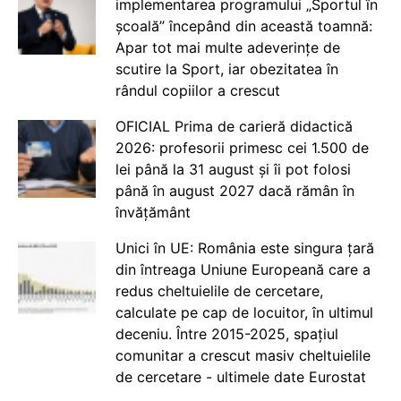
implementarea programului „Sportul în
școală” începând din această toamnă:
Apar tot mai multe adeverințe de
scutire la Sport, iar obezitatea în
rândul copiilor a crescut
OFICIAL Prima de carieră didactică
2026: profesorii primesc cei 1.500 de
lei până la 31 august și îi pot folosi
până în august 2027 dacă rămân în
învățământ
Unici în UE: România este singura țară
din întreaga Uniune Europeană care a
redus cheltuielile de cercetare,
calculate pe cap de locuitor, în ultimul
deceniu. Între 2015-2025, spațiul
comunitar a crescut masiv cheltuielile
de cercetare - ultimele date Eurostat