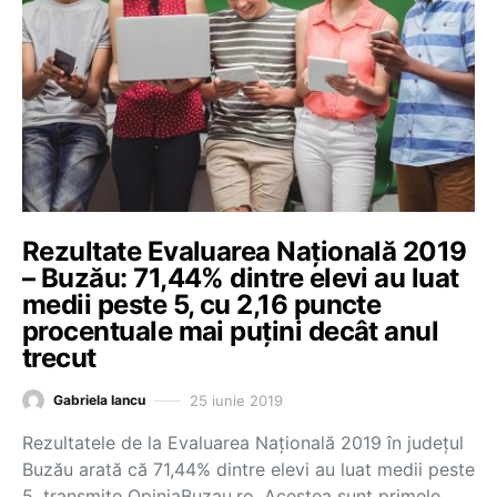
Rezultate Evaluarea Națională 2019
– Buzău: 71,44% dintre elevi au luat
medii peste 5, cu 2,16 puncte
procentuale mai puțini decât anul
trecut
25 iunie 2019
Gabriela Iancu
Rezultatele de la Evaluarea Națională 2019 în județul
Buzău arată că 71,44% dintre elevi au luat medii peste
5, transmite OpiniaBuzau.ro. Acestea sunt primele