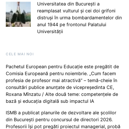
Universitatea din București a
reamplasat vulturul și cei doi grifoni
distruși în urma bombardamentelor din
anul 1944 pe frontonul Palatului
Universității
CELE MAI NOI
Pachetul European pentru Educație este pregătit de
Comisia Europeană pentru noiembrie. „Cum facem
profesia de profesor mai atractivă” – temă-cheie în
consultări publice anunțate de vicepreședinta CE,
Roxana Mînzatu / Alte două teme: competențele de
bază și educația digitală sub impactul IA
ISMB a publicat planurile de dezvoltare ale școlilor
din București pentru concursul de directori 2026.
Profesorii își pot pregăti proiectul managerial, probă