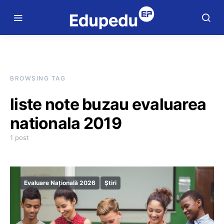
BROWSING TAG
liste note buzau evaluarea
nationala 2019
1 post
Evaluare Națională 2026
Știri