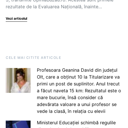
rezultate de la Evaluarea Națională, înainte…
Vezi articolul
CELE MAI CITITE ARTICOLE
Profesoara Geanina David din județul
Olt, care a obținut 10 la Titularizare va
primi un post de suplinitor. Anul trecut
a făcut naveta 15 km: Rezultatul este o
mare bucurie, însă consider că
adevărata valoare a unui profesor se
vede la clasă, în relația cu elevii
Ministerul Educației schimbă regulile