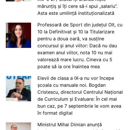
mărunțiș și îți cere să-i spui „salariu”.
Asta este umilință instituționalizată
Profesoară de Sport din județul Olt, cu
10 la Definitivat și 10 la Titularizare
pentru a doua oară, va susține
concursul și anul viitor: Dacă nu dau
examen anul viitor, nota 10 nu mai
valorează mare lucru. Cineva cu 5
poate să ia ore înaintea mea
Elevii de clasa a IX-a nu vor începe
școala cu manuale noi. Bogdan
Cristescu, directorul Centrului Național
de Curriculum și Evaluare: În cel mai
bun caz, pe 7 septembrie le vom avea
în format digital
Ministrul Mihai Dimian anunță