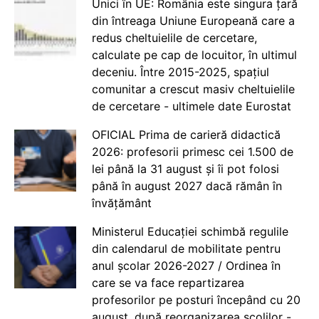
Unici în UE: România este singura țară
din întreaga Uniune Europeană care a
redus cheltuielile de cercetare,
calculate pe cap de locuitor, în ultimul
deceniu. Între 2015-2025, spațiul
comunitar a crescut masiv cheltuielile
de cercetare - ultimele date Eurostat
OFICIAL Prima de carieră didactică
2026: profesorii primesc cei 1.500 de
lei până la 31 august și îi pot folosi
până în august 2027 dacă rămân în
învățământ
Ministerul Educației schimbă regulile
din calendarul de mobilitate pentru
anul școlar 2026-2027 / Ordinea în
care se va face repartizarea
profesorilor pe posturi începând cu 20
august, după reorganizarea școlilor -