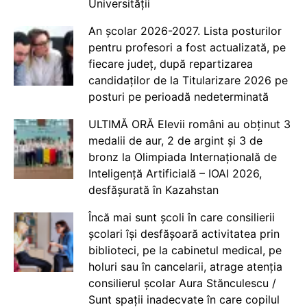
Universității
An școlar 2026-2027. Lista posturilor
pentru profesori a fost actualizată, pe
fiecare județ, după repartizarea
candidaților de la Titularizare 2026 pe
posturi pe perioadă nedeterminată
ULTIMĂ ORĂ Elevii români au obținut 3
medalii de aur, 2 de argint și 3 de
bronz la Olimpiada Internațională de
Inteligență Artificială – IOAI 2026,
desfășurată în Kazahstan
Încă mai sunt școli în care consilierii
școlari își desfășoară activitatea prin
biblioteci, pe la cabinetul medical, pe
holuri sau în cancelarii, atrage atenția
consilierul școlar Aura Stănculescu /
Sunt spații inadecvate în care copilul