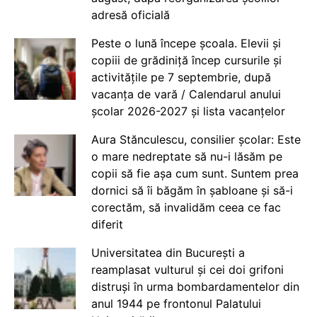
adresă oficială
Peste o lună începe școala. Elevii și
copiii de grădiniță încep cursurile și
activitățile pe 7 septembrie, după
vacanța de vară / Calendarul anului
școlar 2026-2027 și lista vacanțelor
Aura Stănculescu, consilier școlar: Este
o mare nedreptate să nu-i lăsăm pe
copii să fie așa cum sunt. Suntem prea
dornici să îi băgăm în șabloane și să-i
corectăm, să invalidăm ceea ce fac
diferit
Universitatea din București a
reamplasat vulturul și cei doi grifoni
distruși în urma bombardamentelor din
anul 1944 pe frontonul Palatului