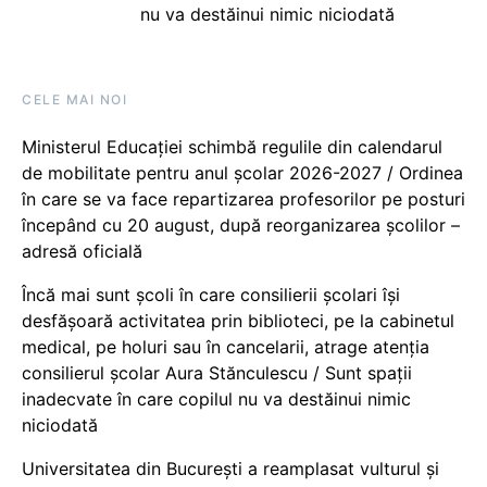
nu va destăinui nimic niciodată
CELE MAI NOI
Ministerul Educației schimbă regulile din calendarul
de mobilitate pentru anul școlar 2026-2027 / Ordinea
în care se va face repartizarea profesorilor pe posturi
începând cu 20 august, după reorganizarea școlilor –
adresă oficială
Încă mai sunt școli în care consilierii școlari își
desfășoară activitatea prin biblioteci, pe la cabinetul
medical, pe holuri sau în cancelarii, atrage atenția
consilierul școlar Aura Stănculescu / Sunt spații
inadecvate în care copilul nu va destăinui nimic
niciodată
Universitatea din București a reamplasat vulturul și