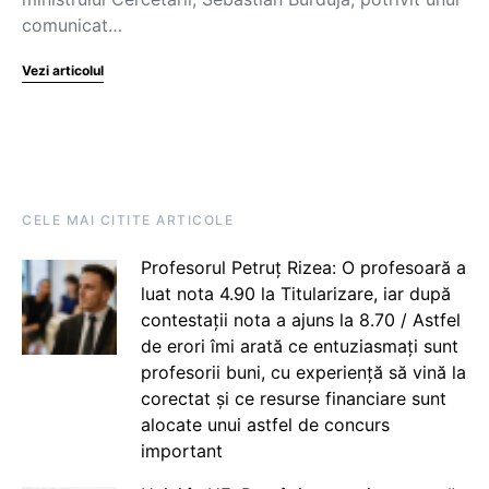
comunicat…
Vezi articolul
CELE MAI CITITE ARTICOLE
Profesorul Petruț Rizea: O profesoară a
luat nota 4.90 la Titularizare, iar după
contestații nota a ajuns la 8.70 / Astfel
de erori îmi arată ce entuziasmați sunt
profesorii buni, cu experiență să vină la
corectat și ce resurse financiare sunt
alocate unui astfel de concurs
important