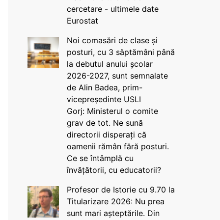
cercetare - ultimele date
Eurostat
Noi comasări de clase și
posturi, cu 3 săptămâni până
la debutul anului școlar
2026-2027, sunt semnalate
de Alin Badea, prim-
vicepreședinte USLI
Gorj: Ministerul o comite
grav de tot. Ne sună
directorii disperați că
oamenii rămân fără posturi.
Ce se întâmplă cu
învățătorii, cu educatorii?
Profesor de Istorie cu 9.70 la
Titularizare 2026: Nu prea
sunt mari așteptările. Din