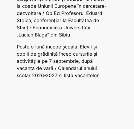
la coada Uniunii Europene în cercetare-
dezvoltare / Op Ed Profesorul Eduard
Stoica, conferențiar la Facultatea de
Științe Economice a Universității
„Lucian Blaga” din Sibiu
Peste o lună începe școala. Elevii și
copiii de grădiniță încep cursurile și
activitățile pe 7 septembrie, după
vacanța de vară / Calendarul anului
școlar 2026-2027 și lista vacanțelor