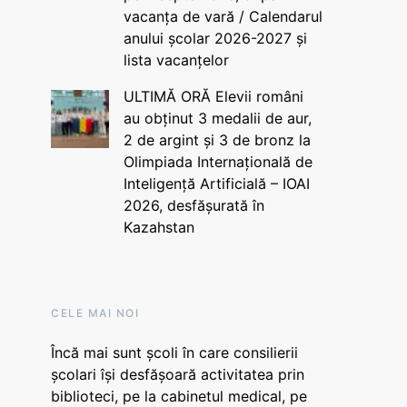
vacanța de vară / Calendarul
anului școlar 2026-2027 și
lista vacanțelor
ULTIMĂ ORĂ Elevii români
au obținut 3 medalii de aur,
2 de argint și 3 de bronz la
Olimpiada Internațională de
Inteligență Artificială – IOAI
2026, desfășurată în
Kazahstan
CELE MAI NOI
Încă mai sunt școli în care consilierii
școlari își desfășoară activitatea prin
biblioteci, pe la cabinetul medical, pe