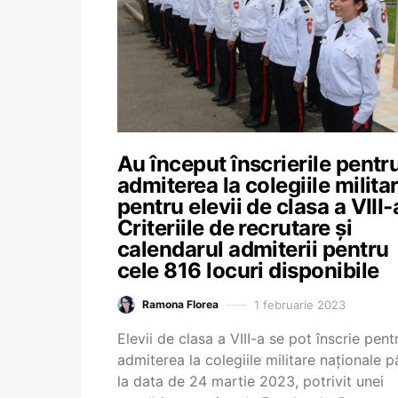
Au început înscrierile pentr
admiterea la colegiile milita
pentru elevii de clasa a VIII-
Criteriile de recrutare și
calendarul admiterii pentru
cele 816 locuri disponibile
1 februarie 2023
Ramona Florea
Elevii de clasa a VIII-a se pot înscrie pent
admiterea la colegiile militare naționale 
la data de 24 martie 2023, potrivit unei