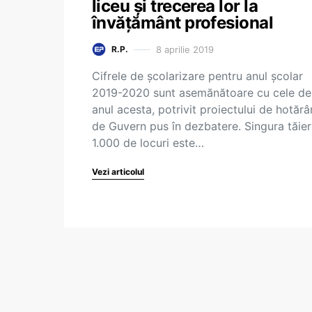
liceu și trecerea lor la
învățământ profesional
8 aprilie 2019
R.P.
Cifrele de școlarizare pentru anul școlar
2019-2020 sunt asemănătoare cu cele de
anul acesta, potrivit proiectului de hotărâ
de Guvern pus în dezbatere. Singura tăie
1.000 de locuri este…
Vezi articolul