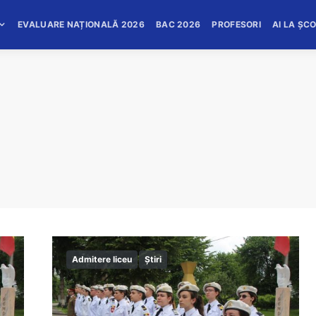
EVALUARE NAȚIONALĂ 2026
BAC 2026
PROFESORI
AI LA ȘC
Admitere liceu
Știri