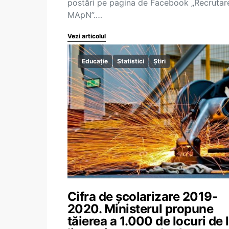
postări pe pagina de Facebook „Recrutar
MApN”.…
Vezi articolul
Educație
Statistici
Știri
Cifra de școlarizare 2019-
2020. Ministerul propune
tăierea a 1.000 de locuri de 