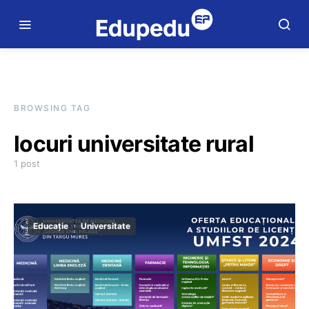
BROWSING TAG
locuri universitate rural
1 post
Educație
Universitate