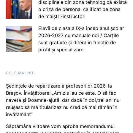
disciplinele din zona tehnologică există
o criză de personal calificat pe zona
de maiștri-instructori
Elevii de clasa a IX-a încep anul școlar
2026-2027 cu manuale noi / Cărțile
sunt gratuite și diferă în funcție de
profil și specializare
CELE MAI NOI
Ședințele de repartizare a profesorilor 2026, la
Brașov. Învățătoare: „Am zis iau ce este. O să fac
naveta și Doamne-ajută, dar dacă în doi,trei ani nu
reușesc să mă titularizez nu cred că mai rămân în
învățământ”
Săptămâna viitoare vom aproba memorandumul