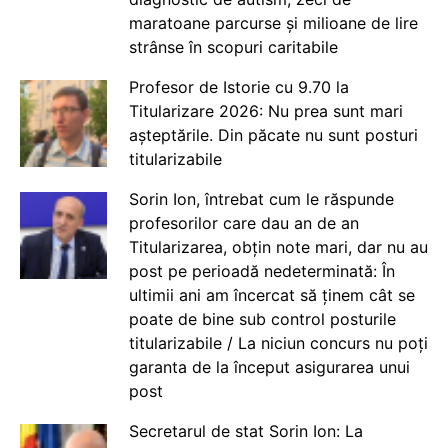
maratoane parcurse și milioane de lire
strânse în scopuri caritabile
Profesor de Istorie cu 9.70 la
Titularizare 2026: Nu prea sunt mari
așteptările. Din păcate nu sunt posturi
titularizabile
Sorin Ion, întrebat cum le răspunde
profesorilor care dau an de an
Titularizarea, obțin note mari, dar nu au
post pe perioadă nedeterminată: În
ultimii ani am încercat să ținem cât se
poate de bine sub control posturile
titularizabile / La niciun concurs nu poți
garanta de la început asigurarea unui
post
Secretarul de stat Sorin Ion: La