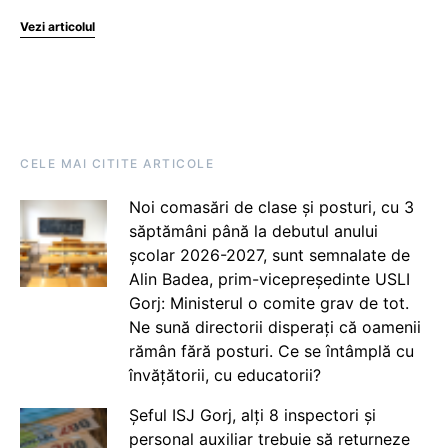
Vezi articolul
CELE MAI CITITE ARTICOLE
Noi comasări de clase și posturi, cu 3
săptămâni până la debutul anului
școlar 2026-2027, sunt semnalate de
Alin Badea, prim-vicepreședinte USLI
Gorj: Ministerul o comite grav de tot.
Ne sună directorii disperați că oamenii
rămân fără posturi. Ce se întâmplă cu
învățătorii, cu educatorii?
Șeful ISJ Gorj, alți 8 inspectori și
personal auxiliar trebuie să returneze