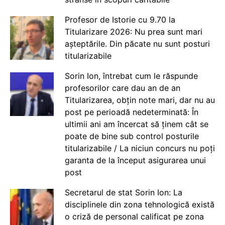
Profesor de Istorie cu 9.70 la
Titularizare 2026: Nu prea sunt mari
așteptările. Din păcate nu sunt posturi
titularizabile
Sorin Ion, întrebat cum le răspunde
profesorilor care dau an de an
Titularizarea, obțin note mari, dar nu au
post pe perioadă nedeterminată: În
ultimii ani am încercat să ținem cât se
poate de bine sub control posturile
titularizabile / La niciun concurs nu poți
garanta de la început asigurarea unui
post
Secretarul de stat Sorin Ion: La
disciplinele din zona tehnologică există
o criză de personal calificat pe zona