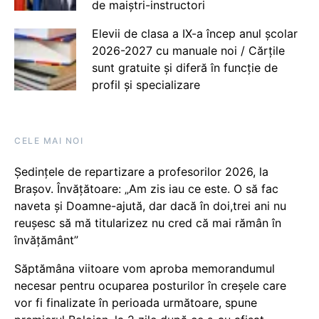
de maiștri-instructori
Elevii de clasa a IX-a încep anul școlar
2026-2027 cu manuale noi / Cărțile
sunt gratuite și diferă în funcție de
profil și specializare
CELE MAI NOI
Ședințele de repartizare a profesorilor 2026, la
Brașov. Învățătoare: „Am zis iau ce este. O să fac
naveta și Doamne-ajută, dar dacă în doi,trei ani nu
reușesc să mă titularizez nu cred că mai rămân în
învățământ”
Săptămâna viitoare vom aproba memorandumul
necesar pentru ocuparea posturilor în creșele care
vor fi finalizate în perioada următoare, spune