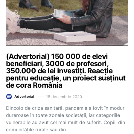
(Advertorial) 150 000 de elevi
beneficiari, 3000 de profesori,
350.000 de lei investiți. Reacție
pentru educație, un proiect susținut
de cora România
18 decembrie 2020
Advertorial
Dincolo de criza sanitară, pandemia a lovit în moduri
dureroase în toate zonele societății, iar categoriile
vulnerabile au avut cel mai mult de suferit. Copiii din
comunitățile rurale sau din…