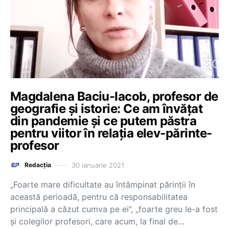
Magdalena Baciu-Iacob, profesor de
geografie și istorie: Ce am învățat
din pandemie și ce putem păstra
pentru viitor în relația elev-părinte-
profesor
30 ianuarie 2021
Redacția
„Foarte mare dificultate au întâmpinat părinții în
această perioadă, pentru că responsabilitatea
principală a căzut cumva pe ei”, „foarte greu le-a fost
și colegilor profesori, care acum, la final de…