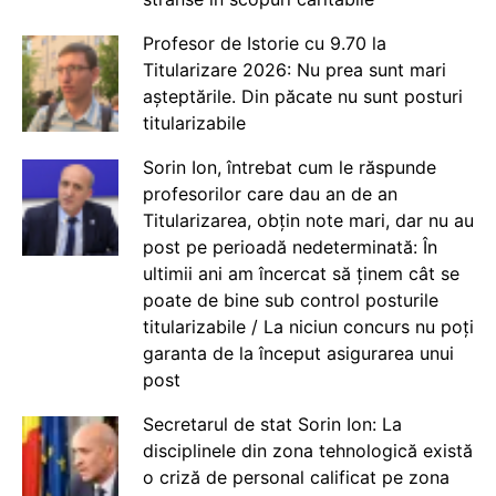
Profesor de Istorie cu 9.70 la
Titularizare 2026: Nu prea sunt mari
așteptările. Din păcate nu sunt posturi
titularizabile
Sorin Ion, întrebat cum le răspunde
profesorilor care dau an de an
Titularizarea, obțin note mari, dar nu au
post pe perioadă nedeterminată: În
ultimii ani am încercat să ținem cât se
poate de bine sub control posturile
titularizabile / La niciun concurs nu poți
garanta de la început asigurarea unui
post
Secretarul de stat Sorin Ion: La
disciplinele din zona tehnologică există
o criză de personal calificat pe zona