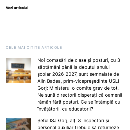
Vezi articolul
CELE MAI CITITE ARTICOLE
Noi comasări de clase și posturi, cu 3
săptămâni până la debutul anului
școlar 2026-2027, sunt semnalate de
Alin Badea, prim-vicepreședinte USLI
Gorj: Ministerul o comite grav de tot.
Ne sună directorii disperați că oamenii
rămân fără posturi. Ce se întâmplă cu
învățătorii, cu educatorii?
Șeful ISJ Gorj, alți 8 inspectori și
personal auxiliar trebuie să returneze