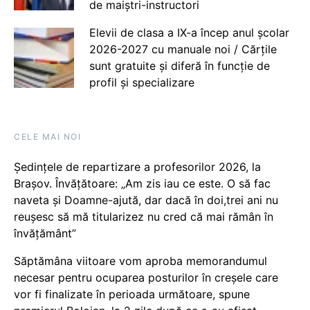
de maiștri-instructori
Elevii de clasa a IX-a încep anul școlar
2026-2027 cu manuale noi / Cărțile
sunt gratuite și diferă în funcție de
profil și specializare
CELE MAI NOI
Ședințele de repartizare a profesorilor 2026, la
Brașov. Învățătoare: „Am zis iau ce este. O să fac
naveta și Doamne-ajută, dar dacă în doi,trei ani nu
reușesc să mă titularizez nu cred că mai rămân în
învățământ”
Săptămâna viitoare vom aproba memorandumul
necesar pentru ocuparea posturilor în creșele care
vor fi finalizate în perioada următoare, spune