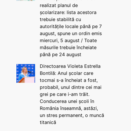
realizat planul de
școlarizare: lista acestora
trebuie stabilită cu
autoritățile locale până pe 7
august, spune un ordin emis
miercuri, 5 august / Toate
măsurile trebuie încheiate
până pe 24 august
Directoarea Violeta Estrella
Bontilă: Anul școlar care
tocmai s-a încheiat a fost,
probabil, unul dintre cei mai
grei pe care i-am trăit.
Conducerea unei școli în
România înseamnă, astăzi,
un stres permanent, o muncă
titanică