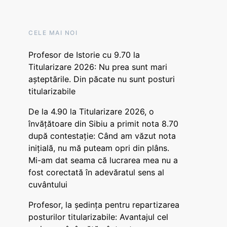
CELE MAI NOI
Profesor de Istorie cu 9.70 la
Titularizare 2026: Nu prea sunt mari
așteptările. Din păcate nu sunt posturi
titularizabile
De la 4.90 la Titularizare 2026, o
învățătoare din Sibiu a primit nota 8.70
după contestație: Când am văzut nota
inițială, nu mă puteam opri din plâns.
Mi-am dat seama că lucrarea mea nu a
fost corectată în adevăratul sens al
cuvântului
Profesor, la ședința pentru repartizarea
posturilor titularizabile: Avantajul cel