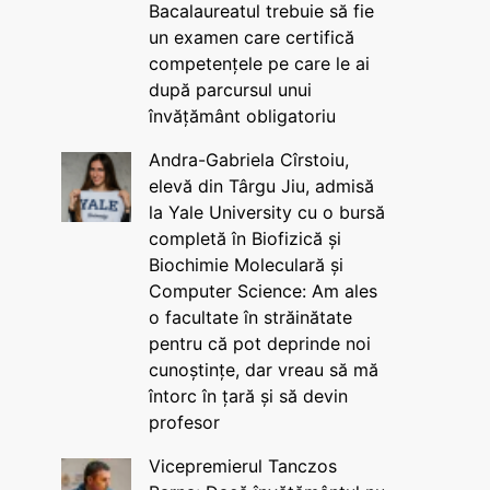
Bacalaureatul trebuie să fie
un examen care certifică
competențele pe care le ai
după parcursul unui
învățământ obligatoriu
Andra-Gabriela Cîrstoiu,
elevă din Târgu Jiu, admisă
la Yale University cu o bursă
completă în Biofizică și
Biochimie Moleculară și
Computer Science: Am ales
o facultate în străinătate
pentru că pot deprinde noi
cunoștințe, dar vreau să mă
întorc în țară și să devin
profesor
Vicepremierul Tanczos