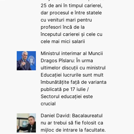
25 de ani în timpul carierei,
dar procesul e între statele
cu venituri mari pentru
profesori încă de la
începutul carierei și cele cu
cele mai mici salarii
Ministrul interimar al Muncii
Dragos Pîslaru: În urma
ultimelor discuții cu ministrul
Educației lucrurile sunt mult
îmbunătățite față de varianta
publicată pe 17 iulie /
Sectorul educației este
crucial
Daniel David: Bacalaureatul
nu ar trebui să fie folosit ca
mijloc de intrare la facultate.