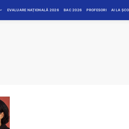
EVALUARE NAȚIONALĂ 2026
BAC 2026
PROFESORI
AI LA ȘC