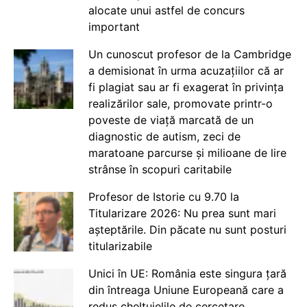
alocate unui astfel de concurs
important
Un cunoscut profesor de la Cambridge
a demisionat în urma acuzațiilor că ar
fi plagiat sau ar fi exagerat în privința
realizărilor sale, promovate printr-o
poveste de viață marcată de un
diagnostic de autism, zeci de
maratoane parcurse și milioane de lire
strânse în scopuri caritabile
Profesor de Istorie cu 9.70 la
Titularizare 2026: Nu prea sunt mari
așteptările. Din păcate nu sunt posturi
titularizabile
Unici în UE: România este singura țară
din întreaga Uniune Europeană care a
redus cheltuielile de cercetare,