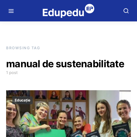
BROWSING TAG
manual de sustenabilitate
1 post
Educație