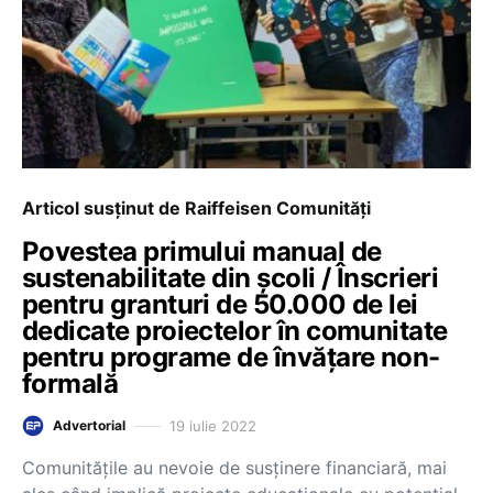
Articol susținut de Raiffeisen Comunități
Povestea primului manual de
sustenabilitate din școli / Înscrieri
pentru granturi de 50.000 de lei
dedicate proiectelor în comunitate
pentru programe de învățare non-
formală
19 iulie 2022
Advertorial
Comunitățile au nevoie de susținere financiară, mai