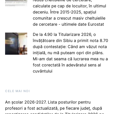
calculate pe cap de locuitor, în ultimul
deceniu. Între 2015-2025, spațiul
comunitar a crescut masiv cheltuielile
de cercetare - ultimele date Eurostat
De la 4.90 la Titularizare 2026, o
învățătoare din Sibiu a primit nota 8.70
după contestație: Când am văzut nota
inițială, nu mă puteam opri din plâns.
Mi-am dat seama că lucrarea mea nu a
fost corectată în adevăratul sens al
cuvântului
CELE MAI NOI
An școlar 2026-2027. Lista posturilor pentru
profesori a fost actualizată, pe fiecare județ, după