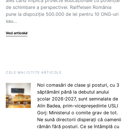
ales când implică proiecte educaționale cu potențial
de schimbare a perspectivei. Raiffeisen România
pune la dispoziție 500.000 de lei pentru 10 ONG-uri
sau…
Vezi articolul
CELE MAI CITITE ARTICOLE
Noi comasări de clase și posturi, cu 3
săptămâni până la debutul anului
școlar 2026-2027, sunt semnalate de
Alin Badea, prim-vicepreședinte USLI
Gorj: Ministerul o comite grav de tot.
Ne sună directorii disperați că oamenii
rămân fără posturi. Ce se întâmplă cu