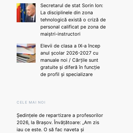
Secretarul de stat Sorin Ion:
La disciplinele din zona
tehnologică există o criză de
personal calificat pe zona de
maiștri-instructori
Elevii de clasa a IX-a încep
anul școlar 2026-2027 cu
manuale noi / Cărțile sunt
gratuite și diferă în funcție
de profil și specializare
CELE MAI NOI
Ședințele de repartizare a profesorilor
2026, la Brașov. Învățătoare: „Am zis
iau ce este. O să fac naveta și