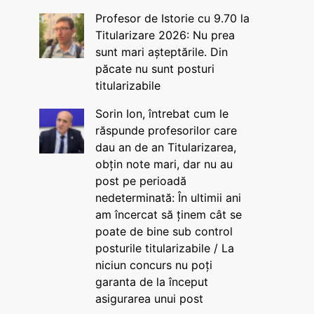
Profesor de Istorie cu 9.70 la
Titularizare 2026: Nu prea
sunt mari așteptările. Din
păcate nu sunt posturi
titularizabile
Sorin Ion, întrebat cum le
răspunde profesorilor care
dau an de an Titularizarea,
obțin note mari, dar nu au
post pe perioadă
nedeterminată: În ultimii ani
am încercat să ținem cât se
poate de bine sub control
posturile titularizabile / La
niciun concurs nu poți
garanta de la început
asigurarea unui post