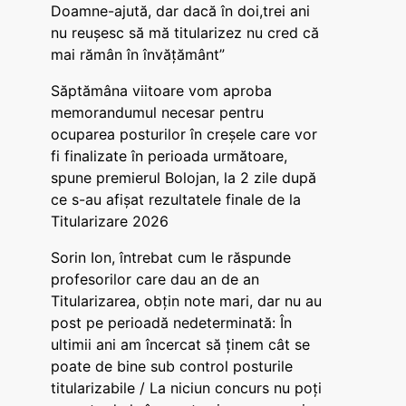
Doamne-ajută, dar dacă în doi,trei ani
nu reușesc să mă titularizez nu cred că
mai rămân în învățământ”
Săptămâna viitoare vom aproba
memorandumul necesar pentru
ocuparea posturilor în creșele care vor
fi finalizate în perioada următoare,
spune premierul Bolojan, la 2 zile după
ce s-au afișat rezultatele finale de la
Titularizare 2026
Sorin Ion, întrebat cum le răspunde
profesorilor care dau an de an
Titularizarea, obțin note mari, dar nu au
post pe perioadă nedeterminată: În
ultimii ani am încercat să ținem cât se
poate de bine sub control posturile
titularizabile / La niciun concurs nu poți