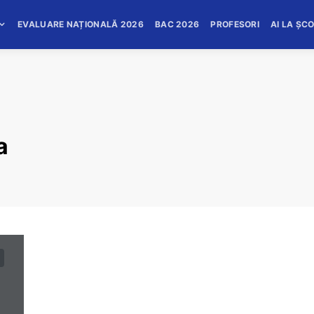
EVALUARE NAȚIONALĂ 2026
BAC 2026
PROFESORI
AI LA ȘC
a