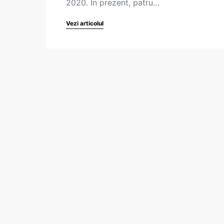
2020. În prezent, patru…
Vezi articolul