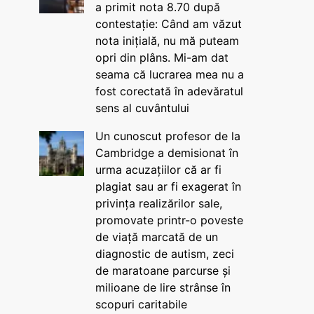
a primit nota 8.70 după
contestație: Când am văzut
nota inițială, nu mă puteam
opri din plâns. Mi-am dat
seama că lucrarea mea nu a
fost corectată în adevăratul
sens al cuvântului
Un cunoscut profesor de la
Cambridge a demisionat în
urma acuzațiilor că ar fi
plagiat sau ar fi exagerat în
privința realizărilor sale,
promovate printr-o poveste
de viață marcată de un
diagnostic de autism, zeci
de maratoane parcurse și
milioane de lire strânse în
scopuri caritabile