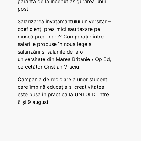
garanta de la început asigurarea unui
post
Salarizarea învățământului universitar –
coeficienți prea mici sau taxare pe
muncă prea mare? Comparație între
salariile propuse în noua lege a
salarizării și salariile de la o
universitate din Marea Britanie / Op Ed,
cercetător Cristian Vraciu
Campania de reciclare a unor studenți
care îmbină educația și creativitatea
este pusă în practică la UNTOLD, între
6 și 9 august