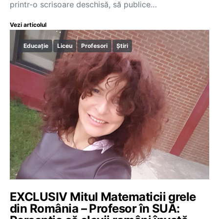
printr-o scrisoare deschisă, să publice…
Vezi articolul
Educație
Liceu
Profesori
Știri
EXCLUSIV Mitul Matematicii grele
din România – Profesor în SUA: