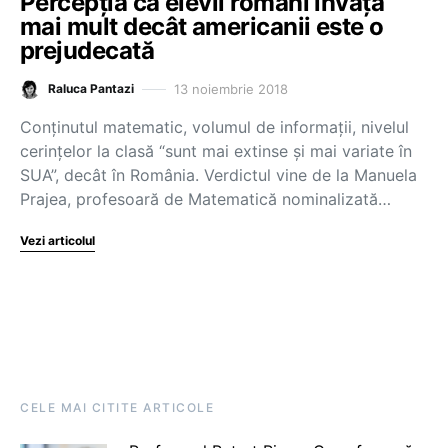
Percepția că elevii români învață
mai mult decât americanii este o
prejudecată
13 noiembrie 2018
Raluca Pantazi
Conținutul matematic, volumul de informații, nivelul
cerințelor la clasă “sunt mai extinse și mai variate în
SUA”, decât în România. Verdictul vine de la Manuela
Prajea, profesoară de Matematică nominalizată…
Vezi articolul
CELE MAI CITITE ARTICOLE