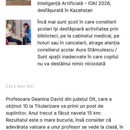
Inteligență Artificială – IOAI 2026,
desfășurată în Kazahstan
Încă mai sunt școli în care consilierii
școlari își desfășoară activitatea prin
biblioteci, pe la cabinetul medical, pe
holuri sau în cancelarii, atrage atenția
consilierul școlar Aura Stănculescu /
Sunt spații inadecvate în care copilul
nu va destăinui nimic niciodată
CELE MAI NOI
Profesoara Geanina David din județul Olt, care a
obținut 10 la Titularizare va primi un post de
suplinitor. Anul trecut a făcut naveta 15 km:
Rezultatul este o mare bucurie, însă consider că
adevărata valoare a unui profesor se vede la clasă, în