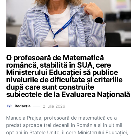
O profesoară de Matematică
româncă, stabilită în SUA, cere
Ministerului Educației să publice
nivelurile de dificultate și criteriile
după care sunt construite
subiectele de la Evaluarea Națională
2 iulie 2026
Redacția
Manuela Prajea, profesoară de matematică ce a
predat aproape trei decenii în România și în ultimii
opt ani în Statele Unite, îi cere Ministerului Educației,