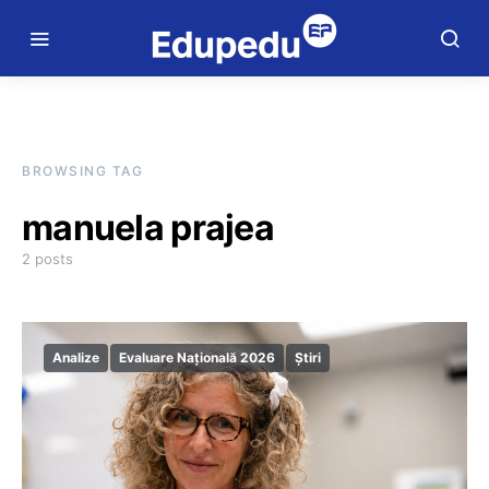
BROWSING TAG
manuela prajea
2 posts
Analize
Evaluare Națională 2026
Știri