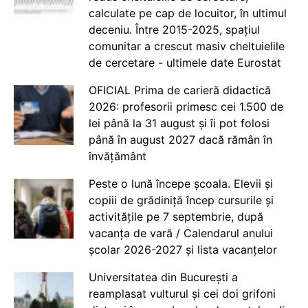
calculate pe cap de locuitor, în ultimul
deceniu. Între 2015-2025, spațiul
comunitar a crescut masiv cheltuielile
de cercetare - ultimele date Eurostat
OFICIAL Prima de carieră didactică
2026: profesorii primesc cei 1.500 de
lei până la 31 august și îi pot folosi
până în august 2027 dacă rămân în
învățământ
Peste o lună începe școala. Elevii și
copiii de grădiniță încep cursurile și
activitățile pe 7 septembrie, după
vacanța de vară / Calendarul anului
școlar 2026-2027 și lista vacanțelor
Universitatea din București a
reamplasat vulturul și cei doi grifoni