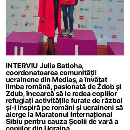
INTERVIU Julia Batioha,
coordonatoarea comunității
ucrainene din Mediaș, a învățat
limba română, pasionată de Zdob și
Zdub, încearcă să le redea copiilor
refugiați activitățile furate de război
și-i inspiră pe români și ucraineni să
alerge la Maratonul Internațional
Sibiu pentru cauza Școlii de vară a
copiilor din Ucraina