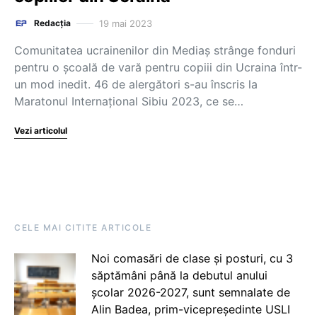
19 mai 2023
Redacția
Comunitatea ucrainenilor din Mediaș strânge fonduri
pentru o școală de vară pentru copiii din Ucraina într-
un mod inedit. 46 de alergători s-au înscris la
Maratonul Internațional Sibiu 2023, ce se…
Vezi articolul
CELE MAI CITITE ARTICOLE
Noi comasări de clase și posturi, cu 3
săptămâni până la debutul anului
școlar 2026-2027, sunt semnalate de
Alin Badea, prim-vicepreședinte USLI