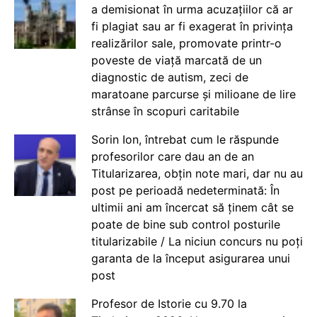
a demisionat în urma acuzațiilor că ar
fi plagiat sau ar fi exagerat în privința
realizărilor sale, promovate printr-o
poveste de viață marcată de un
diagnostic de autism, zeci de
maratoane parcurse și milioane de lire
strânse în scopuri caritabile
Sorin Ion, întrebat cum le răspunde
profesorilor care dau an de an
Titularizarea, obțin note mari, dar nu au
post pe perioadă nedeterminată: În
ultimii ani am încercat să ținem cât se
poate de bine sub control posturile
titularizabile / La niciun concurs nu poți
garanta de la început asigurarea unui
post
Profesor de Istorie cu 9.70 la