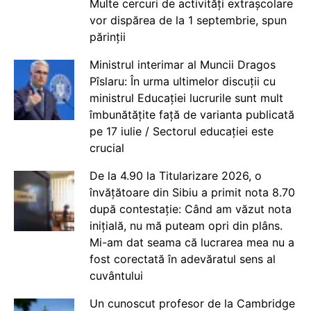
Multe cercuri de activități extrașcolare
vor dispărea de la 1 septembrie, spun
părinții
Ministrul interimar al Muncii Dragos
Pîslaru: În urma ultimelor discuții cu
ministrul Educației lucrurile sunt mult
îmbunătățite față de varianta publicată
pe 17 iulie / Sectorul educației este
crucial
De la 4.90 la Titularizare 2026, o
învățătoare din Sibiu a primit nota 8.70
după contestație: Când am văzut nota
inițială, nu mă puteam opri din plâns.
Mi-am dat seama că lucrarea mea nu a
fost corectată în adevăratul sens al
cuvântului
Un cunoscut profesor de la Cambridge