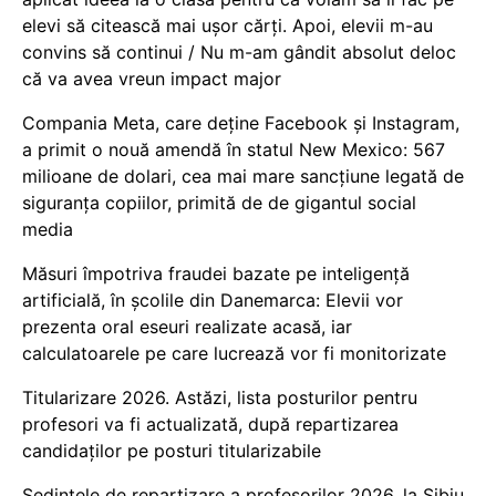
elevi să citească mai ușor cărți. Apoi, elevii m-au
convins să continui / Nu m-am gândit absolut deloc
că va avea vreun impact major
Compania Meta, care deține Facebook și Instagram,
a primit o nouă amendă în statul New Mexico: 567
milioane de dolari, cea mai mare sancțiune legată de
siguranța copiilor, primită de de gigantul social
media
Măsuri împotriva fraudei bazate pe inteligență
artificială, în școlile din Danemarca: Elevii vor
prezenta oral eseuri realizate acasă, iar
calculatoarele pe care lucrează vor fi monitorizate
Titularizare 2026. Astăzi, lista posturilor pentru
profesori va fi actualizată, după repartizarea
candidaților pe posturi titularizabile
Ședințele de repartizare a profesorilor 2026, la Sibiu.