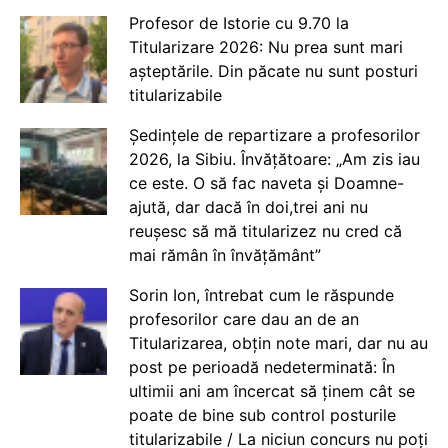
Profesor de Istorie cu 9.70 la
Titularizare 2026: Nu prea sunt mari
așteptările. Din păcate nu sunt posturi
titularizabile
Ședințele de repartizare a profesorilor
2026, la Sibiu. Învățătoare: „Am zis iau
ce este. O să fac naveta și Doamne-
ajută, dar dacă în doi,trei ani nu
reușesc să mă titularizez nu cred că
mai rămân în învățământ”
Sorin Ion, întrebat cum le răspunde
profesorilor care dau an de an
Titularizarea, obțin note mari, dar nu au
post pe perioadă nedeterminată: În
ultimii ani am încercat să ținem cât se
poate de bine sub control posturile
titularizabile / La niciun concurs nu poți