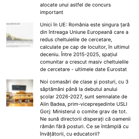
alocate unui astfel de concurs
important
Unici în UE: România este singura țară
din întreaga Uniune Europeană care a
redus cheltuielile de cercetare,
calculate pe cap de locuitor, în ultimul
deceniu. Între 2015-2025, spațiul
comunitar a crescut masiv cheltuielile
de cercetare - ultimele date Eurostat
Noi comasări de clase și posturi, cu 3
săptămâni până la debutul anului
școlar 2026-2027, sunt semnalate de
Alin Badea, prim-vicepreședinte USLI
Gorj: Ministerul o comite grav de tot.
Ne sună directorii disperați că oamenii
rămân fără posturi. Ce se întâmplă cu
învățătorii, cu educatorii?