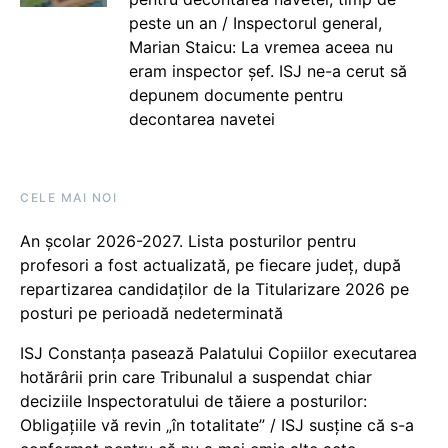
peste un an / Inspectorul general,
Marian Staicu: La vremea aceea nu
eram inspector șef. ISJ ne-a cerut să
depunem documente pentru
decontarea navetei
CELE MAI NOI
An școlar 2026-2027. Lista posturilor pentru
profesori a fost actualizată, pe fiecare județ, după
repartizarea candidaților de la Titularizare 2026 pe
posturi pe perioadă nedeterminată
ISJ Constanța pasează Palatului Copiilor executarea
hotărârii prin care Tribunalul a suspendat chiar
deciziile Inspectoratului de tăiere a posturilor:
Obligațiile vă revin „în totalitate” / ISJ susține că s-a