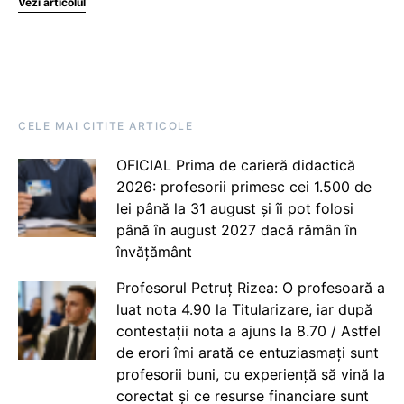
Vezi articolul
CELE MAI CITITE ARTICOLE
OFICIAL Prima de carieră didactică
2026: profesorii primesc cei 1.500 de
lei până la 31 august și îi pot folosi
până în august 2027 dacă rămân în
învățământ
Profesorul Petruț Rizea: O profesoară a
luat nota 4.90 la Titularizare, iar după
contestații nota a ajuns la 8.70 / Astfel
de erori îmi arată ce entuziasmați sunt
profesorii buni, cu experiență să vină la
corectat și ce resurse financiare sunt