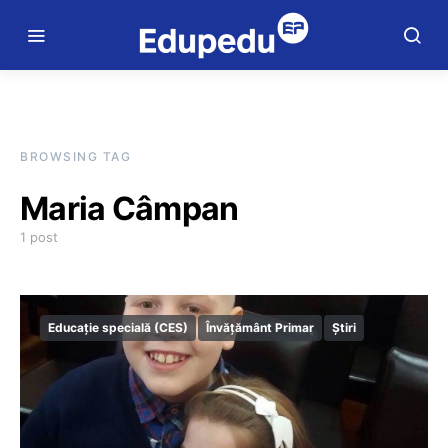
BROWSING TAG
Maria Câmpan
1 post
Educație specială (CES)
Învățământ Primar
Știri