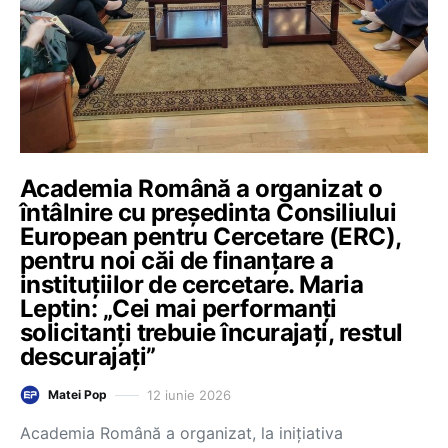
Academia Română a organizat o
întâlnire cu președinta Consiliului
European pentru Cercetare (ERC),
pentru noi căi de finanțare a
instituțiilor de cercetare. Maria
Leptin: „Cei mai performanți
solicitanți trebuie încurajați, restul
descurajați”
12 iunie 2026
Matei Pop
Academia Română a organizat, la inițiativa