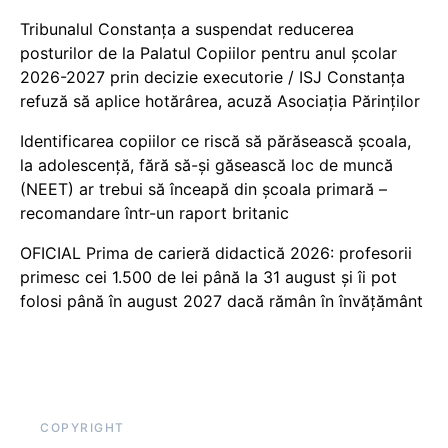
Tribunalul Constanța a suspendat reducerea
posturilor de la Palatul Copiilor pentru anul școlar
2026-2027 prin decizie executorie / ISJ Constanța
refuză să aplice hotărârea, acuză Asociația Părinților
Identificarea copiilor ce riscă să părăsească școala,
la adolescență, fără să-și găsească loc de muncă
(NEET) ar trebui să înceapă din școala primară –
recomandare într-un raport britanic
OFICIAL Prima de carieră didactică 2026: profesorii
primesc cei 1.500 de lei până la 31 august și îi pot
folosi până în august 2027 dacă rămân în învățământ
COPYRIGHT