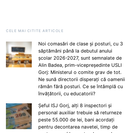
CELE MAI CITITE ARTICOLE
Noi comasări de clase și posturi, cu 3
săptămâni până la debutul anului
școlar 2026-2027, sunt semnalate de
Alin Badea, prim-vicepreședinte USLI
Gorj: Ministerul o comite grav de tot.
Ne sună directorii disperați că oamenii
rămân fără posturi. Ce se întâmplă cu
învățătorii, cu educatorii?
Șeful ISJ Gorj, alți 8 inspectori și
personal auxiliar trebuie să returneze
peste 55.000 de lei, bani acordați
pentru decontarea navetei, timp de