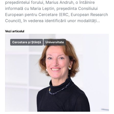
președintelui forului, Marius Andruh, o întâlnire
informală cu Maria Leptin, președinta Consiliului
European pentru Cercetare (ERC, European Research
Council), în vederea identificării unor modalități…
Vezi articolul
Cercetare și Știință
Universitate