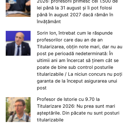
2026: profesorii primesc cei 1.500 de
lei până la 31 august și îi pot folosi
până în august 2027 dacă rămân în
învățământ
Sorin Ion, întrebat cum le răspunde
profesorilor care dau an de an
Titularizarea, obțin note mari, dar nu au
post pe perioadă nedeterminată: În
ultimii ani am încercat să ținem cât se
poate de bine sub control posturile
titularizabile / La niciun concurs nu poți
garanta de la început asigurarea unui
post
Profesor de Istorie cu 9.70 la
Titularizare 2026: Nu prea sunt mari
așteptările. Din păcate nu sunt posturi
titularizabile