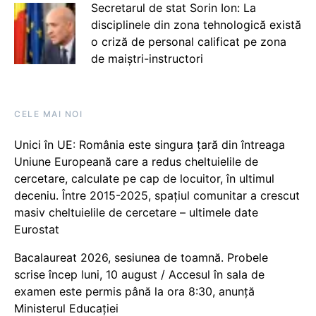
Secretarul de stat Sorin Ion: La
disciplinele din zona tehnologică există
o criză de personal calificat pe zona
de maiștri-instructori
CELE MAI NOI
Unici în UE: România este singura țară din întreaga
Uniune Europeană care a redus cheltuielile de
cercetare, calculate pe cap de locuitor, în ultimul
deceniu. Între 2015-2025, spațiul comunitar a crescut
masiv cheltuielile de cercetare – ultimele date
Eurostat
Bacalaureat 2026, sesiunea de toamnă. Probele
scrise încep luni, 10 august / Accesul în sala de
examen este permis până la ora 8:30, anunță
Ministerul Educației