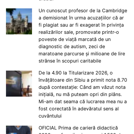
Un cunoscut profesor de la Cambridge
a demisionat în urma acuzațiilor că ar
fi plagiat sau ar fi exagerat în privința
realizărilor sale, promovate printr-o
poveste de viață marcată de un
diagnostic de autism, zeci de
maratoane parcurse și milioane de lire
strânse în scopuri caritabile
De la 4.90 la Titularizare 2026, o
învățătoare din Sibiu a primit nota 8.70
după contestație: Când am văzut nota
inițială, nu mă puteam opri din plâns.
Mi-am dat seama că lucrarea mea nu a
fost corectată în adevăratul sens al
cuvântului
OFICIAL Prima de carieră didactică