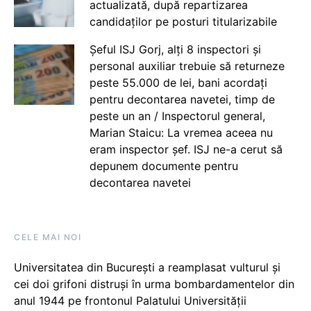
actualizată, după repartizarea
candidaților pe posturi titularizabile
Șeful ISJ Gorj, alți 8 inspectori și
personal auxiliar trebuie să returneze
peste 55.000 de lei, bani acordați
pentru decontarea navetei, timp de
peste un an / Inspectorul general,
Marian Staicu: La vremea aceea nu
eram inspector șef. ISJ ne-a cerut să
depunem documente pentru
decontarea navetei
CELE MAI NOI
Universitatea din București a reamplasat vulturul și
cei doi grifoni distruși în urma bombardamentelor din
anul 1944 pe frontonul Palatului Universității