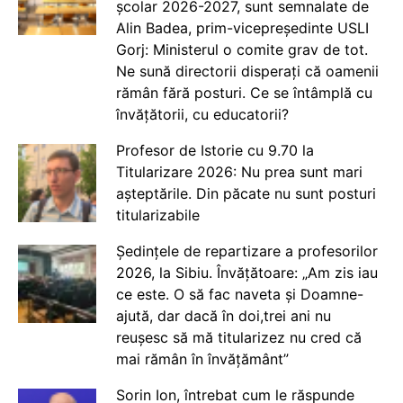
școlar 2026-2027, sunt semnalate de
Alin Badea, prim-vicepreședinte USLI
Gorj: Ministerul o comite grav de tot.
Ne sună directorii disperați că oamenii
rămân fără posturi. Ce se întâmplă cu
învățătorii, cu educatorii?
Profesor de Istorie cu 9.70 la
Titularizare 2026: Nu prea sunt mari
așteptările. Din păcate nu sunt posturi
titularizabile
Ședințele de repartizare a profesorilor
2026, la Sibiu. Învățătoare: „Am zis iau
ce este. O să fac naveta și Doamne-
ajută, dar dacă în doi,trei ani nu
reușesc să mă titularizez nu cred că
mai rămân în învățământ”
Sorin Ion, întrebat cum le răspunde