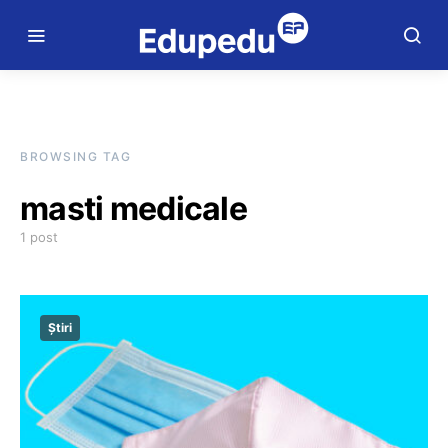
BROWSING TAG
masti medicale
1 post
Știri