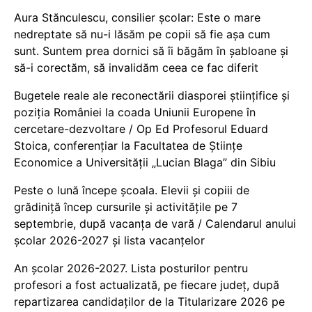
Aura Stănculescu, consilier școlar: Este o mare
nedreptate să nu-i lăsăm pe copii să fie așa cum
sunt. Suntem prea dornici să îi băgăm în șabloane și
să-i corectăm, să invalidăm ceea ce fac diferit
Bugetele reale ale reconectării diasporei științifice și
poziția României la coada Uniunii Europene în
cercetare-dezvoltare / Op Ed Profesorul Eduard
Stoica, conferențiar la Facultatea de Științe
Economice a Universității „Lucian Blaga” din Sibiu
Peste o lună începe școala. Elevii și copiii de
grădiniță încep cursurile și activitățile pe 7
septembrie, după vacanța de vară / Calendarul anului
școlar 2026-2027 și lista vacanțelor
An școlar 2026-2027. Lista posturilor pentru
profesori a fost actualizată, pe fiecare județ, după
repartizarea candidaților de la Titularizare 2026 pe