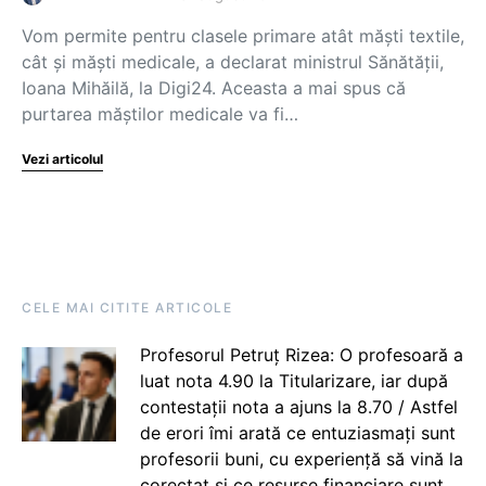
Vom permite pentru clasele primare atât măști textile,
cât și măști medicale, a declarat ministrul Sănătății,
Ioana Mihăilă, la Digi24. Aceasta a mai spus că
purtarea măștilor medicale va fi…
Vezi articolul
CELE MAI CITITE ARTICOLE
Profesorul Petruț Rizea: O profesoară a
luat nota 4.90 la Titularizare, iar după
contestații nota a ajuns la 8.70 / Astfel
de erori îmi arată ce entuziasmați sunt
profesorii buni, cu experiență să vină la
corectat și ce resurse financiare sunt