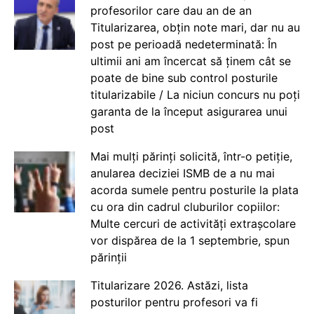
profesorilor care dau an de an
Titularizarea, obțin note mari, dar nu au
post pe perioadă nedeterminată: În
ultimii ani am încercat să ținem cât se
poate de bine sub control posturile
titularizabile / La niciun concurs nu poți
garanta de la început asigurarea unui
post
Mai mulți părinți solicită, într-o petiție,
anularea deciziei ISMB de a nu mai
acorda sumele pentru posturile la plata
cu ora din cadrul cluburilor copiilor:
Multe cercuri de activități extrașcolare
vor dispărea de la 1 septembrie, spun
părinții
Titularizare 2026. Astăzi, lista
posturilor pentru profesori va fi