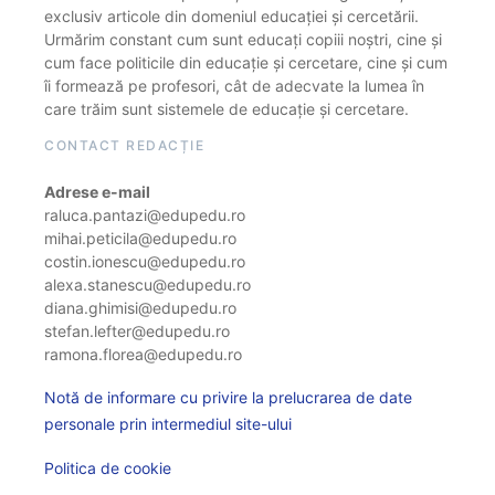
exclusiv articole din domeniul educației și cercetării.
Urmărim constant cum sunt educați copiii noștri, cine și
cum face politicile din educație și cercetare, cine și cum
îi formează pe profesori, cât de adecvate la lumea în
care trăim sunt sistemele de educație și cercetare.
CONTACT REDACȚIE
Adrese e-mail
raluca.pantazi@edupedu.ro
mihai.peticila@edupedu.ro
costin.ionescu@edupedu.ro
alexa.stanescu@edupedu.ro
diana.ghimisi@edupedu.ro
stefan.lefter@edupedu.ro
ramona.florea@edupedu.ro
Notă de informare cu privire la prelucrarea de date
personale prin intermediul site-ului
Politica de cookie