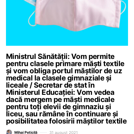
Ministrul Sănătății: Vom permite
pentru clasele primare măști textile
și vom obliga portul măștilor de uz
medical la clasele gimnaziale și
liceale / Secretar de stat în
Ministerul Educației: Vom vedea
dacă mergem pe măști medicale
pentru toți elevii de gimnaziu și
liceu, sau rămâne în continuare și
posibilitatea folosirii măștilor textile
31 august 2021
Mihai Peticilă