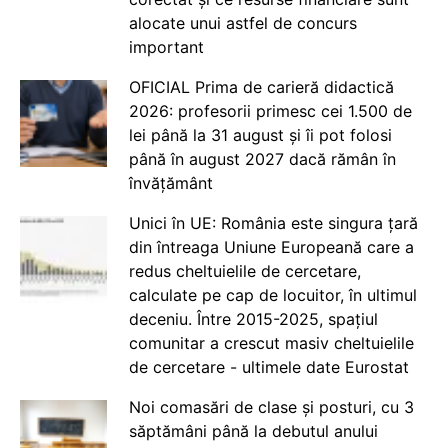
alocate unui astfel de concurs
important
OFICIAL Prima de carieră didactică
2026: profesorii primesc cei 1.500 de
lei până la 31 august și îi pot folosi
până în august 2027 dacă rămân în
învățământ
Unici în UE: România este singura țară
din întreaga Uniune Europeană care a
redus cheltuielile de cercetare,
calculate pe cap de locuitor, în ultimul
deceniu. Între 2015-2025, spațiul
comunitar a crescut masiv cheltuielile
de cercetare - ultimele date Eurostat
Noi comasări de clase și posturi, cu 3
săptămâni până la debutul anului