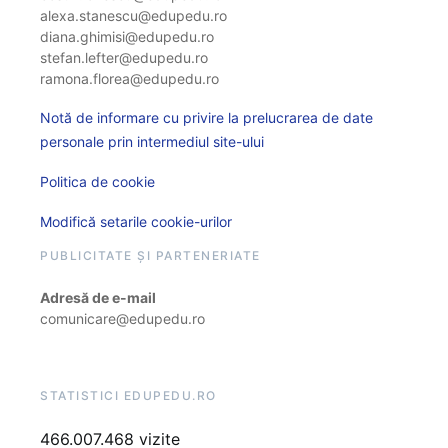
alexa.stanescu@edupedu.ro
diana.ghimisi@edupedu.ro
stefan.lefter@edupedu.ro
ramona.florea@edupedu.ro
Notă de informare cu privire la prelucrarea de date
personale prin intermediul site-ului
Politica de cookie
Modifică setarile cookie-urilor
PUBLICITATE ȘI PARTENERIATE
Adresă de e-mail
comunicare@edupedu.ro
STATISTICI EDUPEDU.RO
466.007.468 vizite