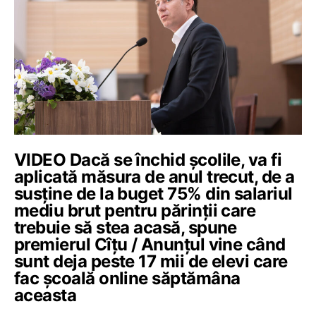
VIDEO Dacă se închid școlile, va fi
aplicată măsura de anul trecut, de a
susține de la buget 75% din salariul
mediu brut pentru părinții care
trebuie să stea acasă, spune
premierul Cîțu / Anunțul vine când
sunt deja peste 17 mii de elevi care
fac școală online săptămâna
aceasta