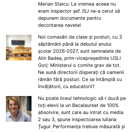
Marian Staicu: La vremea aceea nu
eram inspector șef. ISJ ne-a cerut să
depunem documente pentru
decontarea navetei
Noi comasări de clase și posturi, cu 3
săptămâni până la debutul anului
școlar 2026-2027, sunt semnalate de
Alin Badea, prim-vicepreședinte USLI
Gorj: Ministerul o comite grav de tot.
Ne sună directorii disperați că oamenii
rămân fără posturi. Ce se întâmplă cu
învățătorii, cu educatorii?
Nu poate liceul tehnologic să-i ducă pe
toți elevii la un Bacalaureat de 100%
absolvire, sunt care au intrat cu media
2 sau 3, spune inspectoarea Iuliana
Țugui: Performanța trebuie măsurată și