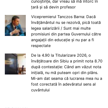
cunoștințe, dar vreau să mă întorc în
țară și să devin profesor
Vicepremierul Tanczos Barna: Dacă
învățământul nu se rezolvă, pică toată
legea salarizării / Sunt mai multe
promisiuni din partea Guvernului către
angajații din educație și nu par a fi
respectate
De la 4.90 la Titularizare 2026, o
învățătoare din Sibiu a primit nota 8.70
după contestație: Când am văzut nota
inițială, nu mă puteam opri din plâns.
Mi-am dat seama că lucrarea mea nu a
fost corectată în adevăratul sens al
cuvântului