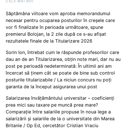
CELE MAI NOI
Săptămâna viitoare vom aproba memorandumul
necesar pentru ocuparea posturilor în creșele care
vor fi finalizate în perioada următoare, spune
premierul Bolojan, la 2 zile după ce s-au afișat
rezultatele finale de la Titularizare 2026
Sorin Ion, întrebat cum le răspunde profesorilor care
dau an de an Titularizarea, obțin note mari, dar nu au
post pe perioadă nedeterminată: În ultimii ani am
încercat să ținem cât se poate de bine sub control
posturile titularizabile / La niciun concurs nu poți
garanta de la început asigurarea unui post
Salarizarea învățământului universitar – coeficienți
prea mici sau taxare pe muncă prea mare?
Comparație între salariile propuse în noua lege a
salarizării și salariile de la o universitate din Marea
Britanie / Op Ed, cercetător Cristian Vraciu