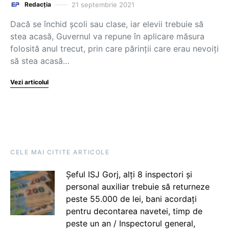
21 septembrie 2021
Redacția
Dacă se închid școli sau clase, iar elevii trebuie să
stea acasă, Guvernul va repune în aplicare măsura
folosită anul trecut, prin care părinții care erau nevoiți
să stea acasă…
Vezi articolul
CELE MAI CITITE ARTICOLE
Șeful ISJ Gorj, alți 8 inspectori și
personal auxiliar trebuie să returneze
peste 55.000 de lei, bani acordați
pentru decontarea navetei, timp de
peste un an / Inspectorul general,