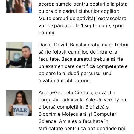
acorda sumele pentru posturile la plata
cu ora din cadrul cluburilor copiilor:
Multe cercuri de activități extrașcolare
vor dispărea de la 1 septembrie, spun
părinții
Daniel David: Bacalaureatul nu ar trebui
să fie folosit ca mijloc de intrare la
facultate. Bacalaureatul trebuie să fie
un examen care certifică competențele
pe care le ai după parcursul unui
învățământ obligatoriu
Andra-Gabriela Cîrstoiu, elevă din
Târgu Jiu, admisă la Yale University cu
o bursă completă în Biofizică și
Biochimie Moleculară și Computer
Science: Am ales o facultate în
străinătate pentru că pot deprinde noi