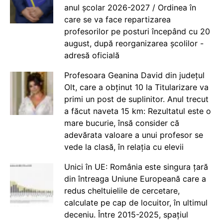
anul școlar 2026-2027 / Ordinea în
care se va face repartizarea
profesorilor pe posturi începând cu 20
august, după reorganizarea școlilor -
adresă oficială
Profesoara Geanina David din județul
Olt, care a obținut 10 la Titularizare va
primi un post de suplinitor. Anul trecut
a făcut naveta 15 km: Rezultatul este o
mare bucurie, însă consider că
adevărata valoare a unui profesor se
vede la clasă, în relația cu elevii
Unici în UE: România este singura țară
din întreaga Uniune Europeană care a
redus cheltuielile de cercetare,
calculate pe cap de locuitor, în ultimul
deceniu. Între 2015-2025, spațiul