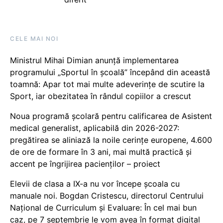
CELE MAI NOI
Ministrul Mihai Dimian anunță implementarea
programului „Sportul în școală” începând din această
toamnă: Apar tot mai multe adeverințe de scutire la
Sport, iar obezitatea în rândul copiilor a crescut
Noua programă școlară pentru calificarea de Asistent
medical generalist, aplicabilă din 2026-2027:
pregătirea se aliniază la noile cerințe europene, 4.600
de ore de formare în 3 ani, mai multă practică și
accent pe îngrijirea pacienților – proiect
Elevii de clasa a IX-a nu vor începe școala cu
manuale noi. Bogdan Cristescu, directorul Centrului
Național de Curriculum și Evaluare: În cel mai bun
caz, pe 7 septembrie le vom avea în format digital