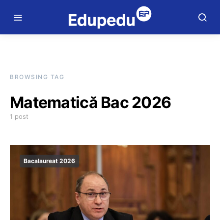
BROWSING TAG
Matematică Bac 2026
1 post
Bacalaureat 2026