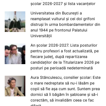
școlar 2026-2027 și lista vacanțelor
Universitatea din București a
reamplasat vulturul și cei doi grifoni
distruși în urma bombardamentelor din
anul 1944 pe frontonul Palatului
Universității
An școlar 2026-2027. Lista posturilor
pentru profesori a fost actualizată, pe
fiecare județ, după repartizarea
candidaților de la Titularizare 2026 pe
posturi pe perioadă nedeterminată
Aura Stănculescu, consilier școlar: Este
o mare nedreptate să nu-i lăsăm pe
copii să fie așa cum sunt. Suntem prea
dornici să îi băgăm în șabloane și să-i
corectăm, să invalidăm ceea ce fac
diferit