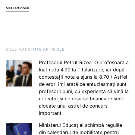
Vezi articolul
CELE MAI CITITE ARTICOLE
Profesorul Petruț Rizea: O profesoară a
luat nota 4.90 la Titularizare, iar după
contestații nota a ajuns la 8.70 / Astfel
de erori îmi arată ce entuziasmați sunt
profesorii buni, cu experiență să vină la
corectat și ce resurse financiare sunt
alocate unui astfel de concurs
important
Ministerul Educației schimbă regulile
din calendarul de mobilitate pentru