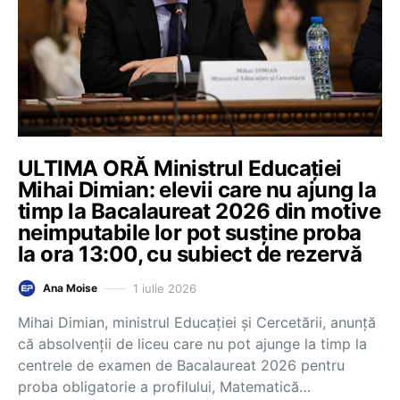
ULTIMA ORĂ Ministrul Educației
Mihai Dimian: elevii care nu ajung la
timp la Bacalaureat 2026 din motive
neimputabile lor pot susține proba
la ora 13:00, cu subiect de rezervă
1 iulie 2026
Ana Moise
Mihai Dimian, ministrul Educației și Cercetării, anunță
că absolvenții de liceu care nu pot ajunge la timp la
centrele de examen de Bacalaureat 2026 pentru
proba obligatorie a profilului, Matematică…