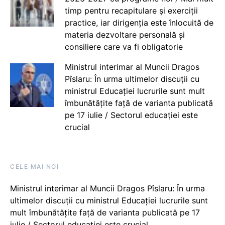
timp pentru recapitulare și exerciții
practice, iar dirigenția este înlocuită de
materia dezvoltare personală și
consiliere care va fi obligatorie
Ministrul interimar al Muncii Dragos
Pîslaru: În urma ultimelor discuții cu
ministrul Educației lucrurile sunt mult
îmbunătățite față de varianta publicată
pe 17 iulie / Sectorul educației este
crucial
CELE MAI NOI
Ministrul interimar al Muncii Dragos Pîslaru: În urma
ultimelor discuții cu ministrul Educației lucrurile sunt
mult îmbunătățite față de varianta publicată pe 17
iulie / Sectorul educației este crucial