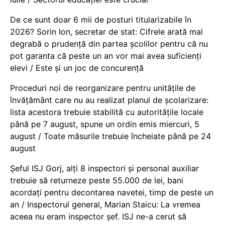
De ce sunt doar 6 mii de posturi titularizabile în
2026? Sorin Ion, secretar de stat: Cifrele arată mai
degrabă o prudență din partea școlilor pentru că nu
pot garanta că peste un an vor mai avea suficienți
elevi / Este și un joc de concurență
Proceduri noi de reorganizare pentru unitățile de
învățământ care nu au realizat planul de școlarizare:
lista acestora trebuie stabilită cu autoritățile locale
până pe 7 august, spune un ordin emis miercuri, 5
august / Toate măsurile trebuie încheiate până pe 24
august
Șeful ISJ Gorj, alți 8 inspectori și personal auxiliar
trebuie să returneze peste 55.000 de lei, bani
acordați pentru decontarea navetei, timp de peste un
an / Inspectorul general, Marian Staicu: La vremea
aceea nu eram inspector șef. ISJ ne-a cerut să