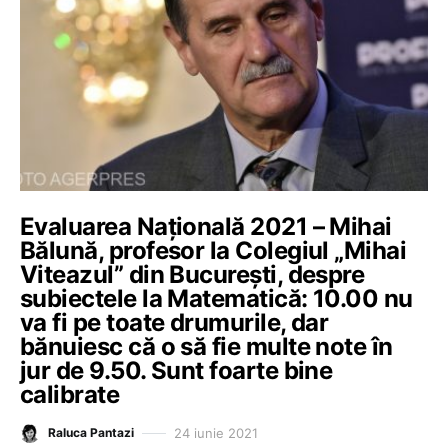
Evaluarea Națională 2021 – Mihai
Bălună, profesor la Colegiul „Mihai
Viteazul” din București, despre
subiectele la Matematică: 10.00 nu
va fi pe toate drumurile, dar
bănuiesc că o să fie multe note în
jur de 9.50. Sunt foarte bine
calibrate
24 iunie 2021
Raluca Pantazi