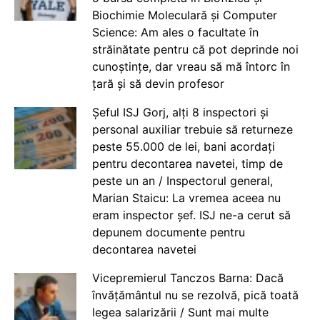
Biochimie Moleculară și Computer
Science: Am ales o facultate în
străinătate pentru că pot deprinde noi
cunoștințe, dar vreau să mă întorc în
țară și să devin profesor
Șeful ISJ Gorj, alți 8 inspectori și
personal auxiliar trebuie să returneze
peste 55.000 de lei, bani acordați
pentru decontarea navetei, timp de
peste un an / Inspectorul general,
Marian Staicu: La vremea aceea nu
eram inspector șef. ISJ ne-a cerut să
depunem documente pentru
decontarea navetei
Vicepremierul Tanczos Barna: Dacă
învățământul nu se rezolvă, pică toată
legea salarizării / Sunt mai multe