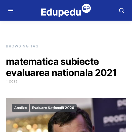
BROWSING TAG
matematica subiecte
evaluarea nationala 2021
1 post
Analize
Evaluare Națională 2026