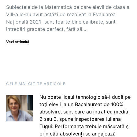
Subiectele de la Matematică pe care elevii de clasa a
VIII-a le-au avut astăzi de rezolvat la Evaluarea
Națională 2021 „sunt foarte bine calibrate, sunt
întrebări gradate perfect, fără să…
Vezi articolul
CELE MAI CITITE ARTICOLE
Nu poate liceul tehnologic să-i ducă pe
toți elevii la un Bacalaureat de 100%
absolvire, sunt care au intrat cu media
2 sau 3, spune inspectoarea Iuliana
Țugui: Performanța trebuie măsurată și
prin câți absolvenți se angajează