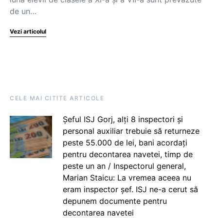
de un…
Vezi articolul
CELE MAI CITITE ARTICOLE
Șeful ISJ Gorj, alți 8 inspectori și
personal auxiliar trebuie să returneze
peste 55.000 de lei, bani acordați
pentru decontarea navetei, timp de
peste un an / Inspectorul general,
Marian Staicu: La vremea aceea nu
eram inspector șef. ISJ ne-a cerut să
depunem documente pentru
decontarea navetei