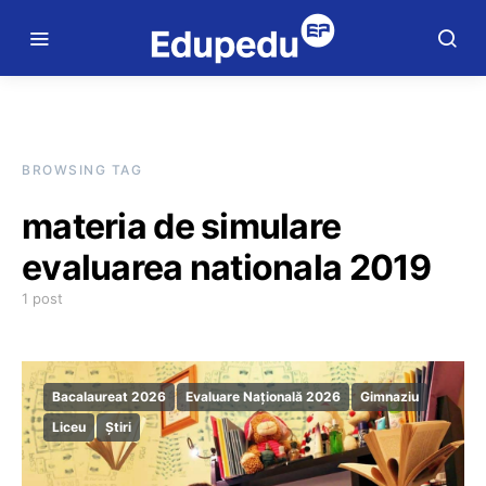
BROWSING TAG
materia de simulare
evaluarea nationala 2019
1 post
Bacalaureat 2026
Evaluare Națională 2026
Gimnaziu
Liceu
Știri