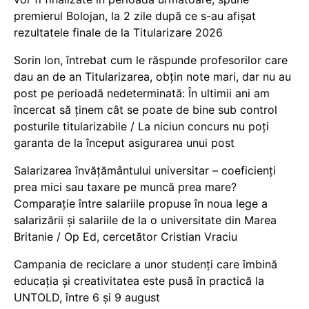
premierul Bolojan, la 2 zile după ce s-au afișat
rezultatele finale de la Titularizare 2026
Sorin Ion, întrebat cum le răspunde profesorilor care
dau an de an Titularizarea, obțin note mari, dar nu au
post pe perioadă nedeterminată: În ultimii ani am
încercat să ținem cât se poate de bine sub control
posturile titularizabile / La niciun concurs nu poți
garanta de la început asigurarea unui post
Salarizarea învățământului universitar – coeficienți
prea mici sau taxare pe muncă prea mare?
Comparație între salariile propuse în noua lege a
salarizării și salariile de la o universitate din Marea
Britanie / Op Ed, cercetător Cristian Vraciu
Campania de reciclare a unor studenți care îmbină
educația și creativitatea este pusă în practică la
UNTOLD, între 6 și 9 august