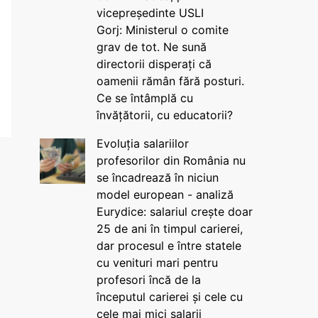
vicepreședinte USLI
Gorj: Ministerul o comite
grav de tot. Ne sună
directorii disperați că
oamenii rămân fără posturi.
Ce se întâmplă cu
învățătorii, cu educatorii?
Evoluția salariilor
profesorilor din România nu
se încadrează în niciun
model european - analiză
Eurydice: salariul crește doar
25 de ani în timpul carierei,
dar procesul e între statele
cu venituri mari pentru
profesori încă de la
începutul carierei și cele cu
cele mai mici salarii