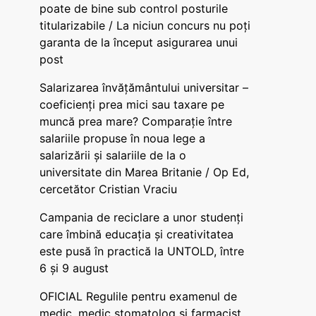
poate de bine sub control posturile
titularizabile / La niciun concurs nu poți
garanta de la început asigurarea unui
post
Salarizarea învățământului universitar –
coeficienți prea mici sau taxare pe
muncă prea mare? Comparație între
salariile propuse în noua lege a
salarizării și salariile de la o
universitate din Marea Britanie / Op Ed,
cercetător Cristian Vraciu
Campania de reciclare a unor studenți
care îmbină educația și creativitatea
este pusă în practică la UNTOLD, între
6 și 9 august
OFICIAL Regulile pentru examenul de
medic, medic stomatolog și farmacist