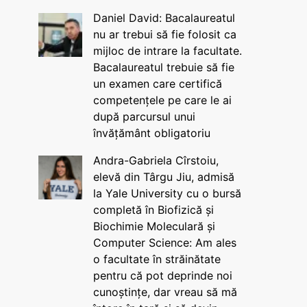
Daniel David: Bacalaureatul
nu ar trebui să fie folosit ca
mijloc de intrare la facultate.
Bacalaureatul trebuie să fie
un examen care certifică
competențele pe care le ai
după parcursul unui
învățământ obligatoriu
Andra-Gabriela Cîrstoiu,
elevă din Târgu Jiu, admisă
la Yale University cu o bursă
completă în Biofizică și
Biochimie Moleculară și
Computer Science: Am ales
o facultate în străinătate
pentru că pot deprinde noi
cunoștințe, dar vreau să mă