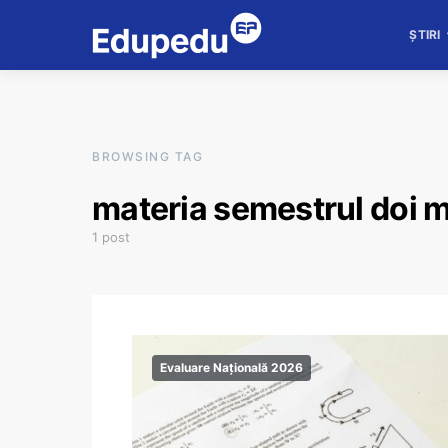
ȘTIRI
BROWSING TAG
materia semestrul doi 
1 post
Evaluare Națională 2026