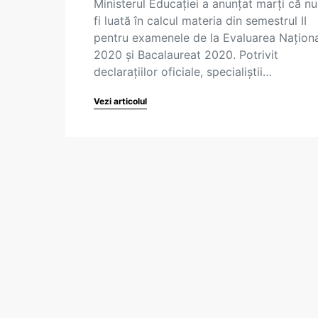
Ministerul Educației a anunțat marți că nu
fi luată în calcul materia din semestrul II
pentru examenele de la Evaluarea Națion
2020 și Bacalaureat 2020. Potrivit
declarațiilor oficiale, specialiștii…
Vezi articolul