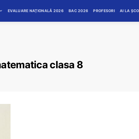
EVALUARE NAȚIONALĂ 2026
BAC 2026
PROFESORI
AI LA ȘC
matematica clasa 8