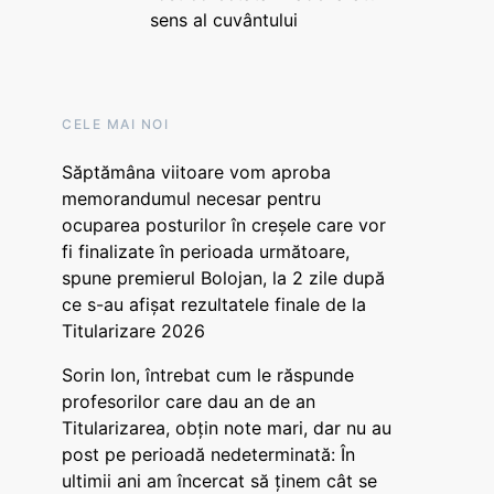
sens al cuvântului
CELE MAI NOI
Săptămâna viitoare vom aproba
memorandumul necesar pentru
ocuparea posturilor în creșele care vor
fi finalizate în perioada următoare,
spune premierul Bolojan, la 2 zile după
ce s-au afișat rezultatele finale de la
Titularizare 2026
Sorin Ion, întrebat cum le răspunde
profesorilor care dau an de an
Titularizarea, obțin note mari, dar nu au
post pe perioadă nedeterminată: În
ultimii ani am încercat să ținem cât se