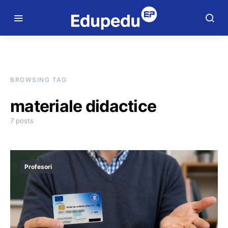
BROWSING TAG
materiale didactice
7 posts
Profesori