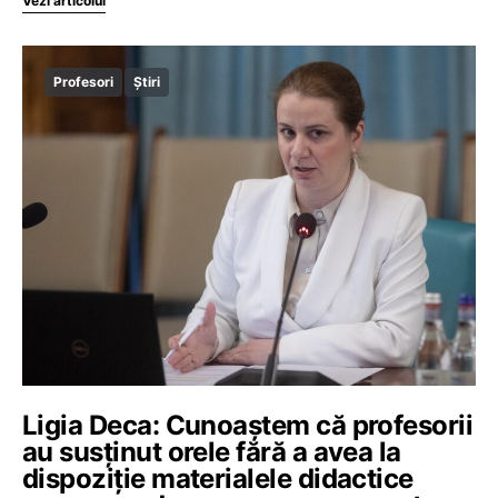
Vezi articolul
Profesori
Știri
Ligia Deca: Cunoaștem că profesorii
au susținut orele fără a avea la
dispoziție materialele didactice