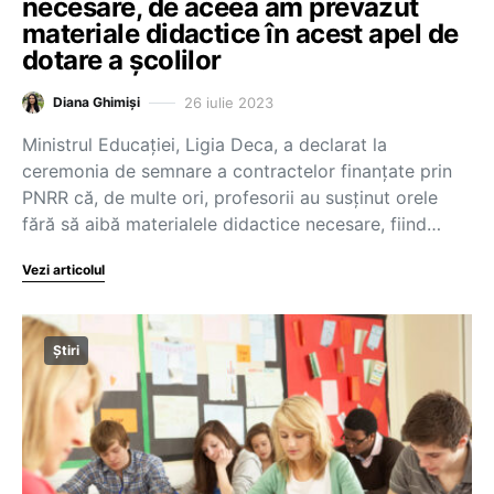
necesare, de aceea am prevazut
materiale didactice în acest apel de
dotare a școlilor
26 iulie 2023
Diana Ghimiși
Ministrul Educației, Ligia Deca, a declarat la
ceremonia de semnare a contractelor finanțate prin
PNRR că, de multe ori, profesorii au susținut orele
fără să aibă materialele didactice necesare, fiind…
Vezi articolul
Știri