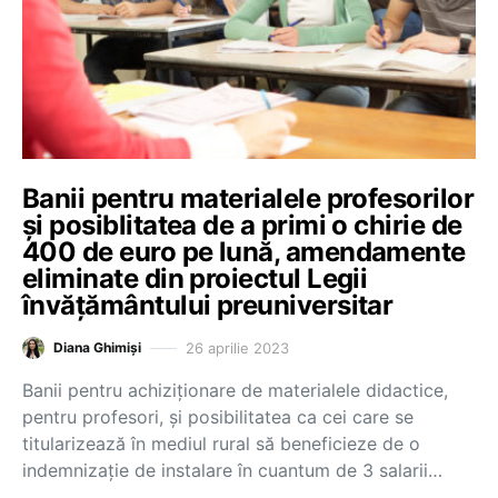
Banii pentru materialele profesorilor
și posiblitatea de a primi o chirie de
400 de euro pe lună, amendamente
eliminate din proiectul Legii
învățământului preuniversitar
26 aprilie 2023
Diana Ghimiși
Banii pentru achiziționare de materialele didactice,
pentru profesori, și posibilitatea ca cei care se
titularizează în mediul rural să beneficieze de o
indemnizație de instalare în cuantum de 3 salarii…