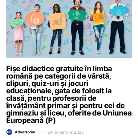
Fișe didactice gratuite în limba
română pe categorii de vârstă,
clipuri, quiz-uri și jocuri
educaționale, gata de folosit la
clasă, pentru profesorii de
învățământ primar și pentru cei de
gimnaziu și liceu, oferite de Uniunea
Europeană (P)
24 noiembrie 2025
Advertorial