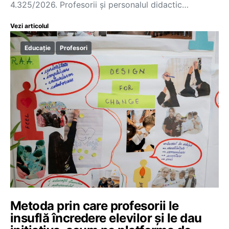
4.325/2026. Profesorii și personalul didactic…
Vezi articolul
Educație
Profesori
Metoda prin care profesorii le
insuflă încredere elevilor și le dau