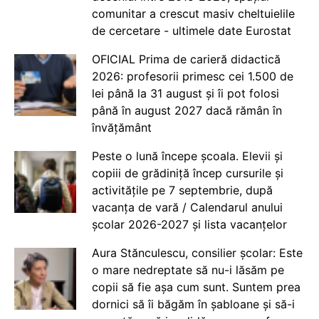
comunitar a crescut masiv cheltuielile
de cercetare - ultimele date Eurostat
OFICIAL Prima de carieră didactică
2026: profesorii primesc cei 1.500 de
lei până la 31 august și îi pot folosi
până în august 2027 dacă rămân în
învățământ
Peste o lună începe școala. Elevii și
copiii de grădiniță încep cursurile și
activitățile pe 7 septembrie, după
vacanța de vară / Calendarul anului
școlar 2026-2027 și lista vacanțelor
Aura Stănculescu, consilier școlar: Este
o mare nedreptate să nu-i lăsăm pe
copii să fie așa cum sunt. Suntem prea
dornici să îi băgăm în șabloane și să-i