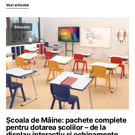
Vezi articolul
Educație
Școala de Mâine: pachete complete
pentru dotarea școlilor – de la
display interactiv și echipamente