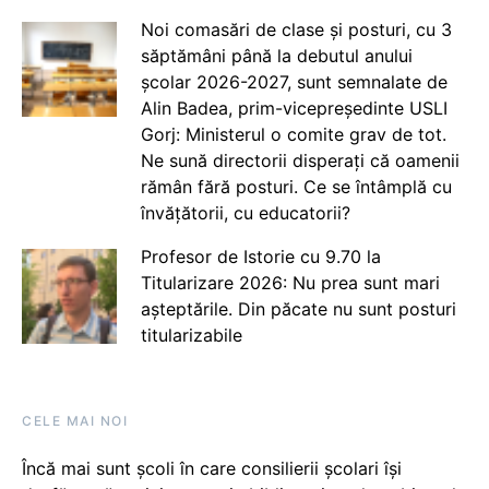
Noi comasări de clase și posturi, cu 3
săptămâni până la debutul anului
școlar 2026-2027, sunt semnalate de
Alin Badea, prim-vicepreședinte USLI
Gorj: Ministerul o comite grav de tot.
Ne sună directorii disperați că oamenii
rămân fără posturi. Ce se întâmplă cu
învățătorii, cu educatorii?
Profesor de Istorie cu 9.70 la
Titularizare 2026: Nu prea sunt mari
așteptările. Din păcate nu sunt posturi
titularizabile
CELE MAI NOI
Încă mai sunt școli în care consilierii școlari își