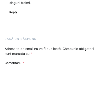
singurii fraieri.
Reply
LASĂ UN RĂSPUNS
Adresa ta de email nu va fi publicată.
Câmpurile obligatorii
sunt marcate cu
*
Comentariu
*