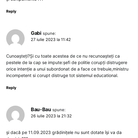
Reply
Gabi
spune:
27 iulie 2023 la 11:42
Cunoașteți?Și cu toate acestea de ce nu recunoașteți ca
pestele de la cap se impute:șefi de politie corupți distrugere
orice intenție a unui subordonat de a face ce trebuie,ministru
incompetent si corupt distruge tot sistemul educational.
Reply
Bau-Bau
spune:
26 iulie 2023 la 21:32
și dacă pe 11.09.2023 grădinițele nu sunt dotate își va da