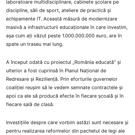
laboratoare multidisciplinare, cabinete școlare pe
discipline, săli de sport, ateliere de practică și
echipamente IT. Această măsură de modernizare
masivă a infrastructurii educaționale în care investim,
așa cum ați văzut peste 1.000.000.000 euro, are în
spate un traseu mai lung.
A început odată cu proiectul „România educată” și
ulterior a fost cuprinsă în Planul Național de
Redresare și Reziliență. Prin eforturile guvernelor
coaliției reușim să le vedem semnate contractele și
apoi ca ele să producă efecte în fiecare școală și în
fiecare sală de clasă.
Investițiile despre care vorbim astăzi sunt necesare și
pentru realizarea reformelor din pachetul de legi ale