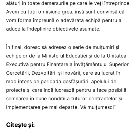
alături în toate demersurile pe care le veți întreprinde.
Avem cu toții o misiune grea, însă sunt convinsă că
vom forma împreună o adevărată echipă pentru a
aduce la îndeplinire obiectivele asumate.
În final, doresc să adresez o serie de mulțumiri și
echipelor de la Ministerul Educației și de la Unitatea
Executivă pentru Finanțare a Învățământului Superior,
Cercetării, Dezvoltării și Inovării, care au lucrat în
mod intens pe perioada desfășurării apelului de
proiecte și care încă lucrează pentru a face posibilă
semnarea în bune condiții a tuturor contractelor și
implementarea pe mai departe. Vă mulțumesc!”
Citește și: