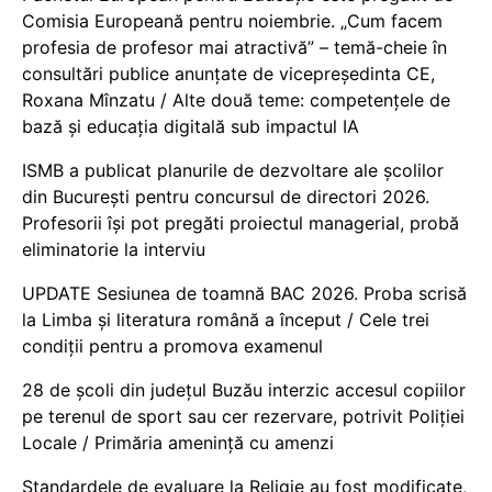
Comisia Europeană pentru noiembrie. „Cum facem
profesia de profesor mai atractivă” – temă-cheie în
consultări publice anunțate de vicepreședinta CE,
Roxana Mînzatu / Alte două teme: competențele de
bază și educația digitală sub impactul IA
ISMB a publicat planurile de dezvoltare ale școlilor
din București pentru concursul de directori 2026.
Profesorii își pot pregăti proiectul managerial, probă
eliminatorie la interviu
UPDATE Sesiunea de toamnă BAC 2026. Proba scrisă
la Limba și literatura română a început / Cele trei
condiții pentru a promova examenul
28 de școli din județul Buzău interzic accesul copiilor
pe terenul de sport sau cer rezervare, potrivit Poliției
Locale / Primăria amenință cu amenzi
Standardele de evaluare la Religie au fost modificate,