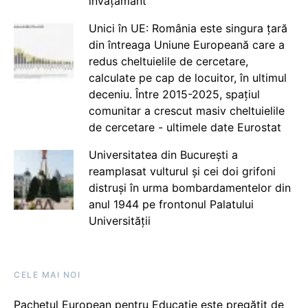
învățământ
Unici în UE: România este singura țară
din întreaga Uniune Europeană care a
redus cheltuielile de cercetare,
calculate pe cap de locuitor, în ultimul
deceniu. Între 2015-2025, spațiul
comunitar a crescut masiv cheltuielile
de cercetare - ultimele date Eurostat
Universitatea din București a
reamplasat vulturul și cei doi grifoni
distruși în urma bombardamentelor din
anul 1944 pe frontonul Palatului
Universității
CELE MAI NOI
Pachetul European pentru Educație este pregătit de