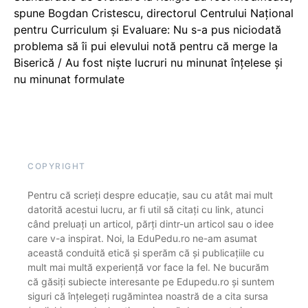
spune Bogdan Cristescu, directorul Centrului Național
pentru Curriculum și Evaluare: Nu s-a pus niciodată
problema să îi pui elevului notă pentru că merge la
Biserică / Au fost niște lucruri nu minunat înțelese și
nu minunat formulate
COPYRIGHT
Pentru că scrieți despre educație, sau cu atât mai mult
datorită acestui lucru, ar fi util să citați cu link, atunci
când preluați un articol, părți dintr-un articol sau o idee
care v-a inspirat. Noi, la EduPedu.ro ne-am asumat
această conduită etică și sperăm că și publicațiile cu
mult mai multă experiență vor face la fel. Ne bucurăm
că găsiți subiecte interesante pe Edupedu.ro și suntem
siguri că înțelegeți rugămintea noastră de a cita sursa