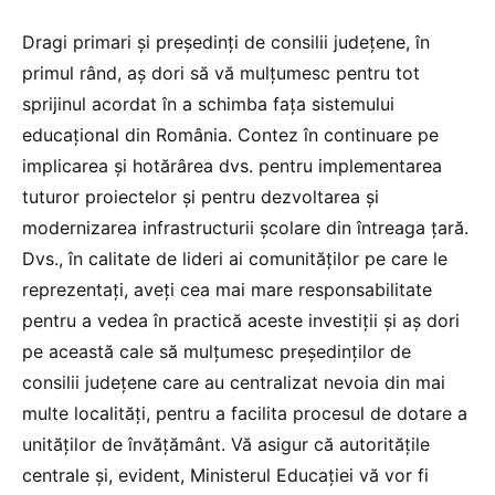
Dragi primari și președinți de consilii județene, în
primul rând, aș dori să vă mulțumesc pentru tot
sprijinul acordat în a schimba fața sistemului
educațional din România. Contez în continuare pe
implicarea și hotărârea dvs. pentru implementarea
tuturor proiectelor și pentru dezvoltarea și
modernizarea infrastructurii școlare din întreaga țară.
Dvs., în calitate de lideri ai comunităților pe care le
reprezentați, aveți cea mai mare responsabilitate
pentru a vedea în practică aceste investiții și aș dori
pe această cale să mulțumesc președinților de
consilii județene care au centralizat nevoia din mai
multe localități, pentru a facilita procesul de dotare a
unităților de învățământ. Vă asigur că autoritățile
centrale și, evident, Ministerul Educației vă vor fi