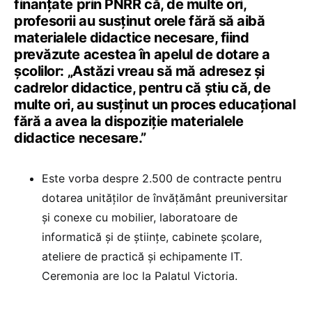
finanțate prin PNRR că, de multe ori,
profesorii au susținut orele fără să aibă
materialele didactice necesare, fiind
prevăzute acestea în apelul de dotare a
școlilor: „Astăzi vreau să mă adresez și
cadrelor didactice, pentru că știu că, de
multe ori, au susținut un proces educațional
fără a avea la dispoziție materialele
didactice necesare.”
Este vorba despre 2.500 de contracte pentru
dotarea unităţilor de învăţământ preuniversitar
şi conexe cu mobilier, laboratoare de
informatică şi de ştiinţe, cabinete şcolare,
ateliere de practică şi echipamente IT.
Ceremonia are loc la Palatul Victoria.