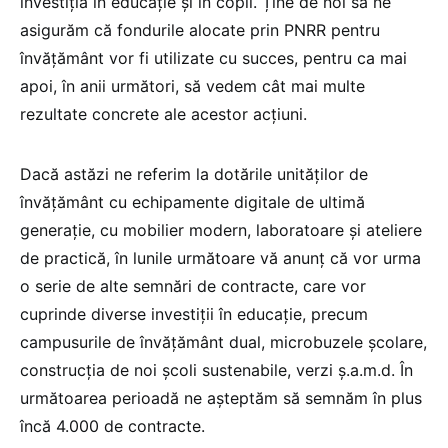
investiția în educație și în copii. Ține de noi să ne
asigurăm că fondurile alocate prin PNRR pentru
învățământ vor fi utilizate cu succes, pentru ca mai
apoi, în anii următori, să vedem cât mai multe
rezultate concrete ale acestor acțiuni.
Dacă astăzi ne referim la dotările unităților de
învățământ cu echipamente digitale de ultimă
generație, cu mobilier modern, laboratoare și ateliere
de practică, în lunile următoare vă anunț că vor urma
o serie de alte semnări de contracte, care vor
cuprinde diverse investiții în educație, precum
campusurile de învățământ dual, microbuzele școlare,
construcția de noi școli sustenabile, verzi ș.a.m.d. În
următoarea perioadă ne așteptăm să semnăm în plus
încă 4.000 de contracte.