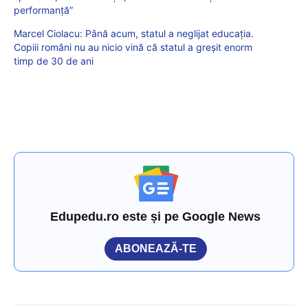
performanță”
Marcel Ciolacu: Până acum, statul a neglijat educația.
Copiii români nu au nicio vină că statul a greșit enorm
timp de 30 de ani
Edupedu.ro este și pe Google News
ABONEAZĂ-TE