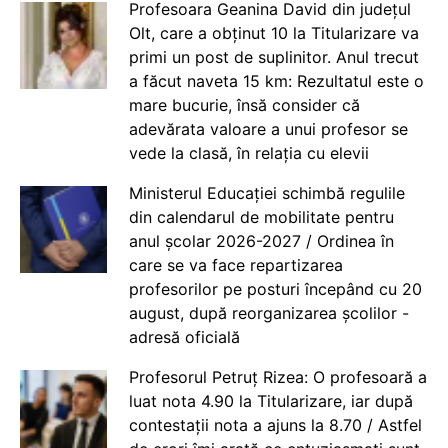
Profesoara Geanina David din județul
Olt, care a obținut 10 la Titularizare va
primi un post de suplinitor. Anul trecut
a făcut naveta 15 km: Rezultatul este o
mare bucurie, însă consider că
adevărata valoare a unui profesor se
vede la clasă, în relația cu elevii
Ministerul Educației schimbă regulile
din calendarul de mobilitate pentru
anul școlar 2026-2027 / Ordinea în
care se va face repartizarea
profesorilor pe posturi începând cu 20
august, după reorganizarea școlilor -
adresă oficială
Profesorul Petruț Rizea: O profesoară a
luat nota 4.90 la Titularizare, iar după
contestații nota a ajuns la 8.70 / Astfel