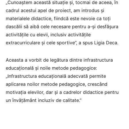
„Cunoaștem această situație și, tocmai de aceea, în
cadrul acestui apel de proiect, am introdus și
materialele didactice, fiindcă este nevoie ca toți
dascălii să aibă cele necesare pentru a-și desfășura
activitățile cu elevii, inclusiv activitățile
extracurriculare și cele sportive”, a spus Ligia Deca.
Aceasta a vorbit de legătura dintre infrastructura
educațională și noile metode pedagogice:
„Infrastructura educațională adecvată permite
aplicarea noilor metode pedagogice, crescând
motivația elevilor, dar și a cadrelor didactice pentru
un învățământ incluziv de calitate.”