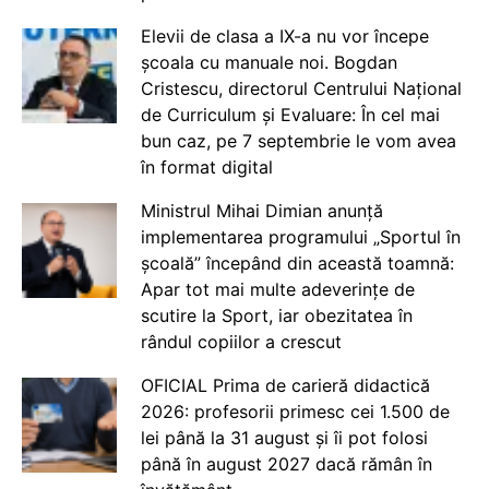
Elevii de clasa a IX-a nu vor începe
școala cu manuale noi. Bogdan
Cristescu, directorul Centrului Național
de Curriculum și Evaluare: În cel mai
bun caz, pe 7 septembrie le vom avea
în format digital
Ministrul Mihai Dimian anunță
implementarea programului „Sportul în
școală” începând din această toamnă:
Apar tot mai multe adeverințe de
scutire la Sport, iar obezitatea în
rândul copiilor a crescut
OFICIAL Prima de carieră didactică
2026: profesorii primesc cei 1.500 de
lei până la 31 august și îi pot folosi
până în august 2027 dacă rămân în