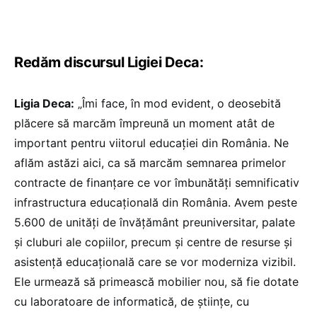
Redăm discursul Ligiei Deca:
Ligia Deca:
„Îmi face, în mod evident, o deosebită
plăcere să marcăm împreună un moment atât de
important pentru viitorul educației din România. Ne
aflăm astăzi aici, ca să marcăm semnarea primelor
contracte de finanțare ce vor îmbunătăți semnificativ
infrastructura educațională din România. Avem peste
5.600 de unități de învățământ preuniversitar, palate
și cluburi ale copiilor, precum și centre de resurse și
asistență educațională care se vor moderniza vizibil.
Ele urmează să primească mobilier nou, să fie dotate
cu laboratoare de informatică, de științe, cu