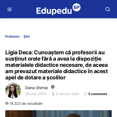
Profesori
Știri
Ligia Deca: Cunoaștem că profesorii au
susținut orele fără a avea la dispoziție
materialele didactice necesare, de aceea
am prevazut materiale didactice în acest
apel de dotare a școlilor
Diana Ghimiși
26 iulie 2023
5 minute read
5 comments
19.323 de vizualizări