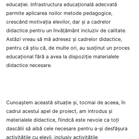
educației. Infrastructura educațională adecvată
permite aplicarea noilor metode pedagogice,
crescând motivația elevilor, dar și a cadrelor
didactice pentru un învățământ incluziv de calitate.
Astăzi vreau să mă adresez și cadrelor didactice,
pentru că știu că, de multe ori, au susținut un proces
educațional fără a avea la dispoziție materialele
didactice necesare.
Cunoaștem această situație și, tocmai de aceea, în
cadrul acestui apel de proiect, am introdus și
materialele didactice, fiindcă este nevoie ca toți
dascălii să aibă cele necesare pentru a-și desfășura
activitățile cu elevii, inclusiv activitățile