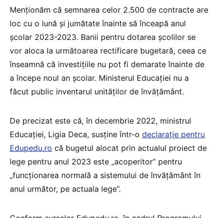
Menționăm că semnarea celor 2.500 de contracte are
loc cu o lună și jumătate înainte să înceapă anul
școlar 2023-2023. Banii pentru dotarea școlilor se
vor aloca la următoarea rectificare bugetară, ceea ce
înseamnă că investițiile nu pot fi demarate înainte de
a începe noul an școlar. Ministerul Educației nu a
făcut public inventarul unităților de învățământ.
De precizat este că, în decembrie 2022, ministrul
Educației, Ligia Deca, susține într-o
declarație pentru
Edupedu.ro
că bugetul alocat prin actualul proiect de
lege pentru anul 2023 este „acoperitor” pentru
„funcționarea normală a sistemului de învățământ în
anul următor, pe actuala lege”.
Conform surselor Edupedu.ro, în cadrul Programului