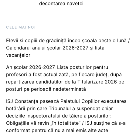
decontarea navetei
CELE MAI NOI
Elevii și copiii de grădiniță încep școala peste o lună /
Calendarul anului școlar 2026-2027 și lista
vacanțelor
An școlar 2026-2027. Lista posturilor pentru
profesori a fost actualizată, pe fiecare județ, după
repartizarea candidaților de la Titularizare 2026 pe
posturi pe perioadă nedeterminată
ISJ Constanța pasează Palatului Copiilor executarea
hotărârii prin care Tribunalul a suspendat chiar
deciziile Inspectoratului de tăiere a posturilor:
Obligațiile vă revin „în totalitate” / ISJ susține că s-a
conformat pentru că nu a mai emis alte acte