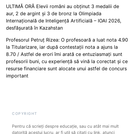
ULTIMĂ ORĂ Elevii români au obținut 3 medalii de
aur, 2 de argint și 3 de bronz la Olimpiada
Internațională de Inteligență Artificială – IOAI 2026,
desfășurată în Kazahstan
Profesorul Petruț Rizea: O profesoară a luat nota 4.90
la Titularizare, iar după contestații nota a ajuns la
8.70 / Astfel de erori îmi arată ce entuziasmați sunt
profesorii buni, cu experiență să vină la corectat și ce
resurse financiare sunt alocate unui astfel de concurs
important
COPYRIGHT
Pentru că scrieți despre educație, sau cu atât mai mult
datorită acestui lucru, ar fi util să citați cu link, atunci