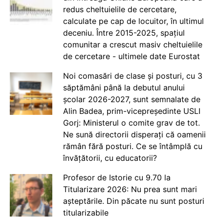
redus cheltuielile de cercetare,
calculate pe cap de locuitor, în ultimul
deceniu. Între 2015-2025, spațiul
comunitar a crescut masiv cheltuielile
de cercetare - ultimele date Eurostat
Noi comasări de clase și posturi, cu 3
săptămâni până la debutul anului
școlar 2026-2027, sunt semnalate de
Alin Badea, prim-vicepreședinte USLI
Gorj: Ministerul o comite grav de tot.
Ne sună directorii disperați că oamenii
rămân fără posturi. Ce se întâmplă cu
învățătorii, cu educatorii?
Profesor de Istorie cu 9.70 la
Titularizare 2026: Nu prea sunt mari
așteptările. Din păcate nu sunt posturi
titularizabile