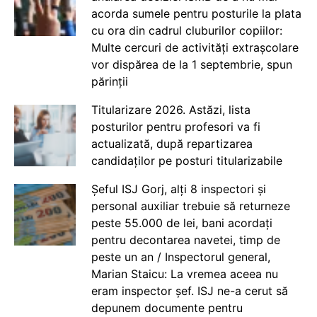
acorda sumele pentru posturile la plata
cu ora din cadrul cluburilor copiilor:
Multe cercuri de activități extrașcolare
vor dispărea de la 1 septembrie, spun
părinții
Titularizare 2026. Astăzi, lista
posturilor pentru profesori va fi
actualizată, după repartizarea
candidaților pe posturi titularizabile
Șeful ISJ Gorj, alți 8 inspectori și
personal auxiliar trebuie să returneze
peste 55.000 de lei, bani acordați
pentru decontarea navetei, timp de
peste un an / Inspectorul general,
Marian Staicu: La vremea aceea nu
eram inspector șef. ISJ ne-a cerut să
depunem documente pentru