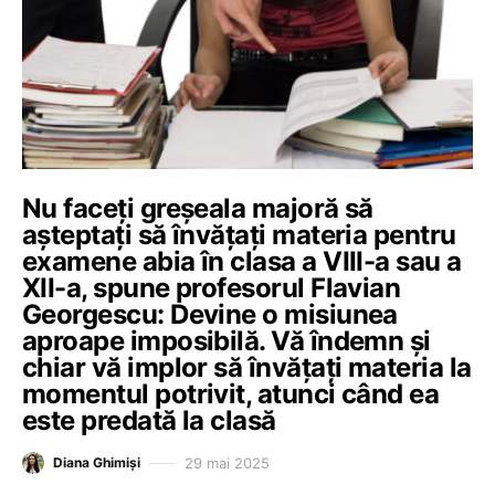
Nu faceți greșeala majoră să
așteptați să învățați materia pentru
examene abia în clasa a VIII-a sau a
XII-a, spune profesorul Flavian
Georgescu: Devine o misiunea
aproape imposibilă. Vă îndemn și
chiar vă implor să învățați materia la
momentul potrivit, atunci când ea
este predată la clasă
29 mai 2025
Diana Ghimiși