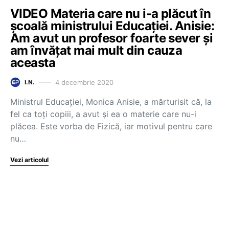
VIDEO Materia care nu i-a plăcut în
școală ministrului Educației. Anisie:
Am avut un profesor foarte sever și
am învățat mai mult din cauza
aceasta
4 decembrie 2020
I.N.
Ministrul Educației, Monica Anisie, a mărturisit că, la
fel ca toți copiii, a avut și ea o materie care nu-i
plăcea. Este vorba de Fizică, iar motivul pentru care
nu…
Vezi articolul