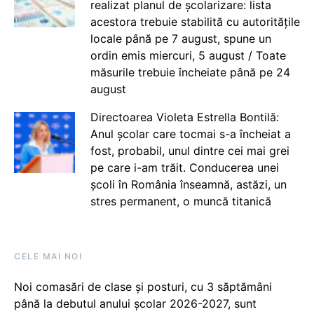
realizat planul de școlarizare: lista
acestora trebuie stabilită cu autoritățile
locale până pe 7 august, spune un
ordin emis miercuri, 5 august / Toate
măsurile trebuie încheiate până pe 24
august
Directoarea Violeta Estrella Bontilă:
Anul școlar care tocmai s-a încheiat a
fost, probabil, unul dintre cei mai grei
pe care i-am trăit. Conducerea unei
școli în România înseamnă, astăzi, un
stres permanent, o muncă titanică
CELE MAI NOI
Noi comasări de clase și posturi, cu 3 săptămâni
până la debutul anului școlar 2026-2027, sunt