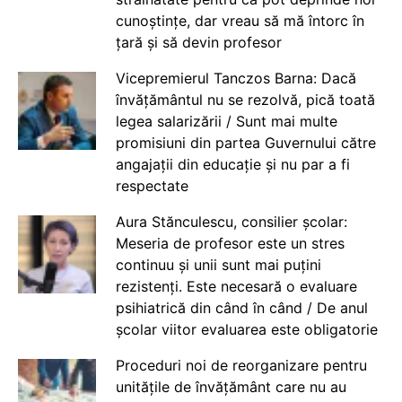
cunoștințe, dar vreau să mă întorc în
țară și să devin profesor
Vicepremierul Tanczos Barna: Dacă
învățământul nu se rezolvă, pică toată
legea salarizării / Sunt mai multe
promisiuni din partea Guvernului către
angajații din educație și nu par a fi
respectate
Aura Stănculescu, consilier școlar:
Meseria de profesor este un stres
continuu și unii sunt mai puțini
rezistenți. Este necesară o evaluare
psihiatrică din când în când / De anul
școlar viitor evaluarea este obligatorie
Proceduri noi de reorganizare pentru
unitățile de învățământ care nu au