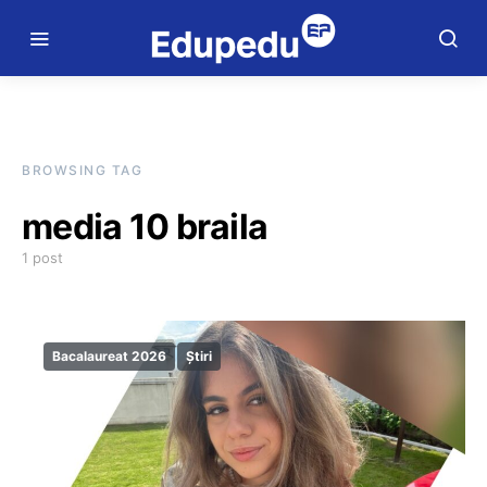
BROWSING TAG
media 10 braila
1 post
Bacalaureat 2026
Știri