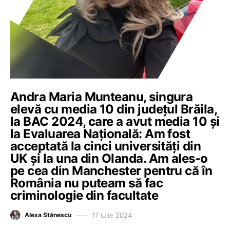
Andra Maria Munteanu, singura
elevă cu media 10 din județul Brăila,
la BAC 2024, care a avut media 10 și
la Evaluarea Națională: Am fost
acceptată la cinci universități din
UK și la una din Olanda. Am ales-o
pe cea din Manchester pentru că în
România nu puteam să fac
criminologie din facultate
17 iulie 2024
Alexa Stănescu