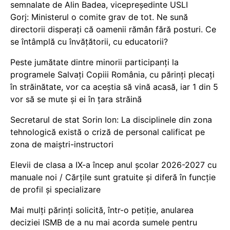
semnalate de Alin Badea, vicepreședinte USLI
Gorj: Ministerul o comite grav de tot. Ne sună
directorii disperați că oamenii rămân fără posturi. Ce
se întâmplă cu învățătorii, cu educatorii?
Peste jumătate dintre minorii participanți la
programele Salvați Copiii România, cu părinți plecați
în străinătate, vor ca aceștia să vină acasă, iar 1 din 5
vor să se mute și ei în țara străină
Secretarul de stat Sorin Ion: La disciplinele din zona
tehnologică există o criză de personal calificat pe
zona de maiștri-instructori
Elevii de clasa a IX-a încep anul școlar 2026-2027 cu
manuale noi / Cărțile sunt gratuite și diferă în funcție
de profil și specializare
Mai mulți părinți solicită, într-o petiție, anularea
deciziei ISMB de a nu mai acorda sumele pentru