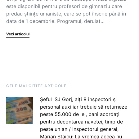
este disponibil pentru profesori de gimnaziu care
predau științe umaniste, care se pot înscrie până în
data de 1 decembrie. Programul, derulat…
Vezi articolul
CELE MAI CITITE ARTICOLE
Șeful ISJ Gorj, alți 8 inspectori și
personal auxiliar trebuie să returneze
peste 55.000 de lei, bani acordați
pentru decontarea navetei, timp de
peste un an / Inspectorul general,
Marian Staicu: La vremea aceea nu