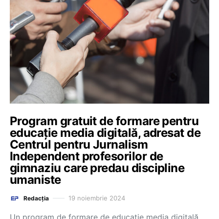
Program gratuit de formare pentru
educație media digitală, adresat de
Centrul pentru Jurnalism
Independent profesorilor de
gimnaziu care predau discipline
umaniste
19 noiembrie 2024
Redacția
Un program de formare de educație media digitală