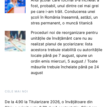
fost, probabil, unul dintre cei mai grei
pe care i-am trăit. Conducerea unei
școli în România înseamnă, astăzi, un
stres permanent, o muncă titanică
Proceduri noi de reorganizare pentru
unitățile de învățământ care nu au
realizat planul de școlarizare: lista
acestora trebuie stabilită cu autoritățile
locale până pe 7 august, spune un
ordin emis miercuri, 5 august / Toate
măsurile trebuie încheiate până pe 24
august
CELE MAI NOI
De la 4.90 la Titularizare 2026, o învățătoare din