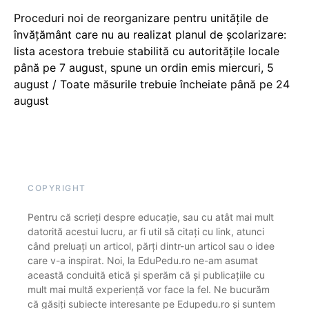
Proceduri noi de reorganizare pentru unitățile de
învățământ care nu au realizat planul de școlarizare:
lista acestora trebuie stabilită cu autoritățile locale
până pe 7 august, spune un ordin emis miercuri, 5
august / Toate măsurile trebuie încheiate până pe 24
august
COPYRIGHT
Pentru că scrieți despre educație, sau cu atât mai mult
datorită acestui lucru, ar fi util să citați cu link, atunci
când preluați un articol, părți dintr-un articol sau o idee
care v-a inspirat. Noi, la EduPedu.ro ne-am asumat
această conduită etică și sperăm că și publicațiile cu
mult mai multă experiență vor face la fel. Ne bucurăm
că găsiți subiecte interesante pe Edupedu.ro și suntem