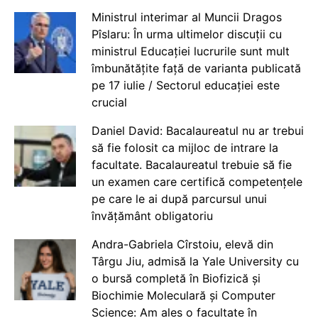
Ministrul interimar al Muncii Dragos
Pîslaru: În urma ultimelor discuții cu
ministrul Educației lucrurile sunt mult
îmbunătățite față de varianta publicată
pe 17 iulie / Sectorul educației este
crucial
Daniel David: Bacalaureatul nu ar trebui
să fie folosit ca mijloc de intrare la
facultate. Bacalaureatul trebuie să fie
un examen care certifică competențele
pe care le ai după parcursul unui
învățământ obligatoriu
Andra-Gabriela Cîrstoiu, elevă din
Târgu Jiu, admisă la Yale University cu
o bursă completă în Biofizică și
Biochimie Moleculară și Computer
Science: Am ales o facultate în