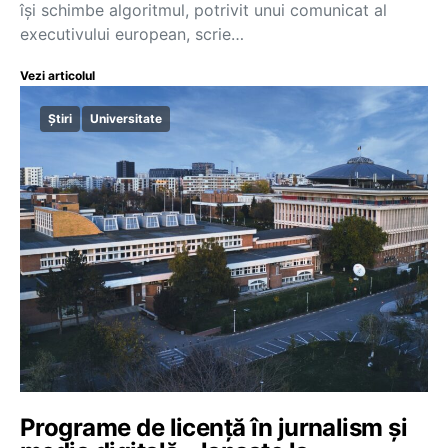
își schimbe algoritmul, potrivit unui comunicat al
executivului european, scrie…
Vezi articolul
Știri
Universitate
Programe de licență în jurnalism și