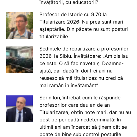
învățătorii, cu educatorii?
Profesor de Istorie cu 9.70 la
Titularizare 2026: Nu prea sunt mari
așteptările. Din păcate nu sunt posturi
titularizabile
Ședințele de repartizare a profesorilor
2026, la Sibiu. Învățătoare: „Am zis iau
ce este. O să fac naveta și Doamne-
ajută, dar dacă în doi,trei ani nu
reușesc să mă titularizez nu cred că
mai rămân în învățământ”
Sorin Ion, întrebat cum le răspunde
profesorilor care dau an de an
Titularizarea, obțin note mari, dar nu au
post pe perioadă nedeterminată: În
ultimii ani am încercat să ținem cât se
poate de bine sub control posturile