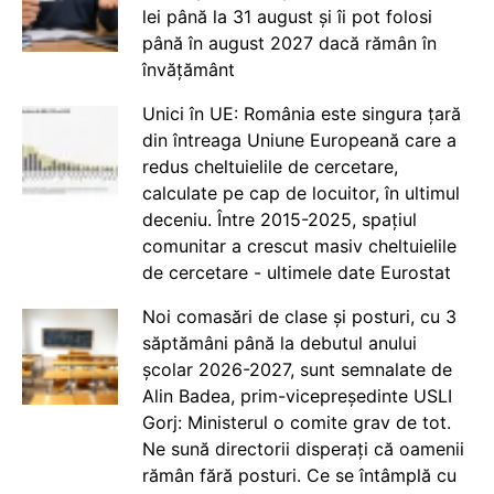
lei până la 31 august și îi pot folosi
până în august 2027 dacă rămân în
învățământ
Unici în UE: România este singura țară
din întreaga Uniune Europeană care a
redus cheltuielile de cercetare,
calculate pe cap de locuitor, în ultimul
deceniu. Între 2015-2025, spațiul
comunitar a crescut masiv cheltuielile
de cercetare - ultimele date Eurostat
Noi comasări de clase și posturi, cu 3
săptămâni până la debutul anului
școlar 2026-2027, sunt semnalate de
Alin Badea, prim-vicepreședinte USLI
Gorj: Ministerul o comite grav de tot.
Ne sună directorii disperați că oamenii
rămân fără posturi. Ce se întâmplă cu