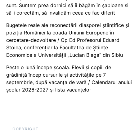
sunt. Suntem prea dornici să îi băgăm în șabloane și
să-i corectăm, să invalidăm ceea ce fac diferit
Bugetele reale ale reconectării diasporei științifice și
poziția României la coada Uniunii Europene în
cercetare-dezvoltare / Op Ed Profesorul Eduard
Stoica, conferențiar la Facultatea de Științe
Economice a Universității „Lucian Blaga” din Sibiu
Peste o lună începe școala. Elevii și copiii de
grădiniță încep cursurile și activitățile pe 7
septembrie, după vacanța de vară / Calendarul anului
școlar 2026-2027 și lista vacanțelor
COPYRIGHT