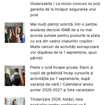
titularizabile / La niciun concurs nu poți
garanta de la început asigurarea unui
post
Mai mulți părinți solicită, într-o petiție,
anularea deciziei ISMB de a nu mai
acorda sumele pentru posturile la plata
cu ora din cadrul cluburilor copiilor:
Multe cercuri de activități extrașcolare
vor dispărea de la 1 septembrie, spun
părinții
Peste o lună începe școala. Elevii și
copiii de grădiniță încep cursurile și
activitățile pe 7 septembrie, după
vacanța de vară / Calendarul anului
școlar 2026-2027 și lista vacanțelor
Titularizare 2026. Astăzi, lista
posturilor pentru profesori va fi