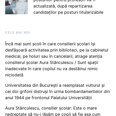
actualizată, după repartizarea
candidaților pe posturi titularizabile
CELE MAI NOI
Încă mai sunt școli în care consilierii școlari își
desfășoară activitatea prin biblioteci, pe la cabinetul
medical, pe holuri sau în cancelarii, atrage atenția
consilierul școlar Aura Stănculescu / Sunt spații
inadecvate în care copilul nu va destăinui nimic
niciodată
Universitatea din București a reamplasat vulturul și
cei doi grifoni distruși în urma bombardamentelor din
anul 1944 pe frontonul Palatului Universității
Aura Stănculescu, consilier școlar: Este o mare
nedreptate să nu-i lăsăm pe copii să fie așa cum