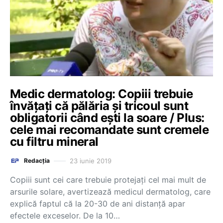
Medic dermatolog: Copiii trebuie
învățați că pălăria și tricoul sunt
obligatorii când ești la soare / Plus:
cele mai recomandate sunt cremele
cu filtru mineral
23 iunie 2019
Redacția
Copiii sunt cei care trebuie protejați cel mai mult de
arsurile solare, avertizează medicul dermatolog, care
explică faptul că la 20-30 de ani distanță apar
efectele exceselor. De la 10…