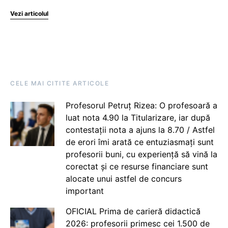
Vezi articolul
CELE MAI CITITE ARTICOLE
Profesorul Petruț Rizea: O profesoară a
luat nota 4.90 la Titularizare, iar după
contestații nota a ajuns la 8.70 / Astfel
de erori îmi arată ce entuziasmați sunt
profesorii buni, cu experiență să vină la
corectat și ce resurse financiare sunt
alocate unui astfel de concurs
important
OFICIAL Prima de carieră didactică
2026: profesorii primesc cei 1.500 de