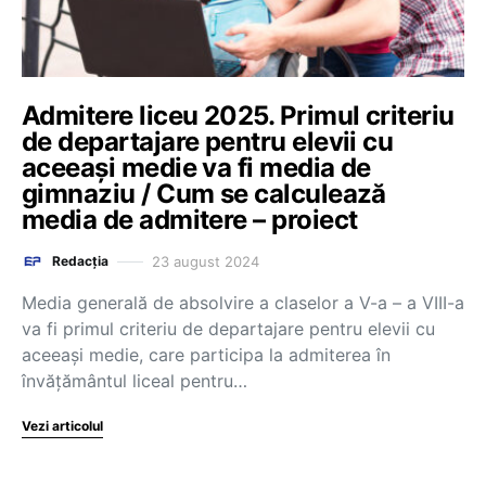
Admitere liceu 2025. Primul criteriu
de departajare pentru elevii cu
aceeași medie va fi media de
gimnaziu / Cum se calculează
media de admitere – proiect
23 august 2024
Redacția
Media generală de absolvire a claselor a V-a – a VIII-a
va fi primul criteriu de departajare pentru elevii cu
aceeași medie, care participa la admiterea în
învăţământul liceal pentru…
Vezi articolul