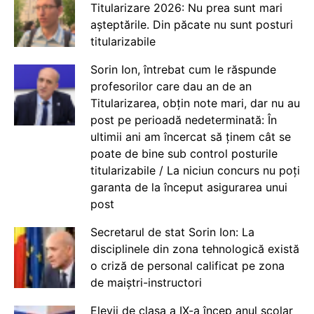
Titularizare 2026: Nu prea sunt mari
așteptările. Din păcate nu sunt posturi
titularizabile
Sorin Ion, întrebat cum le răspunde
profesorilor care dau an de an
Titularizarea, obțin note mari, dar nu au
post pe perioadă nedeterminată: În
ultimii ani am încercat să ținem cât se
poate de bine sub control posturile
titularizabile / La niciun concurs nu poți
garanta de la început asigurarea unui
post
Secretarul de stat Sorin Ion: La
disciplinele din zona tehnologică există
o criză de personal calificat pe zona
de maiștri-instructori
Elevii de clasa a IX-a încep anul școlar