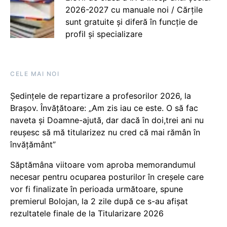
2026-2027 cu manuale noi / Cărțile
sunt gratuite și diferă în funcție de
profil și specializare
CELE MAI NOI
Ședințele de repartizare a profesorilor 2026, la
Brașov. Învățătoare: „Am zis iau ce este. O să fac
naveta și Doamne-ajută, dar dacă în doi,trei ani nu
reușesc să mă titularizez nu cred că mai rămân în
învățământ”
Săptămâna viitoare vom aproba memorandumul
necesar pentru ocuparea posturilor în creșele care
vor fi finalizate în perioada următoare, spune
premierul Bolojan, la 2 zile după ce s-au afișat
rezultatele finale de la Titularizare 2026