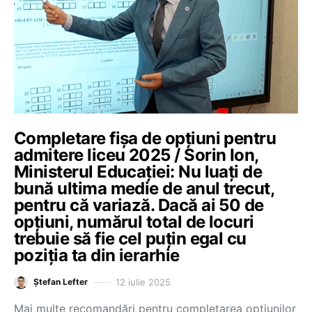
Completare fișa de opțiuni pentru
admitere liceu 2025 / Sorin Ion,
Ministerul Educației: Nu luați de
bună ultima medie de anul trecut,
pentru că variază. Dacă ai 50 de
opțiuni, numărul total de locuri
trebuie să fie cel puțin egal cu
poziția ta din ierarhie
12 iulie 2025
Ștefan Lefter
Mai multe recomandări pentru completarea opțiunilor