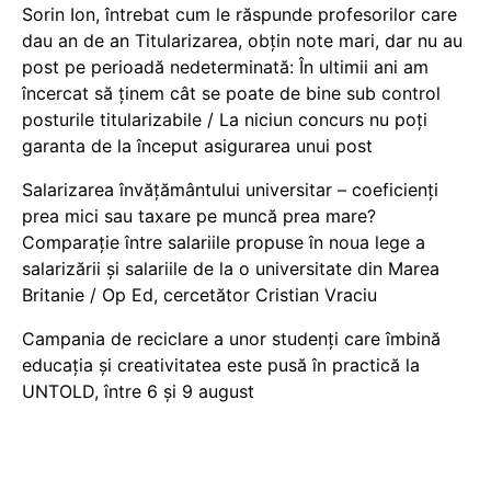
Sorin Ion, întrebat cum le răspunde profesorilor care
dau an de an Titularizarea, obțin note mari, dar nu au
post pe perioadă nedeterminată: În ultimii ani am
încercat să ținem cât se poate de bine sub control
posturile titularizabile / La niciun concurs nu poți
garanta de la început asigurarea unui post
Salarizarea învățământului universitar – coeficienți
prea mici sau taxare pe muncă prea mare?
Comparație între salariile propuse în noua lege a
salarizării și salariile de la o universitate din Marea
Britanie / Op Ed, cercetător Cristian Vraciu
Campania de reciclare a unor studenți care îmbină
educația și creativitatea este pusă în practică la
UNTOLD, între 6 și 9 august