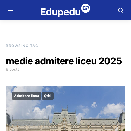
BROWSING TAG
medie admitere liceu 2025
6 posts
Admitere liceu
Știri