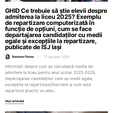
GHID Ce trebuie să știe elevii despre
admiterea la liceu 2025? Exemplu
de repartizare computerizată în
funcție de opțiuni, cum se face
departajarea candidaților cu medii
egale și excepțiile la repartizare,
publicate de ISJ Iași
17 ianuarie 2025
Ramona Florea
Informații despre cum se calculează media de
admitere la liceu pentru anul școlar 2025-2026,
departajarea candidaților care au medii egale,
excepțiile la repartizare/înscriere și cum este
repartizat practic un elev…
Vezi articolul