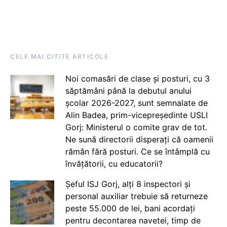
CELE MAI CITITE ARTICOLE
Noi comasări de clase și posturi, cu 3
săptămâni până la debutul anului
școlar 2026-2027, sunt semnalate de
Alin Badea, prim-vicepreședinte USLI
Gorj: Ministerul o comite grav de tot.
Ne sună directorii disperați că oamenii
rămân fără posturi. Ce se întâmplă cu
învățătorii, cu educatorii?
Șeful ISJ Gorj, alți 8 inspectori și
personal auxiliar trebuie să returneze
peste 55.000 de lei, bani acordați
pentru decontarea navetei, timp de