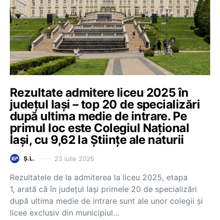
Rezultate admitere liceu 2025 în
județul Iași – top 20 de specializări
după ultima medie de intrare. Pe
primul loc este Colegiul Național
Iași, cu 9,62 la Științe ale naturii
23 iulie 2025
Ș.L.
Rezultatele de la admiterea la liceu 2025, etapa
1, arată că în județul Iași primele 20 de specializări
după ultima medie de intrare sunt ale unor colegii și
licee exclusiv din municipiul…