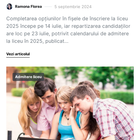
5 septembrie 2024
Ramona Florea
Completarea opțiunilor în fișele de înscriere la liceu
2025 începe pe 14 iulie, iar repartizarea candidaților
are loc pe 23 iulie, potrivit calendarului de admitere
la liceu în 2025, publicat…
Vezi articolul
Admitere liceu