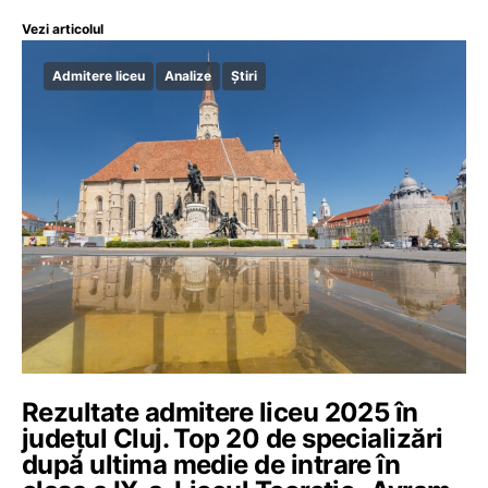
Vezi articolul
Admitere liceu
Analize
Știri
Rezultate admitere liceu 2025 în
județul Cluj. Top 20 de specializări
după ultima medie de intrare în