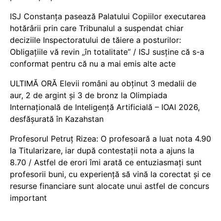
ISJ Constanța pasează Palatului Copiilor executarea
hotărârii prin care Tribunalul a suspendat chiar
deciziile Inspectoratului de tăiere a posturilor:
Obligațiile vă revin „în totalitate” / ISJ susține că s-a
conformat pentru că nu a mai emis alte acte
ULTIMĂ ORĂ Elevii români au obținut 3 medalii de
aur, 2 de argint și 3 de bronz la Olimpiada
Internațională de Inteligență Artificială – IOAI 2026,
desfășurată în Kazahstan
Profesorul Petruț Rizea: O profesoară a luat nota 4.90
la Titularizare, iar după contestații nota a ajuns la
8.70 / Astfel de erori îmi arată ce entuziasmați sunt
profesorii buni, cu experiență să vină la corectat și ce
resurse financiare sunt alocate unui astfel de concurs
important