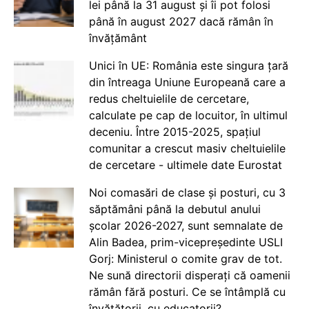
lei până la 31 august și îi pot folosi
până în august 2027 dacă rămân în
învățământ
Unici în UE: România este singura țară
din întreaga Uniune Europeană care a
redus cheltuielile de cercetare,
calculate pe cap de locuitor, în ultimul
deceniu. Între 2015-2025, spațiul
comunitar a crescut masiv cheltuielile
de cercetare - ultimele date Eurostat
Noi comasări de clase și posturi, cu 3
săptămâni până la debutul anului
școlar 2026-2027, sunt semnalate de
Alin Badea, prim-vicepreședinte USLI
Gorj: Ministerul o comite grav de tot.
Ne sună directorii disperați că oamenii
rămân fără posturi. Ce se întâmplă cu
învățătorii, cu educatorii?