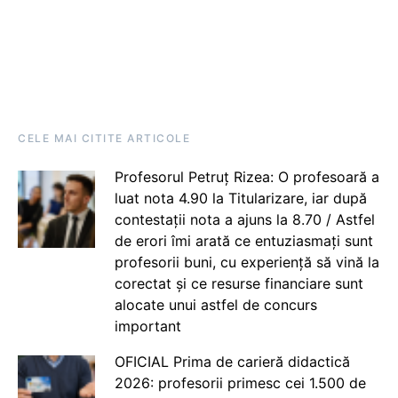
CELE MAI CITITE ARTICOLE
Profesorul Petruț Rizea: O profesoară a
luat nota 4.90 la Titularizare, iar după
contestații nota a ajuns la 8.70 / Astfel
de erori îmi arată ce entuziasmați sunt
profesorii buni, cu experiență să vină la
corectat și ce resurse financiare sunt
alocate unui astfel de concurs
important
OFICIAL Prima de carieră didactică
2026: profesorii primesc cei 1.500 de