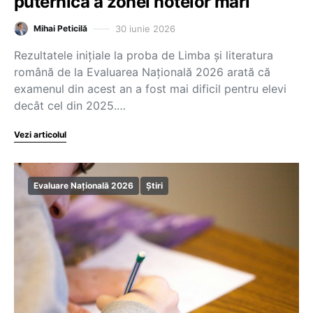
puternică a zonei notelor mari
30 iunie 2026
Mihai Peticilă
Rezultatele inițiale la proba de Limba și literatura
română de la Evaluarea Națională 2026 arată că
examenul din acest an a fost mai dificil pentru elevi
decât cel din 2025.…
Vezi articolul
Evaluare Națională 2026
Știri