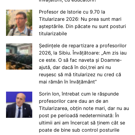
Profesor de Istorie cu 9.70 la
Titularizare 2026: Nu prea sunt mari
așteptările. Din păcate nu sunt posturi
titularizabile
Ședințele de repartizare a profesorilor
2026, la Sibiu. Învățătoare: „Am zis iau
ce este. O să fac naveta și Doamne-
ajută, dar dacă în doi,trei ani nu
reușesc să mă titularizez nu cred că
mai rămân în învățământ”
Sorin Ion, întrebat cum le răspunde
profesorilor care dau an de an
Titularizarea, obțin note mari, dar nu au
post pe perioadă nedeterminată: În
ultimii ani am încercat să ținem cât se
poate de bine sub control posturile