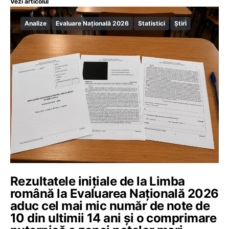
Vezi articolul
Analize
Evaluare Națională 2026
Statistici
Știri
Rezultatele inițiale de la Limba
română la Evaluarea Națională 2026
aduc cel mai mic număr de note de
10 din ultimii 14 ani și o comprimare