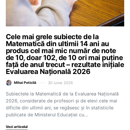
Cele mai grele subiecte de la
Matematică din ultimii 14 ani au
produs cel mai mic număr de note
de 10, doar 102, de 10 ori mai puține
față de anul trecut – rezultate inițiale
Evaluarea Națională 2026
30 iunie 2026
Mihai Peticilă
Subiectele la Matematică de la Evaluarea Națională
2026, considerate de profesori și de elevi cele mai
dificile din ultimii ani, se regăsesc și în statisticile
publicate de Ministerul Educației cu…
Vezi articolul