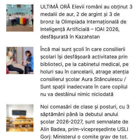
ULTIMĂ ORĂ Elevii români au obținut 3
medalii de aur, 2 de argint și 3 de
bronz la Olimpiada Internațională de
Inteligență Artificială – IOAI 2026,
desfășurată în Kazahstan
Încă mai sunt școli în care consilierii
școlari își desfășoară activitatea prin
biblioteci, pe la cabinetul medical, pe
holuri sau în cancelarii, atrage atenția
consilierul școlar Aura Stănculescu /
Sunt spații inadecvate în care copilul
nu va destăinui nimic niciodată
Noi comasări de clase și posturi, cu 3
săptămâni până la debutul anului
școlar 2026-2027, sunt semnalate de
Alin Badea, prim-vicepreședinte USLI
Gorj: Ministerul o comite grav de tot.