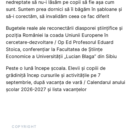
nedreptate să nu-i lăsăm pe copii să fie așa cum
sunt. Suntem prea dornici să îi băgăm în șabloane și
să-i corectăm, să invalidăm ceea ce fac diferit
Bugetele reale ale reconectării diasporei științifice și
poziția României la coada Uniunii Europene în
cercetare-dezvoltare / Op Ed Profesorul Eduard
Stoica, conferențiar la Facultatea de Științe
Economice a Universității „Lucian Blaga” din Sibiu
Peste o lună începe școala. Elevii și copiii de
grădiniță încep cursurile și activitățile pe 7
septembrie, după vacanța de vară / Calendarul anului
școlar 2026-2027 și lista vacanțelor
COPYRIGHT