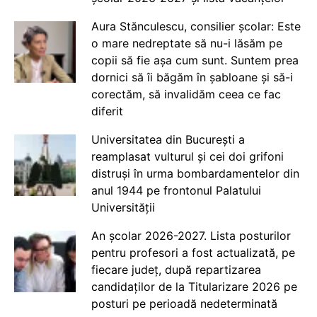
Aura Stănculescu, consilier școlar: Este
o mare nedreptate să nu-i lăsăm pe
copii să fie așa cum sunt. Suntem prea
dornici să îi băgăm în șabloane și să-i
corectăm, să invalidăm ceea ce fac
diferit
Universitatea din București a
reamplasat vulturul și cei doi grifoni
distruși în urma bombardamentelor din
anul 1944 pe frontonul Palatului
Universității
An școlar 2026-2027. Lista posturilor
pentru profesori a fost actualizată, pe
fiecare județ, după repartizarea
candidaților de la Titularizare 2026 pe
posturi pe perioadă nedeterminată