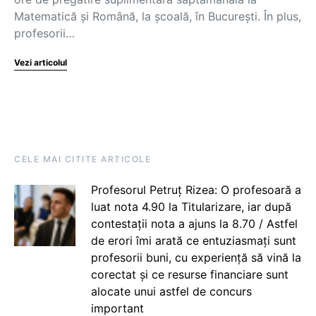
Matematică și Română, la școală, în București. În plus,
profesorii…
Vezi articolul
CELE MAI CITITE ARTICOLE
Profesorul Petruț Rizea: O profesoară a
luat nota 4.90 la Titularizare, iar după
contestații nota a ajuns la 8.70 / Astfel
de erori îmi arată ce entuziasmați sunt
profesorii buni, cu experiență să vină la
corectat și ce resurse financiare sunt
alocate unui astfel de concurs
important