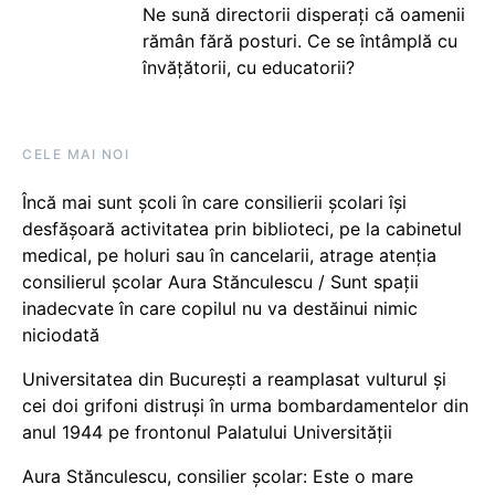
Ne sună directorii disperați că oamenii
rămân fără posturi. Ce se întâmplă cu
învățătorii, cu educatorii?
CELE MAI NOI
Încă mai sunt școli în care consilierii școlari își
desfășoară activitatea prin biblioteci, pe la cabinetul
medical, pe holuri sau în cancelarii, atrage atenția
consilierul școlar Aura Stănculescu / Sunt spații
inadecvate în care copilul nu va destăinui nimic
niciodată
Universitatea din București a reamplasat vulturul și
cei doi grifoni distruși în urma bombardamentelor din
anul 1944 pe frontonul Palatului Universității
Aura Stănculescu, consilier școlar: Este o mare