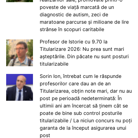
poveste de viață marcată de un
diagnostic de autism, zeci de
maratoane parcurse și milioane de lire
strânse în scopuri caritabile
Profesor de Istorie cu 9.70 la
Titularizare 2026: Nu prea sunt mari
așteptările. Din păcate nu sunt posturi
titularizabile
Sorin Ion, întrebat cum le răspunde
profesorilor care dau an de an
Titularizarea, obțin note mari, dar nu au
post pe perioadă nedeterminată: În
ultimii ani am încercat să ținem cât se
poate de bine sub control posturile
titularizabile / La niciun concurs nu poți
garanta de la început asigurarea unui
post