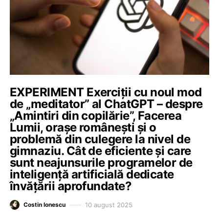
EXPERIMENT Exerciții cu noul mod
de „meditator” al ChatGPT – despre
„Amintiri din copilărie”, Facerea
Lumii, orașe românești și o
problemă din culegere la nivel de
gimnaziu. Cât de eficiente și care
sunt neajunsurile programelor de
inteligență artificială dedicate
învățării aprofundate?
10 august 2025
Costin Ionescu