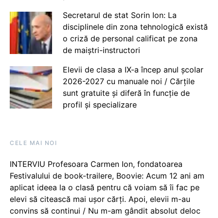
Secretarul de stat Sorin Ion: La
disciplinele din zona tehnologică există
o criză de personal calificat pe zona
de maiștri-instructori
Elevii de clasa a IX-a încep anul școlar
2026-2027 cu manuale noi / Cărțile
sunt gratuite și diferă în funcție de
profil și specializare
CELE MAI NOI
INTERVIU Profesoara Carmen Ion, fondatoarea
Festivalului de book-trailere, Boovie: Acum 12 ani am
aplicat ideea la o clasă pentru că voiam să îi fac pe
elevi să citească mai ușor cărți. Apoi, elevii m-au
convins să continui / Nu m-am gândit absolut deloc