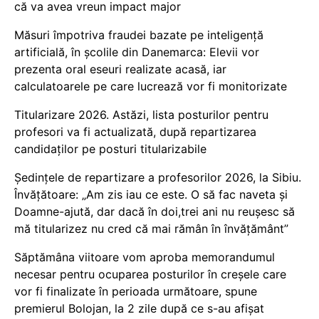
că va avea vreun impact major
Măsuri împotriva fraudei bazate pe inteligență
artificială, în școlile din Danemarca: Elevii vor
prezenta oral eseuri realizate acasă, iar
calculatoarele pe care lucrează vor fi monitorizate
Titularizare 2026. Astăzi, lista posturilor pentru
profesori va fi actualizată, după repartizarea
candidaților pe posturi titularizabile
Ședințele de repartizare a profesorilor 2026, la Sibiu.
Învățătoare: „Am zis iau ce este. O să fac naveta și
Doamne-ajută, dar dacă în doi,trei ani nu reușesc să
mă titularizez nu cred că mai rămân în învățământ”
Săptămâna viitoare vom aproba memorandumul
necesar pentru ocuparea posturilor în creșele care
vor fi finalizate în perioada următoare, spune
premierul Bolojan, la 2 zile după ce s-au afișat